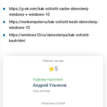
https://g-ek.com/kak-ochistit-cache-obnovlenij-
windows-v-windows-10
https://moikomputer.ru/kak-ochistit-kesh-obnovleniy-
windows-10
https://windows10i.ru/obnovleniya/kak-ochistit-
kesh.html
Рейтинг автора
5
Подборку подготовил
Андрей Ульянов
Наш эксперт
Написано статей