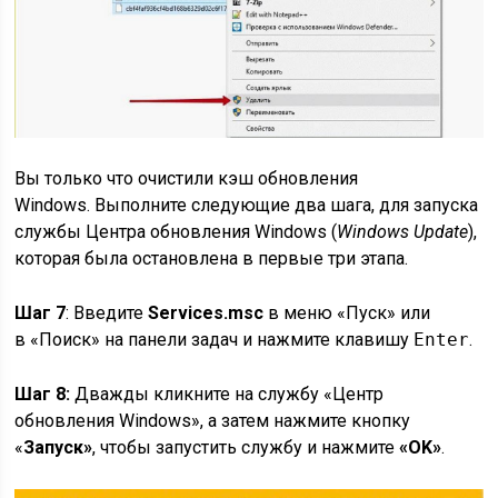
Вы только что очистили кэш обновления
Windows. Выполните следующие два шага, для запуска
службы Центра обновления Windows (
Windows Update
),
которая была остановлена в первые три этапа.
Шаг 7
: Введите
Services.msc
в меню «Пуск» или
в «Поиск» на панели задач и нажмите клавишу
Enter
.
Шаг 8:
Дважды кликните на службу «Центр
обновления Windows», а затем нажмите кнопку
«
Запуск»
, чтобы запустить службу и нажмите
«OK»
.