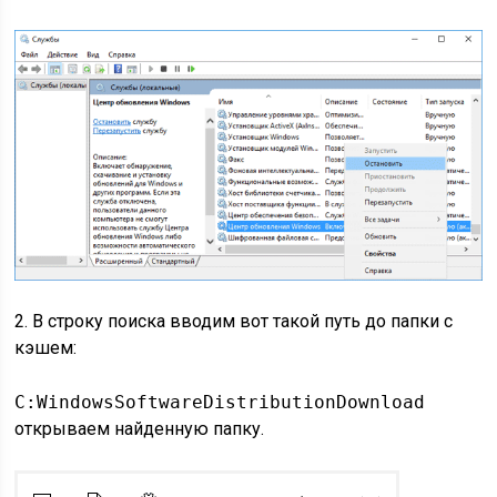
2.
В строку поиска вводим вот такой путь до папки с
кэшем:
C:WindowsSoftwareDistributionDownload
открываем найденную папку.