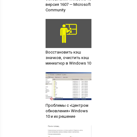
версия 1607 — Microsoft
Community
Восстановить кэш
значков, очистить кэш
миниатюр в Windows 10
Проблемы с «Центром
обновления» Windows
10 и их решение