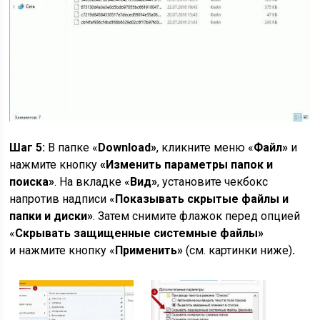
Шаг 5:
В папке «
Download»
, кликните меню «
Файл»
и
нажмите кнопку
«Изменить параметры папок и
поиска»
. На вкладке «
Вид»
, установите чекбокс
напротив надписи «
Показывать скрытые файлы и
папки и диски»
. Затем снимите флажок перед опцией
«
Скрывать защищенные системные файлы»
и нажмите кнопку «
Применить»
(см. картинки ниже)
.