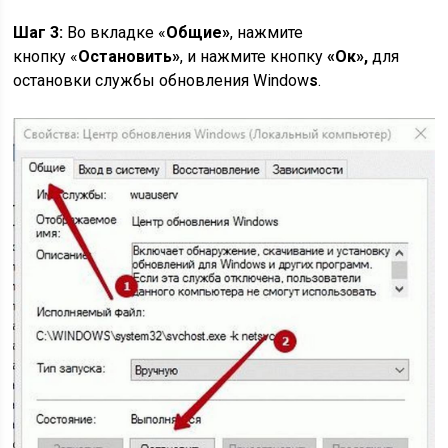
Шаг 3:
Во вкладке «
Общие»
, нажмите
кнопку «
Остановить»
, и нажмите кнопку
«Ок»,
для
остановки службы обновления Window
s
.