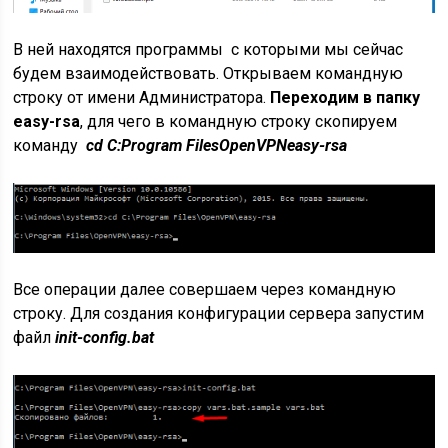
В ней находятся программы с которыми мы сейчас
будем взаимодействовать. Открываем командную
строку от имени Администратора.
Переходим в папку
easy-rsa
, для чего в командную строку скопируем
команду
cd C:Program FilesOpenVPNeasy-rsa
Все операции далее совершаем через командную
строку. Для создания конфигурации сервера запустим
файл
init-config.bat