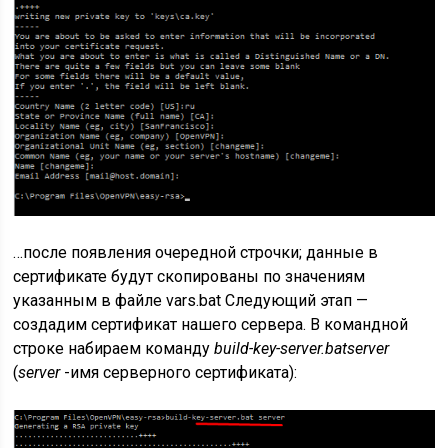
…после появления очередной строчки; данные в
сертификате будут скопированы по значениям
указанным в файле vars.bat Следующий этап —
создадим сертификат нашего сервера. В командной
строке набираем команду
build-key-server.bat
server
(
server
-имя серверного сертификата):