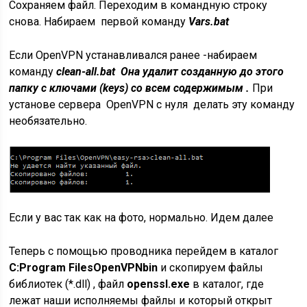
Сохраняем файл. Переходим в командную строку
снова. Набираем первой команду
Vars.bat
Если OpenVPN устанавливался ранее -набираем
команду
clean-all.bat Она удалит созданную до этого
папку с ключами (keys) со всем содержимым .
При
установе сервера OpenVPN с нуля делать эту команду
необязательно.
Если у вас так как на фото, нормально. Идем далее
Теперь с помощью проводника перейдем в каталог
C:Program FilesOpenVPNbin
и скопируем файлы
библиотек (*.dll) , файл
openssl.exe
в каталог, где
лежат наши исполняемы файлы и который открыт