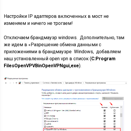
Настройки IP адаптеров включенных в мост не
изменяем и ничего не трогаем!
Отключаем брандмауэр windows. Дополнительно, там
же идем в «Разрешение обмена данными с
приложениями в брандмауэре Windows, добавляем
наш установленный open vpn в список (
C:Program
FilesOpenVPVBinOpenVPNgui,exe
).