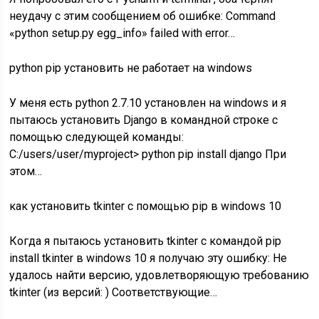
неудачу с этим сообщением об ошибке: Command
«python setup.py egg_info» failed with error…
python pip установить не работает на windows
У меня есть python 2.7.10 установлен на windows и я
пытаюсь установить Django в командной строке с
помощью следующей команды:
C:/users/user/myproject> python pip install django При
этом…
как установить tkinter с помощью pip в windows 10
Когда я пытаюсь установить tkinter с командой pip
install tkinter в windows 10 я получаю эту ошибку: Не
удалось найти версию, удовлетворяющую требованию
tkinter (из версий: ) Соответствующие…