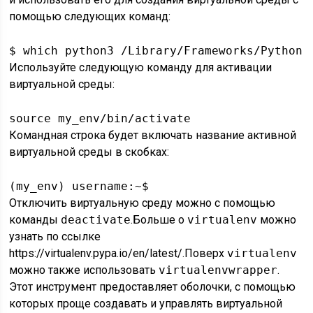
помощью следующих команд:
$ which python3 /Library/Frameworks/Python.
Используйте следующую команду для активации
виртуальной среды:
source my_env/bin/activate 
Командная строка будет включать название активной
виртуальной среды в скобках:
(my_env) username:~$ 
Отключить виртуальную среду можно с помощью
команды
deactivate
.Больше о
virtualenv
можно
узнать по ссылке
https://virtualenv.pypa.io/en/latest/.Поверх
virtualenv
можно также использовать
virtualenvwrapper
.
Этот инструмент предоставляет оболочки, с помощью
которых проще создавать и управлять виртуальной