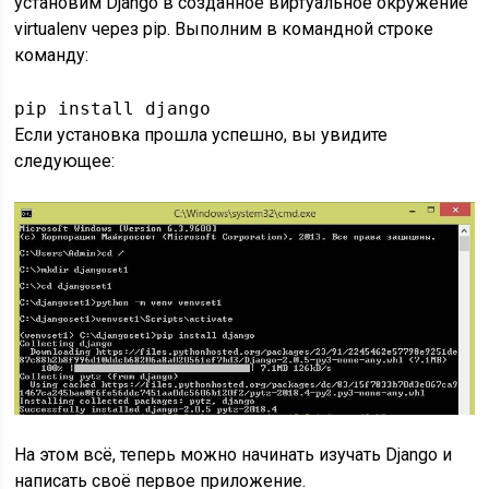
установим Django в созданное виртуальное окружение
virtualenv через pip. Выполним в командной строке
команду:
pip install django
Если установка прошла успешно, вы увидите
следующее:
На этом всё, теперь можно начинать изучать Django и
написать своё первое приложение.