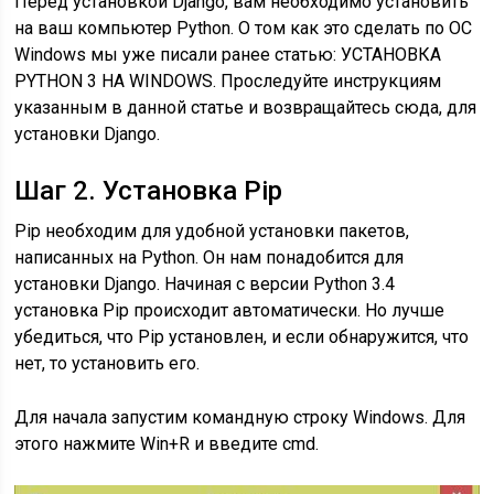
Перед установкой Django, вам необходимо установить
на ваш компьютер Python. О том как это сделать по ОС
Windows мы уже писали ранее статью: УСТАНОВКА
PYTHON 3 НА WINDOWS. Проследуйте инструкциям
указанным в данной статье и возвращайтесь сюда, для
установки Django.
Шаг 2. Установка Pip
Pip необходим для удобной установки пакетов,
написанных на Python. Он нам понадобится для
установки Django. Начиная с версии Python 3.4
установка Pip происходит автоматически. Но лучше
убедиться, что Pip установлен, и если обнаружится, что
нет, то установить его.
Для начала запустим командную строку Windows. Для
этого нажмите Win+R и введите cmd.