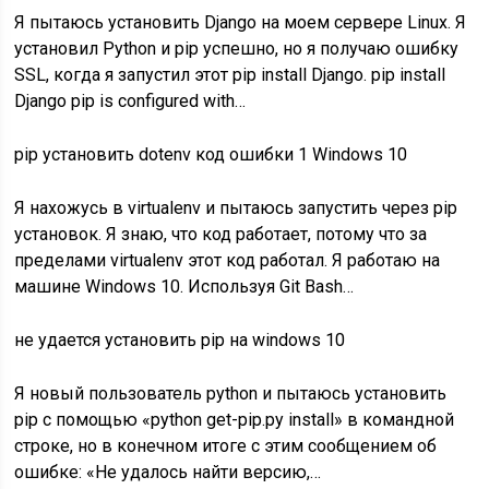
Я пытаюсь установить Django на моем сервере Linux. Я
установил Python и pip успешно, но я получаю ошибку
SSL, когда я запустил этот pip install Django. pip install
Django pip is configured with…
pip установить dotenv код ошибки 1 Windows 10
Я нахожусь в virtualenv и пытаюсь запустить через pip
установок. Я знаю, что код работает, потому что за
пределами virtualenv этот код работал. Я работаю на
машине Windows 10. Используя Git Bash…
не удается установить pip на windows 10
Я новый пользователь python и пытаюсь установить
pip с помощью «python get-pip.py install» в командной
строке, но в конечном итоге с этим сообщением об
ошибке: «Не удалось найти версию,…