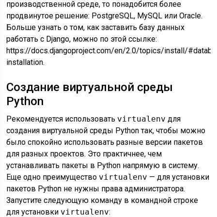
производственной среде, то понадобится более
продвинутое решение: PostgreSQL, MySQL или Oracle.
Больше узнать о том, как заставить базу данных
работать с Django, можно по этой ссылке:
https://docs.djangoproject.com/en/2.0/topics/install/#datab
installation.
Создание виртуальной среды
Python
Рекомендуется использовать
virtualenv
для
создания виртуальной среды Python так, чтобы можно
было спокойно использовать разные версии пакетов
для разных проектов. Это практичнее, чем
устанавливать пакеты в Python напрямую в систему.
Еще одно преимущество
virtualenv
— для установки
пакетов Python не нужны права администратора.
Запустите следующую команду в командной строке
для установки
virtualenv
: