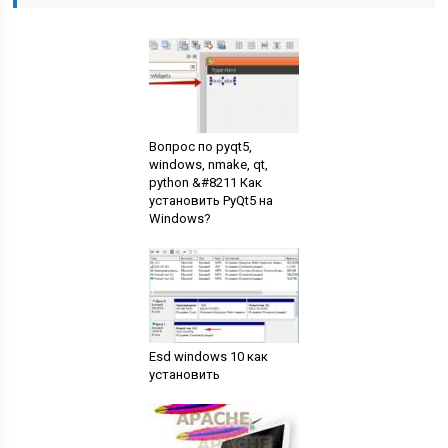
Вопрос по pyqt5,
windows, nmake, qt,
python &#8211 Как
установить PyQt5 на
Windows?
Esd windows 10 как
установить