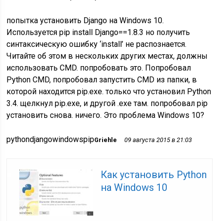
попытка установить Django на Windows 10.
Используется pip install Django==1.8.3 но получить
синтаксическую ошибку ‘install’ не распознается.
Читайте об этом в нескольких других местах, должны
использовать CMD. попробовать это. Попробовал
Python CMD, попробовал запустить CMD из папки, в
которой находится pip.exe. только что установил Python
3.4. щелкнул pip.exe, и другой .exe там. попробовал pip
установить снова. ничего. Это проблема Windows 10?
pythondjangowindowspip
Griehle
09 августа 2015 в 21:03
Как установить Python
на Windows 10