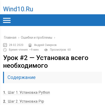
Wind10.ru
Главная
›
Ошибки и проблемы
›
28.02.2020
Андрей Смирнов
Время чтения: ~9 мин.
Просмотров: 60
Урок #2 — Установка всего
необходимого
Содержание
1
Шаг 1. Установка Python
2
Шаг 2. Установка Pip