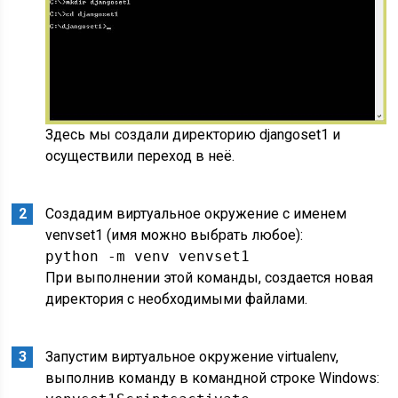
Здесь мы создали директорию djangoset1 и
осуществили переход в неё.
Создадим виртуальное окружение с именем
venvset1 (имя можно выбрать любое):
python -m venv venvset1
При выполнении этой команды, создается новая
директория с необходимыми файлами.
Запустим виртуальное окружение virtualenv,
выполнив команду в командной строке Windows: