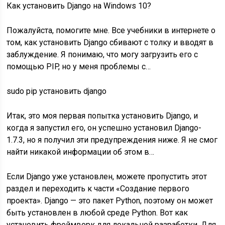
Как установить Django на Windows 10?
Пожалуйста, помогите мне. Все учебники в интернете о
том, как установить Django сбивают с толку и вводят в
заблуждение. Я понимаю, что могу загрузить его с
помощью PIP, но у меня проблемы с…
sudo pip установить django
Итак, это моя первая попытка установить Django, и
когда я запустил его, он успешно установил Django-
1.7.3, но я получил эти предупреждения ниже. Я не смог
найти никакой информации об этом в…
Если Django уже установлен, можете пропустить этот
раздел и переходить к части «Создание первого
проекта». Django — это пакет Python, поэтому он может
быть установлен в любой среде Python. Вот как
установить фреймворк для локальной разработки. Для