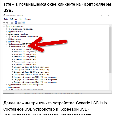
затем в появившемся окне кликните на
«
К
онтроллеры
USB»
.
Далее важны три пункта-устройства: Generic USB Hub,
Составное USB устройство и Корневой USB-