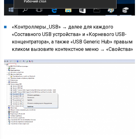
«Контроллеры_USB» → далее для каждого
«Составного USB устройства» и «Корневого USB-
концентратора», а также «USB Generic Hub» правым
кликом вызовите контекстное меню → «Свойства»