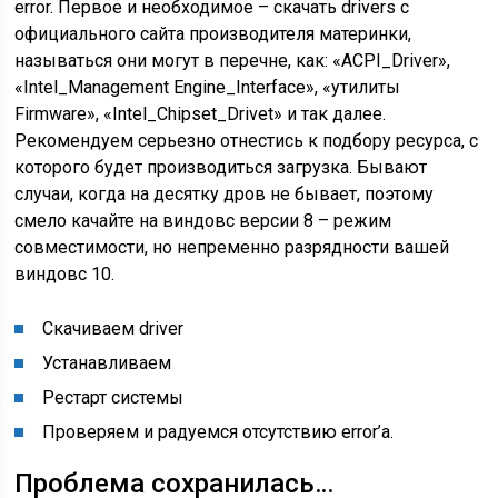
error. Первое и необходимое – скачать drivers с
официального сайта производителя материнки,
называться они могут в перечне, как: «ACPI_Driver»,
«Intel_Management Engine_Interface», «утилиты
Firmware», «Intel_Chipset_Drivet» и так далее.
Рекомендуем серьезно отнестись к подбору ресурса, с
которого будет производиться загрузка. Бывают
случаи, когда на десятку дров не бывает, поэтому
смело качайте на виндовс версии 8 – режим
совместимости, но непременно разрядности вашей
виндовс 10.
Скачиваем driver
Устанавливаем
Рестарт системы
Проверяем и радуемся отсутствию error’a.
Проблема сохранилась…