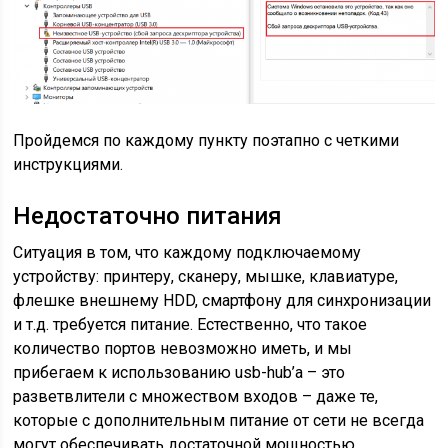
Пройдемся по каждому пункту поэтапно с четкими
инструкциями.
Недостаточно питания
Ситуация в том, что каждому подключаемому
устройству: принтеру, сканеру, мышке, клавиатуре,
флешке внешнему HDD, смартфону для синхронизации
и т.д. требуется питание. Естественно, что такое
количество портов невозможно иметь, и мы
прибегаем к использованию usb-hub’a – это
разветвлители с множеством входов – даже те,
которые с дополнительным питание от сети не всегда
могут обеспечивать достаточной мощностью.