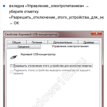
вкладка «Управление_электропитанием» →
уберите отметку
«Разрешить_отключение_этого_устройства_для_эко
→ OK