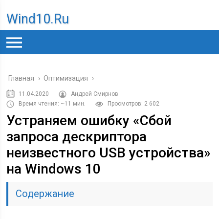
Wind10.ru
Главная
›
Оптимизация
›
11.04.2020
Андрей Смирнов
Время чтения: ~11 мин.
Просмотров: 2 602
Устраняем ошибку «Сбой
запроса дескриптора
неизвестного USB устройства»
на Windows 10
Содержание