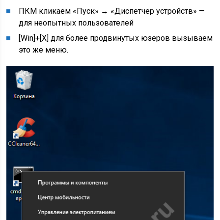
ПКМ кликаем «Пуск» → «Диспетчер устройств» —
для неопытных пользователей
[Win]+[X] для более продвинутых юзеров вызываем
это же меню.