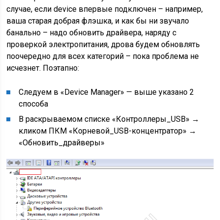
случае, если device впервые подключен – например,
ваша старая добрая флэшка, и как бы ни звучало
банально – надо обновить драйвера, наряду с
проверкой электропитания, дрова будем обновлять
поочередно для всех категорий – пока проблема не
исчезнет. Поэтапно:
Следуем в «Device Manager» — выше указано 2
способа
В раскрываемом списке «Контроллеры_USB» →
кликом ПКМ «Корневой_USB-концентратор» →
«Обновить_драйверы»