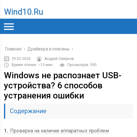
Wind10.ru
Главная
›
Драйвера и плагины
›
29.02.2020
Андрей Смирнов
Время чтения: ~13 мин.
Просмотров: 590
Windows не распознает USB-
устройства? 6 способов
устранения ошибки
Содержание
1
Проверка на наличие аппаратных проблем