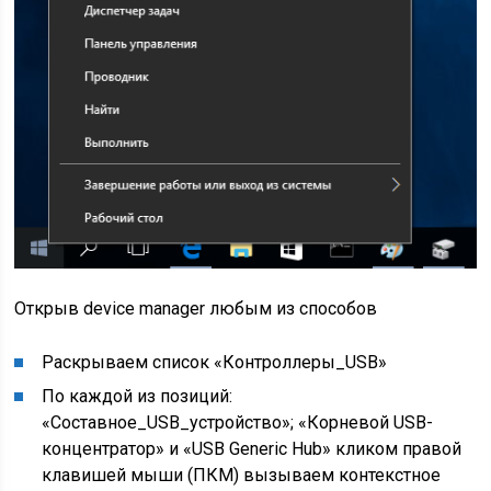
Открыв device manager любым из способов
Раскрываем список «Контроллеры_USB»
По каждой из позиций:
«Составное_USB_устройство»; «Корневой USB-
концентратор» и «USB Generic Hub» кликом правой
клавишей мыши (ПКМ) вызываем контекстное