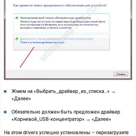
Жмем на «Выбрать_драйвер_из_списка…» →
«Далее»
Обязательно должен быть предложен драйвер
«Корневой_USB-концентратор» → «Далее»
На этом drivers успешно установлены – перезагрузите