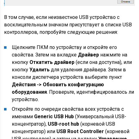
В том случае, если неизвестное USB устройство с
восклицательным значком присутствует в списке USB
контроллеров, попробуйте следующие решения:
Щелкните ПКМ по устройству и откройте его
свойства. Затем на вкладке
Драйвер
нажмите на
кнопку
Откатить драйвер
(если она доступна), или
кнопку
Удалить
для удаления драйвера. Затем в
консоли диспетчера устройств выберите пункт
Действия -> Обновить конфигурацию
оборудования
. Проверьте, идентифицировалось ли
устройство.
Откройте по очереди свойства всех устройств с
именами
Generic USB Hub
(Универсальный USB-
концентратор),
USB-root hub
(корневой USB
концентратор) или
USB Root Controller
(корневой
USB контроллер) и затем на вкладку
Управление