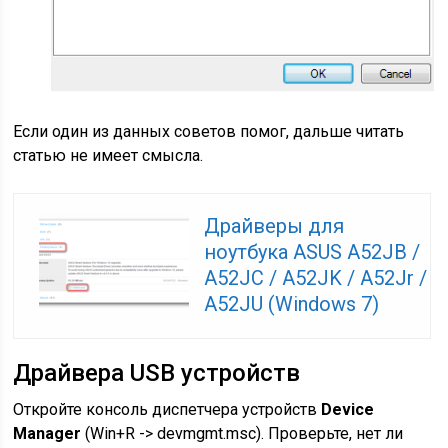
Если один из данных советов помог, дальше читать
статью не имеет смысла.
Драйверы для
ноутбука ASUS A52JB /
A52JC / A52JK / A52Jr /
A52JU (Windows 7)
Драйвера USB устройств
Откройте консоль диспетчера устройств
Device
Manager
(Win+R -> devmgmt.msc). Проверьте, нет ли