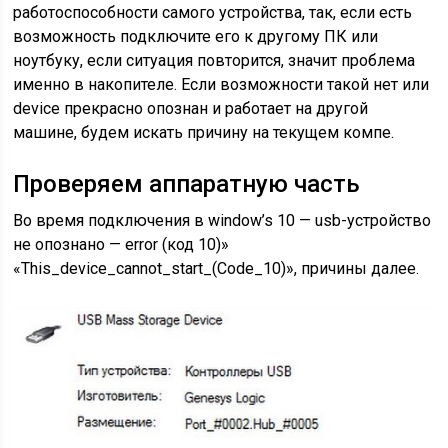
работоспособности самого устройства, так, если есть
возможность подключите его к другому ПК или
ноутбуку, если ситуация повторится, значит проблема
именно в накопителе. Если возможности такой нет или
device прекрасно опознан и работает на другой
машине, будем искать причину на текущем компе.
Проверяем аппаратную часть
Во время подключения в window’s 10 — usb-устройство
не опознано — error (код 10)»
«This_device_cannot_start_(Code_10)», причины далее.