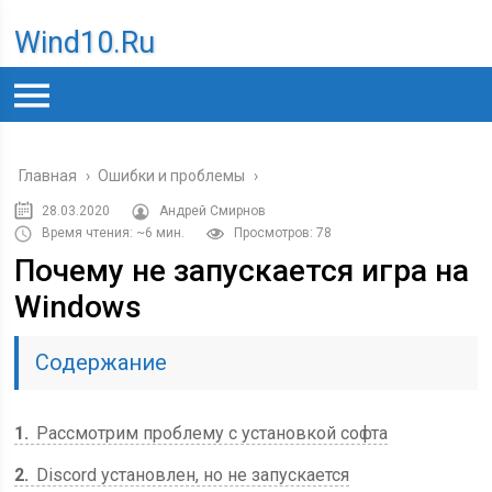
Wind10.ru
Главная
›
Ошибки и проблемы
›
28.03.2020
Андрей Смирнов
Время чтения: ~6 мин.
Просмотров: 78
Почему не запускается игра на
Windows
Содержание
1
Рассмотрим проблему с установкой софта
2
Discord установлен, но не запускается