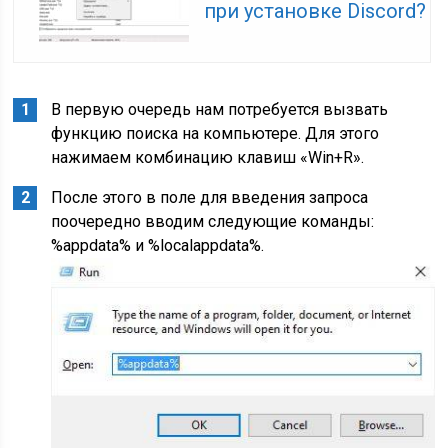
при установке Discord?
В первую очередь нам потребуется вызвать
функцию поиска на компьютере. Для этого
нажимаем комбинацию клавиш «Win+R».
После этого в поле для введения запроса
поочередно вводим следующие команды:
%appdata% и %localappdata%.