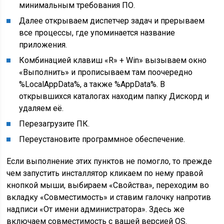
минимальным требования ПО.
Далее открываем диспетчер задач и прерываем
все процессы, где упоминается название
приложения.
Комбинацией клавиш «R» + Win» вызываем окно
«Выполнить» и прописываем там поочередно
%LocalAppData%, а также %AppData%. В
открывшихся каталогах находим папку Дискорд и
удаляем её.
Перезагрузите ПК.
Переустановите программное обеспечение.
Если выполнение этих пунктов не помогло, то прежде
чем запустить инсталлятор кликаем по нему правой
кнопкой мыши, выбираем «Свойства», переходим во
вкладку «Совместимость» и ставим галочку напротив
надписи «От имени администратора». Здесь же
включаем совместимость с вашей версией OS.