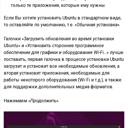
только те приложения, которые ему нужны.
Если Вы хотите установить Ubuntu в стандартном виде,
то оставляйте по умолчанию, т.е.
«Обычная установка»
.
Галочки
«Загрузить обновления во время установки
Ubuntu»
и
«Установить стороннее программное
обеспечение для графики и оборудования Wi-Fi…»
лучше
поставить, первая галочка в процессе установки Ubuntu
загрузит и установит все необходимые обновления, а
вторая установит приложения, необходимые для
работы некоторого оборудования (Wi-Fi и т.д.), а также
для поддержки дополнительных медиа форматов.
Нажимаем
«Продолжить»
.