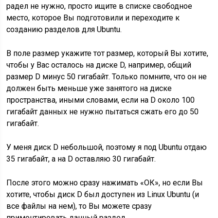
радел не нужно, просто ищите в списке свободное
место, которое Вы подготовили и переходите к
созданию разделов для Ubuntu.
В поле размер укажите тот размер, который Вы хотите,
чтобы у Вас осталось на диске D, например, общий
размер D минус 50 гигабайт. Только помните, что он не
должен быть меньше уже занятого на диске
пространства, иными словами, если на D около 100
гигабайт данных не нужно пытаться сжать его до 50
гигабайт.
У меня диск D небольшой, поэтому я под Ubuntu отдаю
35 гигабайт, а на D оставляю 30 гигабайт.
После этого можно сразу нажимать «ОК», но если Вы
хотите, чтобы диск D был доступен из Linux Ubuntu (и
все файлы на нем), то Вы можете сразу
примонтировать данный раздел.