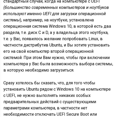
стандартный случай, когда на компьютере с UEFI
(большинство современных компьютеров и ноутбуков
используют именно
UEFI для загрузки операционной
системы
), например, на ноутбуке, установлена
операционная система Windows 10, в которой есть два
раздела, т.е. диск C и D, а у владельца этого ноутбука,
т.е. у Вас, появилось желание попробовать Linux, в
частности дистрибутив Ubuntu, и Вы хотите установить
его на свой компьютер второй операционной
системой. При этом Вам нужно, чтобы при включении
компьютера у Вас была возможность выбора системы,
в которую необходимо загрузиться.
Сразу хотелось бы сказать, что, для того чтобы
установить Ubuntu рядом с Windows 10 на компьютере
с UEFI, не нужно выполнять никаких особых
предварительных действий с существующими
параметрами компьютера, в частности нет
необходимости отключать UEFI Secure Boot или