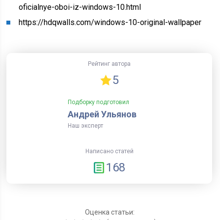
oficialnye-oboi-iz-windows-10.html
https://hdqwalls.com/windows-10-original-wallpaper
Рейтинг автора
5
Подборку подготовил
Андрей Ульянов
Наш эксперт
Написано статей
168
Оценка статьи: