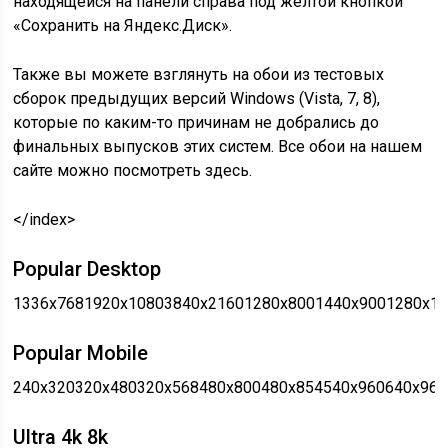
находящейся на панели справа под жёлтой кнопкой
«Сохранить на Яндекс.Диск».
Также вы можете взглянуть на обои из тестовых
сборок предыдущих версий Windows (Vista, 7, 8),
которые по каким-то причинам не добрались до
финальных выпусков этих систем. Все обои на нашем
сайте можно посмотреть здесь.
</index>
Popular Desktop
1336x7681920x10803840x21601280x8001440x9001280x1
Popular Mobile
240x320320x480320x568480x800480x854540x960640x96
Ultra 4k 8k