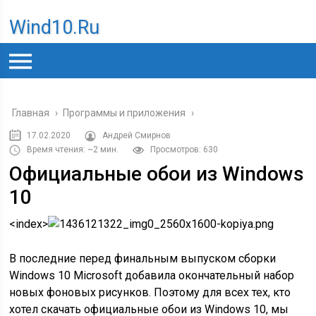
Wind10.ru
Главная
›
Программы и приложения
›
17.02.2020
Андрей Смирнов
Время чтения: ~2 мин.
Просмотров: 630
Официальные обои из Windows
10
<index>
В последние перед финальным выпуском сборки
Windows 10 Microsoft добавила окончательный набор
новых фоновых рисунков. Поэтому для всех тех, кто
хотел скачать официальные обои из Windows 10, мы