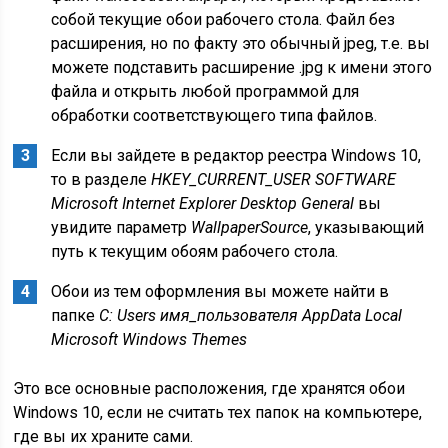
собой текущие обои рабочего стола. Файл без
расширения, но по факту это обычный jpeg, т.е. вы
можете подставить расширение .jpg к имени этого
файла и открыть любой программой для
обработки соответствующего типа файлов.
Если вы зайдете в редактор реестра Windows 10,
то в разделе
HKEY_CURRENT_USER SOFTWARE
Microsoft Internet Explorer Desktop General
вы
увидите параметр
WallpaperSource
, указывающий
путь к текущим обоям рабочего стола.
Обои из тем оформления вы можете найти в
папке
C: Users имя_пользователя AppData Local
Microsoft Windows Themes
Это все основные расположения, где хранятся обои
Windows 10, если не считать тех папок на компьютере,
где вы их храните сами.