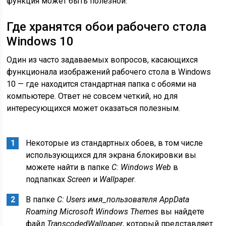
функция может быть полезной.
Где хранятся обои рабочего стола
Windows 10
Один из часто задаваемых вопросов, касающихся
функционала изображений рабочего стола в Windows
10 — где находится стандартная папка с обоями на
компьютере. Ответ не совсем четкий, но для
интересующихся может оказаться полезным.
Некоторые из стандартных обоев, в том числе
использующихся для экрана блокировки вы
можете найти в папке
C: Windows Web
в
подпапках
Screen
и
Wallpaper
.
В папке
C: Users имя_пользователя AppData
Roaming Microsoft Windows Themes
вы найдете
файл
TranscodedWallpaper
, который представляет