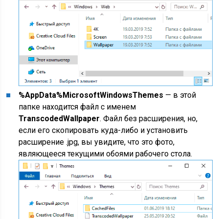
%AppData%MicrosoftWindowsThemes
— в этой
папке находится файл с именем
TranscodedWallpaper
. Файл без расширения, но,
если его скопировать куда-либо и установить
расширение .jpg, вы увидите, что это фото,
являющееся текущими обоями рабочего стола.