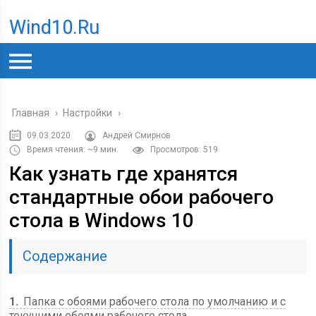
Wind10.ru
Главная
›
Настройки
›
09.03.2020
Андрей Смирнов
Время чтения: ~9 мин.
Просмотров: 519
Как узнать где хранятся
стандартные обои рабочего
стола в Windows 10
Содержание
1
Папка с обоями рабочего стола по умолчанию и с
текущими обоями рабочего стола