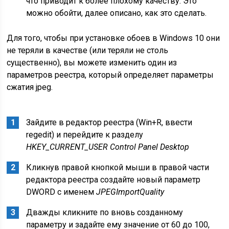
что приводит к более плохому качеству. Это
можно обойти, далее описано, как это сделать.
Для того, чтобы при установке обоев в Windows 10 они
не теряли в качестве (или теряли не столь
существенно), вы можете изменить один из
параметров реестра, который определяет параметры
сжатия jpeg.
Зайдите в редактор реестра (Win+R, ввести
regedit) и перейдите к разделу
HKEY_CURRENT_USER Control Panel Desktop
Кликнув правой кнопкой мыши в правой части
редактора реестра создайте новый параметр
DWORD с именем
JPEGImportQuality
Дважды кликните по вновь созданному
параметру и задайте ему значение от 60 до 100,