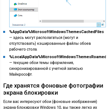
%AppData%MicrosoftWindowsThemesCachedFiles
— здесь могут располагаться (могут и
отсутствовать) кэшированные файлы обоев
рабочего стола.
%LocalAppData%MicrosoftWindowsThemesRoamedT
— текущие обои темы оформления,
синхронизированной с учетной записью
Майкрософт.
Где хранятся фоновые фотографии
экрана блокировки
Если вас интересуют обои (фоновые изображения)
экрана блокировки Windows 10, вы также легко их