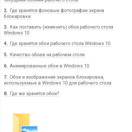
2
Где хранятся фоновые фотографии экрана
блокировки
3
Как поставить (изменить) обои рабочего стола
Windows 10
4
Где хранятся обои рабочего стола Windows 10
5
Качество обоев на рабочем столе
6
Анимированные обои в Windows 10
7
Обои и изображения экранов блокировки,
используемые в Windows 10 для рабочего стола
8
Где же хранятся обои?