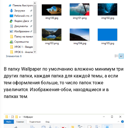
В папку Wallpaper по умолчанию вложено минимум три
других папки, каждая папка для каждой темы, а если
тем оформления больше, то число папок тоже
увеличится. Изображения-обои, находящиеся и в
папках тем.