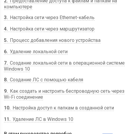
2
Предоставление доступа к файлам и папкам на
компьютере
3
Настройка сети через Ethernet-кабель
4
Настройка сети через маршрутизатор
5
Процесс добавления нового устройства
6
Удаление локальной сети
7
Создание локальной сети в операционной системе
Windows 10
8
Создание ЛС с помощью кабеля
9
Как создать и настроить беспроводную сеть через
Wi-Fi соединение
10
Настройка доступ к папкам в созданной сети
11
Удаление ЛС в Windows 10
В этом руководстве подробно