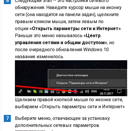
Следующий этап – это настройки сетевого
обнаружения. Наведите курсор мыши на иконку
сети (она находится на панели задач), щелкните
правым кликом мыши, затем левым по
опции
«Открыть параметры сети и Интернет»
.
Раньше это меню называлось
«Центр
управления сетями и общим доступом»
, но
после очередного обновления Windows 10
название изменилось.
Щелкаем правой кнопкой мыши по иконке сети,
выбираем «Открыть параметры сети и Интернет»
Выберите меню, отвечающее за установку
дополнительных сетевых параметров.