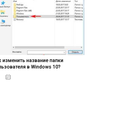
к изменить название папки
льзователя в Windows 10?
15.04.2020