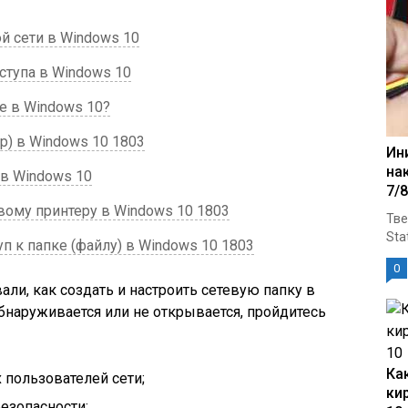
й сети в Windows 10
ступа в Windows 10
е в Windows 10?
) в Windows 10 1803
Ин
на
 в Windows 10
7/8
вому принтеру в Windows 10 1803
Тве
Sta
 к папке (файлу) в Windows 10 1803
0
ли, как создать и настроить сетевую папку в
обнаруживается или не открывается, пройдитесь
Ка
 пользователей сети;
ки
езопасности;