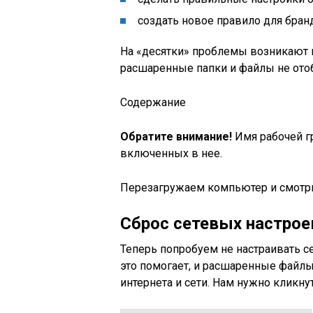
создать новое правило для бран
На «десятки» проблемы возникают и
расшаренные папки и файлы не отоб
Содержание
Обратите внимание!
Имя рабочей г
включенных в нее.
Перезагружаем компьютер и смотри
Сброс сетевых настрое
Теперь попробуем не настраивать се
это помогает, и расшаренные файлы
интернета и сети. Нам нужно кликнут