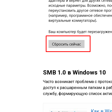
SMB 1.0 в Windows 10
Часто возникает проблема с прото
доступ к расшаренным папкам в раб
службу, формирующую список актив
Как в Wi