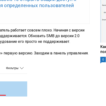
ля определенных пользователей
тель работает совсем плохо. Начиная с версии
оддерживается. Обновить SMB до версии 2.0
рудование его просто не поддерживает.
Ка
по
» первую версию. Заходим в панель управления.
0