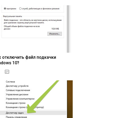
к отключить файл подкачки
ndows 10?
15.04.2020