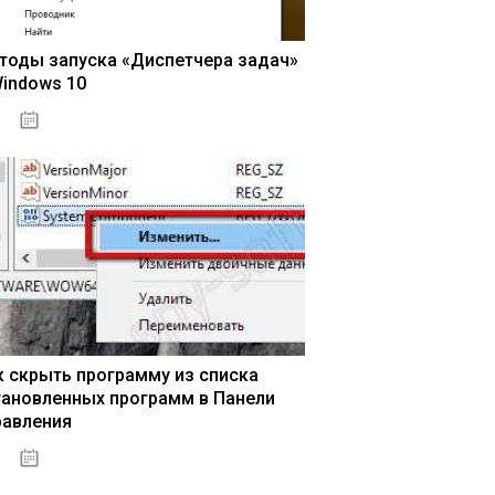
тоды запуска «Диспетчера задач»
Windows 10
15.04.2020
к скрыть программу из списка
тановленных программ в Панели
равления
15.04.2020