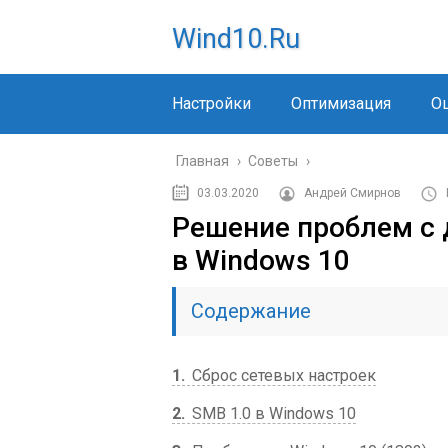
Wind10.ru
Настройки
Оптимизация
О
Главная
›
Советы
›
03.03.2020
Андрей Смирнов
Решение проблем с 
в Windows 10
Содержание
1
Сброс сетевых настроек
2
SMB 1.0 в Windows 10