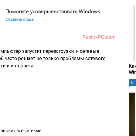
омпьютер запустит перезагрузки, и сетевые
б часто решает не только проблемы сетевого
ти и интернета.
Ка
Wi
0