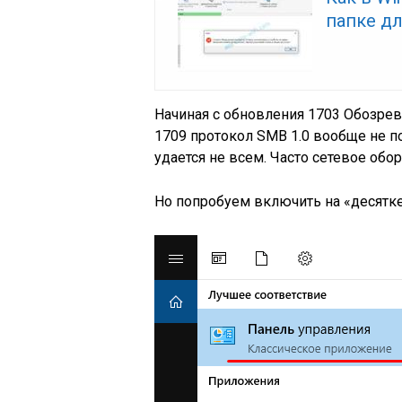
папке д
Начиная с обновления 1703 Обозрева
1709 протокол SMB 1.0 вообще не п
удается не всем. Часто сетевое обо
Но попробуем включить на «десятке