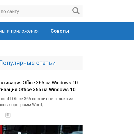
мы и приложения
Советы
Популярные статьи
тивация Office 365 на Windows 10
rosoft Office 365 состоит не только из
сных программ Word,...
19.02.2020