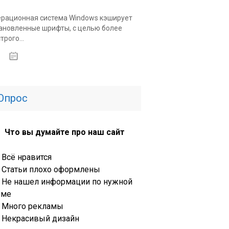
рационная система Windows кэширует
ановленные шрифты, с целью более
трого...
26.03.2020
Опрос
Что вы думайте про наш сайт
Всё нравится
Статьи плохо оформлены
Не нашел информации по нужной
еме
Много рекламы
Некрасивый дизайн