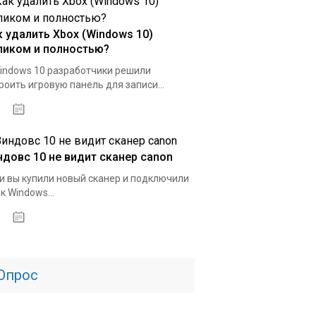
к удалить Xbox (Windows 10)
ликом и полностью?
indows 10 разработчики решили
роить игровую панель для записи...
15.04.2020
ндовс 10 не видит сканер canon
и вы купили новый сканер и подключили
 к Windows...
01.04.2020
Опрос