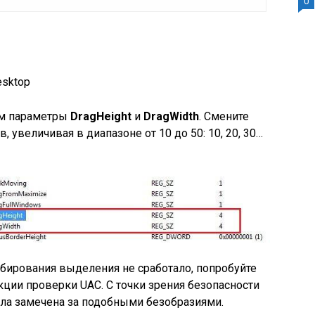
0
sktop
им параметры
DragHeight
и
DragWidth
. Смените
 увеличивая в диапазоне от 10 до 50: 10, 20, 30…
бирования выделения не сработало, попробуйте
кции проверки UAC. С точки зрения безопасности
ыла замечена за подобными безобразиями.