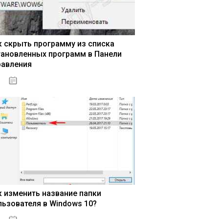
к скрыть программу из списка
тановленных программ в Панели
равления
15.04.2020
к изменить название папки
льзователя в Windows 10?