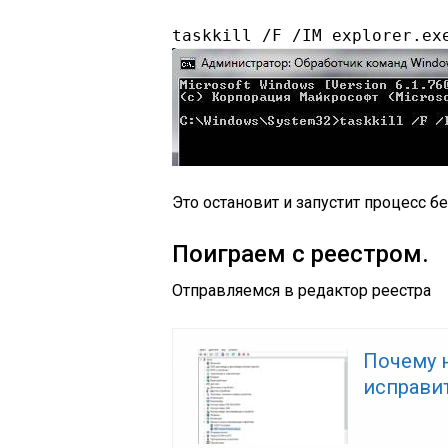
taskkill /F /IM explorer.ex
Это остановит и запустит процесс б
Поиграем с реестром.
Отправляемся в редактор реестра
Почему н
исправит