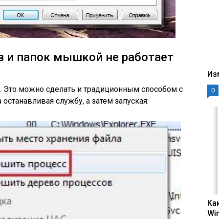
в и папок мышкой не работает
Из
 Это можно сделать и традиционным способом с
0
останавливая службу, а затем запуская:
Ка
Wi