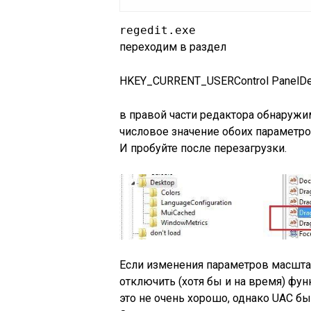
regedit.exe
переходим в раздел
HKEY_CURRENT_USERControl PanelDe
в правой части редактора обнаруж
числовое значение обоих параметров,
И пробуйте после перезагрузки.
Если изменения параметров масшта
отключить (хотя бы и на время) фун
это не очень хорошо, однако UAC б