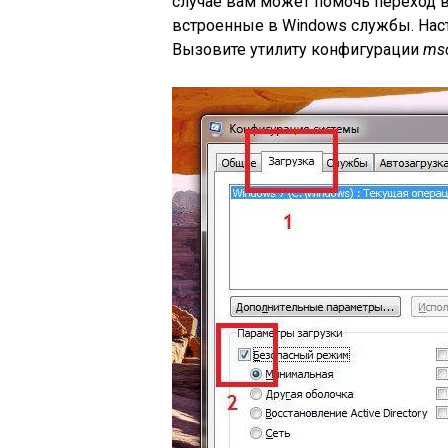
случае вам может помочь переход 
встроенные в Windows службы. Наст
Вызовите утилиту конфигурации
msc