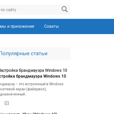
мы и приложения
Советы
Популярные статьи
стройка брандмауэра Windows 10
ндмауэр – это встроенный в Windows
сетевой экран (файервол),
дназначенный...
03.02.2020