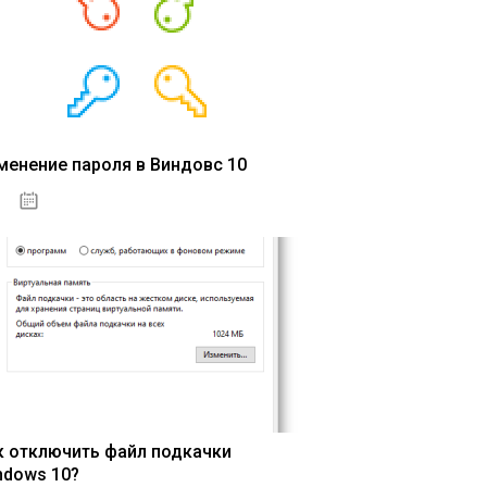
менение пароля в Виндовс 10
15.04.2020
к отключить файл подкачки
ndows 10?