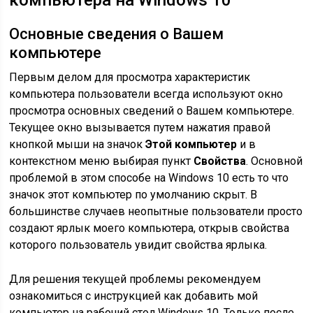
компьютера на Windows 10
Основные сведения о Вашем
компьютере
Первым делом для просмотра характеристик
компьютера пользователи всегда используют окно
просмотра основных сведений о Вашем компьютере.
Текущее окно вызывается путем нажатия правой
кнопкой мыши на значок
Этой компьютер
и в
контекстном меню выбирая пункт
Свойства
. Основной
проблемой в этом способе на Windows 10 есть то что
значок этот компьютер по умолчанию скрыт. В
большинстве случаев неопытные пользователи просто
создают ярлык моего компьютера, открыв свойства
которого пользователь увидит свойства ярлыка.
Для решения текущей проблемы рекомендуем
ознакомиться с инструкцией как добавить мой
компьютер на рабочий стол Windows 10. Только после