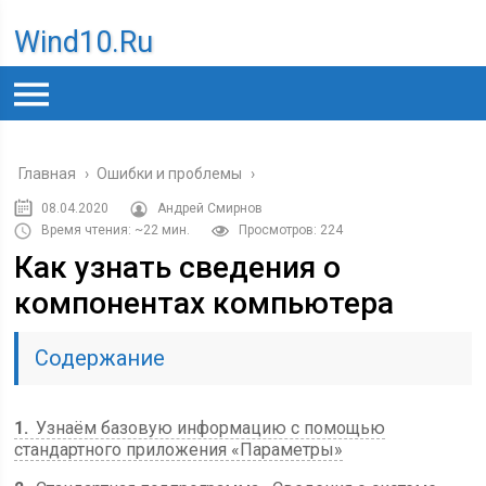
Wind10.ru
Главная
›
Ошибки и проблемы
›
08.04.2020
Андрей Смирнов
Время чтения: ~22 мин.
Просмотров: 224
Как узнать сведения о
компонентах компьютера
Содержание
1
Узнаём базовую информацию с помощью
стандартного приложения «Параметры»