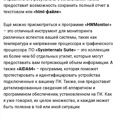
предоставит возможность сохранить полный отчет в
текстовом или
«html-файле»
.
Ещё можно присмотреться к программе
«HWMonitor»
– это отличный инструмент для мониторинга
различных аспектов вашей системы, таких как
температура и напряжение процессора и графического
процессора. ПО
«Sysinternals Suite»
– это коллекция
из более чем 60 отдельных утилит, которые могут
предоставить вам потрясающий объем информации. А
также
«AIDA64»
– программа, которая поможет
протестировать и идентифицировать устройства
подключенные к вашему ПК. Также, она предоставит
детализированные сведения об аппаратном и
программном обеспечении, установленном на ПК. Как
я уже говорил, их целое множество, и каждая может
быть полезна в той или иной ситуации.