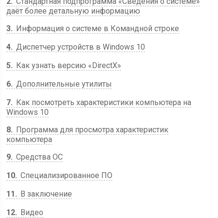
2
Стандартная подпрограмма «Сведения о системе»
даёт более детальную информацию
3
Информация о системе в Командной строке
4
Диспетчер устройств в Windows 10
5
Как узнать версию «DirectX»
6
Дополнительные утилиты
7
Как посмотреть характеристики компьютера на
Windows 10
8
Программа для просмотра характеристик
компьютера
9
Средства ОС
10
Специализированное ПО
11
В заключение
12
Видео