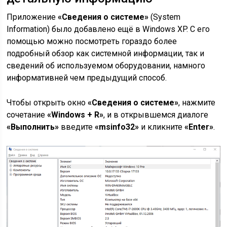
Приложение
«Сведения о системе»
(System
Information) было добавлено ещё в Windows XP. С его
помощью можно посмотреть гораздо более
подробный обзор как системной информации, так и
сведений об используемом оборудовании, намного
информативней чем предыдущий способ.
Чтобы открыть окно
«Сведения о системе»
, нажмите
сочетание
«Windows + R»
, и в открывшемся диалоге
«Выполнить»
введите
«msinfo32»
и кликните
«Enter»
.