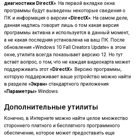
диагностики DirectX»
. На первой вкладке окна
программы будут выведены некоторые сведения о
ПК и информация о версии
«DirectX»
. На самом деле,
данная надпись говорит лишь о том какая версия
программы активна и используется в данный момент,
а не какая последняя установлена на ваш ПК. После
обновления «Windows 10 Fall Creators Update» в этом
окне, утилита всегда показывает версию 12. Но тут
встаёт вопрос, о том, что не каждая видеокарта может
поддерживать этот
«DirectX»
. Версию программы,
которую поддерживает ваше устройство можно найти
в разделе
«Экран»
стандартного приложения
«Параметры»
Windows.
Дополнительные утилиты
Конечно, в Интернете можно найти целое множество
стороннего платного и бесплатного программного
обеспечение, которое может предоставить еще