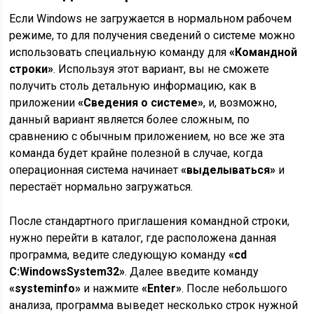
Если Windows не загружается в нормальном рабочем
режиме, то для получения сведений о системе можно
использовать специальную команду для
«Командной
строки»
. Используя этот вариант, вы не сможете
получить столь детальную информацию, как в
приложении
«Сведения о системе»
, и, возможно,
данный вариант является более сложным, по
сравнению с обычным приложением, но все же эта
команда будет крайне полезной в случае, когда
операционная система начинает
«выделываться»
и
перестаёт нормально загружаться.
После стандартного приглашения командной строки,
нужно перейти в каталог, где расположена данная
программа, ведите следующую команду
«cd
C:WindowsSystem32»
. Далее введите команду
«systeminfo»
и нажмите
«Enter»
. После небольшого
анализа, программа выведет несколько строк нужной