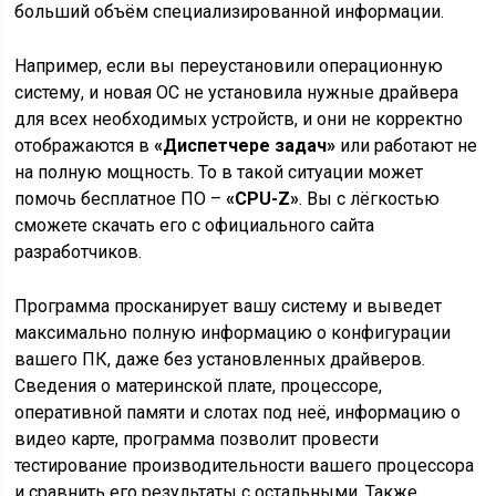
больший объём специализированной информации.
Например, если вы переустановили операционную
систему, и новая ОС не установила нужные драйвера
для всех необходимых устройств, и они не корректно
отображаются в
«Диспетчере задач»
или работают не
на полную мощность. То в такой ситуации может
помочь бесплатное ПО –
«CPU-Z»
. Вы с лёгкостью
сможете скачать его с официального сайта
разработчиков.
Программа просканирует вашу систему и выведет
максимально полную информацию о конфигурации
вашего ПК, даже без установленных драйверов.
Сведения о материнской плате, процессоре,
оперативной памяти и слотах под неё, информацию о
видео карте, программа позволит провести
тестирование производительности вашего процессора
и сравнить его результаты с остальными. Также