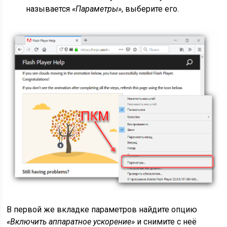
называется
«Параметры»
, выберите его.
В первой же вкладке параметров найдите опцию
«Включить аппаратное ускорение»
и снимите с неё