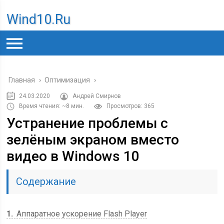
Wind10.ru
Главная
›
Оптимизация
›
24.03.2020
Андрей Смирнов
Время чтения: ~8 мин.
Просмотров: 365
Устранение проблемы с
зелёным экраном вместо
видео в Windows 10
Содержание
1
Аппаратное ускорение Flash Player