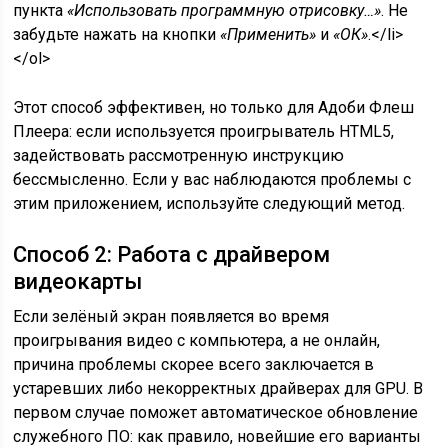
пункта
«Использовать программную отрисовку…»
. Не
забудьте нажать на кнопки
«Применить»
и
«ОК»
.</li>
</ol>
Этот способ эффективен, но только для Адоби Флеш
Плеера: если используется проигрыватель HTML5,
задействовать рассмотренную инструкцию
бессмысленно. Если у вас наблюдаются проблемы с
этим приложением, используйте следующий метод.
Способ 2: Работа с драйвером
видеокарты
Если зелёный экран появляется во время
проигрывания видео с компьютера, а не онлайн,
причина проблемы скорее всего заключается в
устаревших либо некорректных драйверах для GPU. В
первом случае поможет автоматическое обновление
служебного ПО: как правило, новейшие его варианты