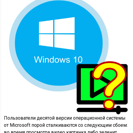
Пользователи десятой версии операционной системы
от Microsoft порой сталкиваются со следующим сбоем:
во время просмотра видео картинка либо зеленит,