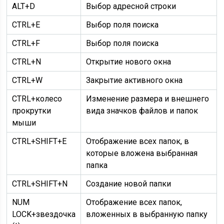
ALT+D
Выбор адресной строки
CTRL+E
Выбор поля поиска
CTRL+F
Выбор поля поиска
CTRL+N
Открытие нового окна
CTRL+W
Закрытие активного окна
CTRL+колесо
Изменение размера и внешнего
прокрутки
вида значков файлов и папок
мыши
CTRL+SHIFT+E
Отображение всех папок, в
которые вложена выбранная
папка
CTRL+SHIFT+N
Создание новой папки
NUM
Отображение всех папок,
LOCK+звездочка
вложенных в выбранную папку