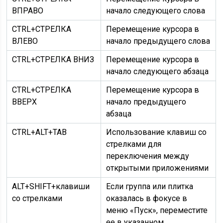
ВПРАВО
начало следующего слова
CTRL+СТРЕЛКА
Перемещение курсора в
ВЛЕВО
начало предыдущего слова
CTRL+СТРЕЛКА ВНИЗ
Перемещение курсора в
начало следующего абзаца
CTRL+СТРЕЛКА
Перемещение курсора в
ВВЕРХ
начало предыдущего
абзаца
CTRL+ALT+TAB
Использование клавиш со
стрелками для
переключения между
открытыми приложениями
ALT+SHIFT+клавиши
Если группа или плитка
со стрелками
оказалась в фокусе в
меню «Пуск», переместите
ее в указанном