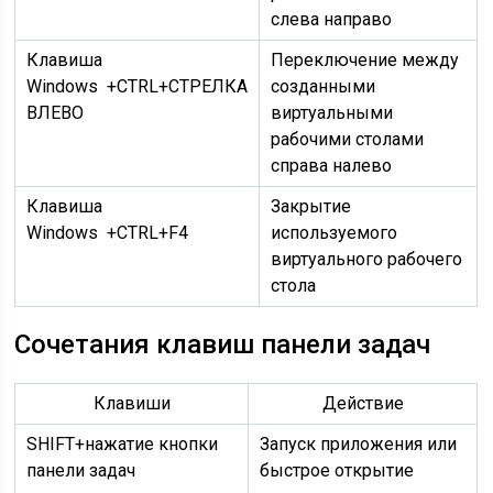
слева направо
Клавиша
Переключение между
Windows +CTRL+СТРЕЛКА
созданными
ВЛЕВО
виртуальными
рабочими столами
справа налево
Клавиша
Закрытие
Windows +CTRL+F4
используемого
виртуального рабочего
стола
Сочетания клавиш панели задач
Клавиши
Действие
SHIFT+нажатие кнопки
Запуск приложения или
панели задач
быстрое открытие