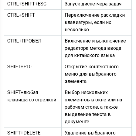
CTRL+SHIFT+ESC
Запуск диспетчера задач
CTRL+SHIFT
Переключение раскладки
клавиатуры, если их
несколько
CTRL+ПРОБЕЛ
Включение и выключение
редактора метода ввода
для китайского языка
SHIFT+F10
Открытие контекстного
меню для выбранного
элемента
SHIFT+любая
Выбор нескольких
клавиша со стрелкой
элементов в окне или на
рабочем столе, а также
выделение текста в
документе
SHIFT+DELETE
Удаление выбранного