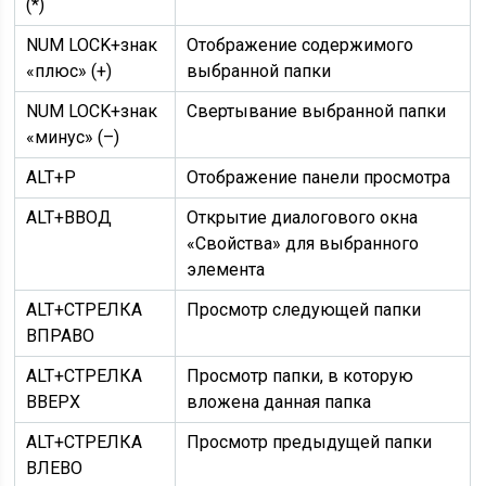
(*)
NUM LOCK+знак
Отображение содержимого
«плюс» (+)
выбранной папки
NUM LOCK+знак
Свертывание выбранной папки
«минус» (–)
ALT+P
Отображение панели просмотра
ALT+ВВОД
Открытие диалогового окна
«Свойства» для выбранного
элемента
ALT+СТРЕЛКА
Просмотр следующей папки
ВПРАВО
ALT+СТРЕЛКА
Просмотр папки, в которую
ВВЕРХ
вложена данная папка
ALT+СТРЕЛКА
Просмотр предыдущей папки
ВЛЕВО