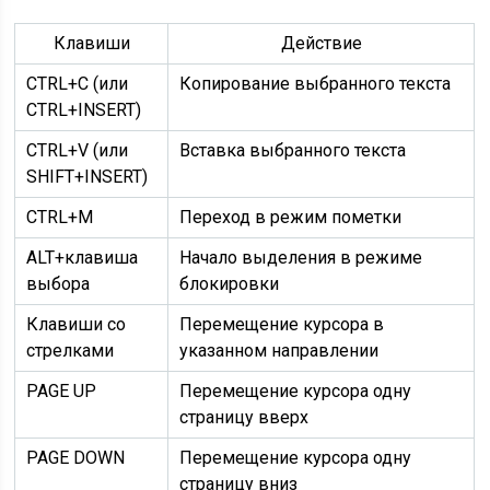
Клавиши
Действие
CTRL+C (или
Копирование выбранного текста
CTRL+INSERT)
CTRL+V (или
Вставка выбранного текста
SHIFT+INSERT)
CTRL+M
Переход в режим пометки
ALT+клавиша
Начало выделения в режиме
выбора
блокировки
Клавиши со
Перемещение курсора в
стрелками
указанном направлении
PAGE UP
Перемещение курсора одну
страницу вверх
PAGE DOWN
Перемещение курсора одну
страницу вниз