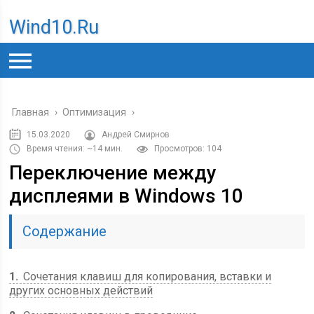
Wind10.ru
Главная
›
Оптимизация
›
15.03.2020
Андрей Смирнов
Время чтения: ~14 мин.
Просмотров: 104
Переключение между
дисплеями в Windows 10
Содержание
1
Сочетания клавиш для копирования, вставки и
других основных действий