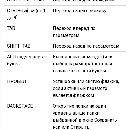
CTRL+цифра (от 1
Переход на n-ю вкладку
до 9)
TAB
Переход вперед по
параметрам
SHIFT+TAB
Переход назад по параметрам
ALT+подчеркнутая
Выполнение команды (или
буква
выбор параметра), которая
начинается с этой буквы
ПРОБЕЛ
Установка или снятие флажка,
если активный параметр
является флажком
BACKSPACE
Открытие папки на один
уровень выше папки,
выбранной в окне Сохранить
как или Открыть