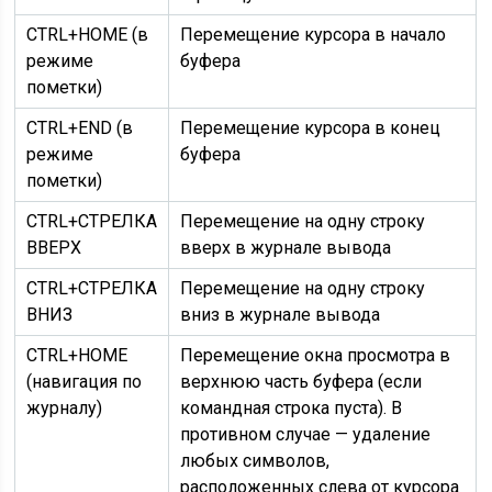
CTRL+HOME (в
Перемещение курсора в начало
режиме
буфера
пометки)
CTRL+END (в
Перемещение курсора в конец
режиме
буфера
пометки)
CTRL+СТРЕЛКА
Перемещение на одну строку
ВВЕРХ
вверх в журнале вывода
CTRL+СТРЕЛКА
Перемещение на одну строку
ВНИЗ
вниз в журнале вывода
CTRL+HOME
Перемещение окна просмотра в
(навигация по
верхнюю часть буфера (если
журналу)
командная строка пуста). В
противном случае — удаление
любых символов,
расположенных слева от курсора