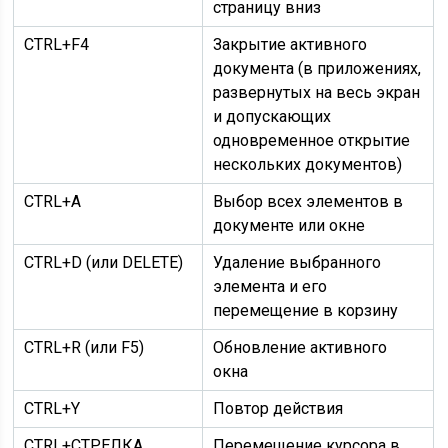
страницу вниз
CTRL+F4
Закрытие активного
документа (в приложениях,
развернутых на весь экран
и допускающих
одновременное открытие
нескольких документов)
CTRL+A
Выбор всех элементов в
документе или окне
CTRL+D (или DELETE)
Удаление выбранного
элемента и его
перемещение в корзину
CTRL+R (или F5)
Обновление активного
окна
CTRL+Y
Повтор действия
CTRL+СТРЕЛКА
Перемещение курсора в