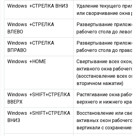
Windows
+СТРЕЛКА ВНИЗ
Удаление текущего прило
или сворачивание окна ра
Windows
+СТРЕЛКА
Развертывание приложен
ВЛЕВО
рабочего стола до левого
Windows
+СТРЕЛКА
Развертывание приложен
ВПРАВО
рабочего стола до правог
Windows
+HOME
Свертывание всех окон, 
активного окна рабочего 
(восстановление всех ок
вторичном нажатии)
Windows
+SHIFT+СТРЕЛКА
Растягивание окна рабоче
ВВЕРХ
верхнего и нижнего крае
Windows
+SHIFT+СТРЕЛКА
Восстановление или све
ВНИЗ
активных окон рабочего с
вертикали с сохранение