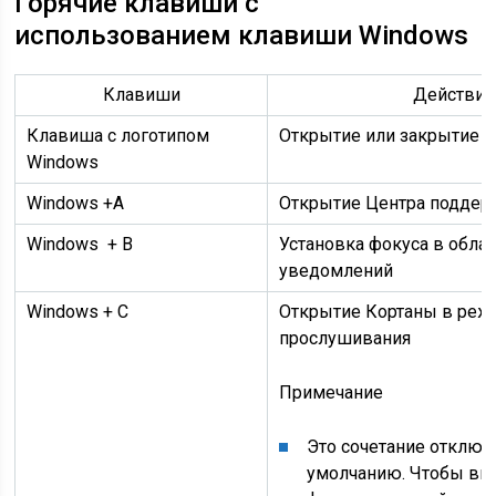
Горячие клавиши с
использованием клавиши Windows
Клавиши
Действие
Клавиша с логотипом
Открытие или закрытие 
Windows
Windows
+A
Открытие Центра поддер
Windows
+ B
Установка фокуса в обла
уведомлений
Windows
+ C
Открытие Кортаны в реж
прослушивания
Примечание
Это сочетание отключ
умолчанию. Чтобы вк