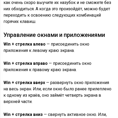
как очень скоро выучите их назубок и не сможете без
них обходиться. А когда это произойдёт, можно будет
переходить к освоению следующих комбинаций
горячих клавиш.
Управление окнами и приложениями
Win + стрелка влево
— присоединить окно
приложения к левому краю экрана.
Win + стрелка вправо
— присоединить окно
приложения к правому краю экрана.
Win + стрелка вверх
— развернуть окно приложения
на весь экран. Или, если окно было ранее прилеплено
к одному из краёв, оно займёт четверть экрана в
верхней части.
Win + стрелка вниз
— свернуть активное окно. Или,