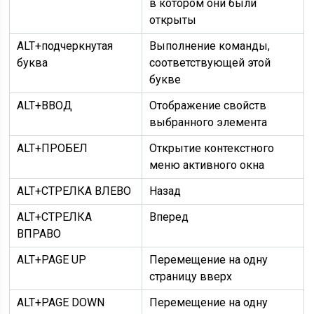
в котором они были
открыты
ALT+подчеркнутая
Выполнение команды,
буква
соответствующей этой
букве
ALT+ВВОД
Отображение свойств
выбранного элемента
ALT+ПРОБЕЛ
Открытие контекстного
меню активного окна
ALT+СТРЕЛКА ВЛЕВО
Назад
ALT+СТРЕЛКА
Вперед
ВПРАВО
ALT+PAGE UP
Перемещение на одну
страницу вверх
ALT+PAGE DOWN
Перемещение на одну