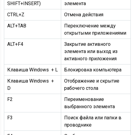
SHIFT+INSERT)
элемента
CTRL+Z
Отмена действия
ALT+TAB
Переключение между
открытыми приложениями
ALT+F4
Закрытие активного
элемента или выход из
активного приложения
Клавиша Windows + L
Блокировка компьютера
Клавиша Windows +
Отображение и скрытие
D
рабочего стола
F2
Переименование
выбранного элемента
F3
Поиск файла или папки в
проводнике