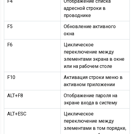
F4
Отображение списка
адресной строки в
проводнике
F5
Обновление активного
окна
F6
Циклическое
переключение между
элементами экрана в окне
или на рабочем столе
F10
Активация строки меню в
активном приложении
ALT+F8
Отображение пароля на
экране входа в систему
ALT+ESC
Циклическое
переключение между
элементами в том порядке,