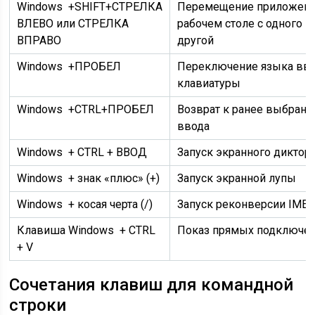
Windows
+SHIFT+СТРЕЛКА
Перемещение приложения
ВЛЕВО или СТРЕЛКА
рабочем столе с одного м
ВПРАВО
другой
Windows
+ПРОБЕЛ
Переключение языка вво
клавиатуры
Windows
+CTRL+ПРОБЕЛ
Возврат к ранее выбранн
ввода
Windows
+ CTRL + ВВОД
Запуск экранного диктор
Windows + знак «плюс» (+)
Запуск экранной лупы
Windows
+ косая черта (/)
Запуск реконверсии IME
Клавиша Windows + CTRL
Показ прямых подключе
+ V
Сочетания клавиш для командной
строки