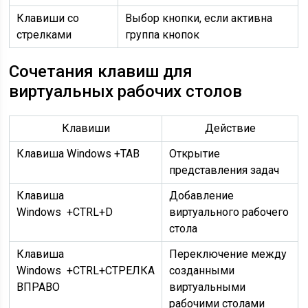
Клавиши со
Выбор кнопки, если активна
стрелками
группа кнопок
Сочетания клавиш для
виртуальных рабочих столов
Клавиши
Действие
Клавиша Windows +TAB
Открытие
представления задач
Клавиша
Добавление
Windows +CTRL+D
виртуального рабочего
стола
Клавиша
Переключение между
Windows +CTRL+СТРЕЛКА
созданными
ВПРАВО
виртуальными
рабочими столами