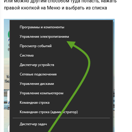
Или можно другим способом туда попасть, нажать
правой кнопкой на Меню и выбрать из списка