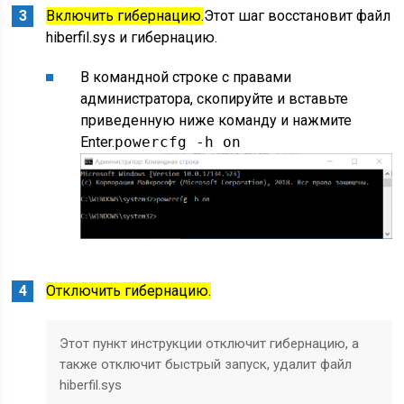
Включить гибернацию.
Этот шаг восстановит файл
hiberfil.sys и гибернацию.
В командной строке с правами
администратора, скопируйте и вставьте
приведенную ниже команду и нажмите
Enter.
powercfg -h on
Отключить гибернацию.
Этот пункт инструкции отключит гибернацию, а
также отключит быстрый запуск, удалит файл
hiberfil.sys