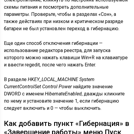
схемы питания и посмотреть дополнительные
параметры. Проверьте, чтобы в разделах «Сон», а
также действиях при низком и критическом разряде
батареи не был установлен переход в гибернацию.
Еще один способ отключения гибернации —
использование редактора реестра, для запуска
которого можно нажать клавиши Win+R на клавиатуре
и ввести regedit, после чего нажать Enter.
В разделе
HKEY_LOCAL_MACHINE System
CurrentControlSet Control Power
найдите значение
DWORD с именем
HibernateEnabled
, дважды кликните
по нему и установите значение 1, если гибернацию
следует включить и 0 — чтобы выключить.
Как добавить пункт «Гибернация» в
«Завершение работы» меню Пуск