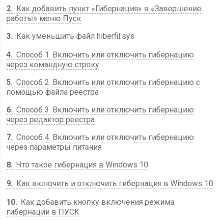
2
Как добавить пункт «Гибернация» в «Завершение
работы» меню Пуск
3
Как уменьшить файл hiberfil.sys
4
Способ 1. Включить или отключить гибернацию
через командную строку
5
Способ 2. Включить или отключить гибернацию с
помощью файла реестра
6
Способ 3. Включить или отключить гибернацию
через редактор реестра
7
Способ 4. Включить или отключить гибернацию
через параметры питания
8
Что такое гибернация в Windows 10
9
Как включить и отключить гибернация в Windows 10
10
Как добавить кнопку включения режима
гибернации в ПУСК