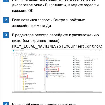
диалоговое окно «Выполнить», введите regedit и
нажмите OK.
Если появится запрос «Контроль учётных
записей», нажмите Да.
В редакторе реестра перейдите к расположению
ниже. (см. скриншот ниже)
HKEY_LOCAL_MACHINESYSTEMCurrentControlS
На правой панели дважды нажмите