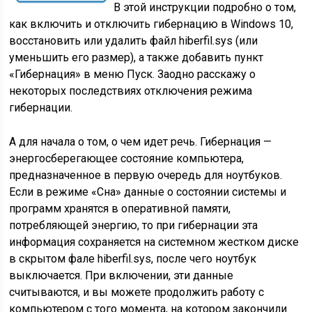
В этой инструкции подробно о том,
как включить и отключить гибернацию в Windows 10,
восстановить или удалить файл hiberfil.sys (или
уменьшить его размер), а также добавить пункт
«Гибернация» в меню Пуск. Заодно расскажу о
некоторых последствиях отключения режима
гибернации.
А для начала о том, о чем идет речь. Гибернация —
энергосберегающее состояние компьютера,
предназначенное в первую очередь для ноутбуков.
Если в режиме «Сна» данные о состоянии системы и
программ хранятся в оперативной памяти,
потребляющей энергию, то при гибернации эта
информация сохраняется на системном жестком диске
в скрытом фале hiberfil.sys, после чего ноутбук
выключается. При включении, эти данные
считываются, и вы можете продолжить работу с
компьютером с того момента, на котором закончили.