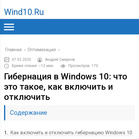
Wind10.ru
Главная
›
Оптимизация
›
07.02.2020
Андрей Смирнов
Время чтения: ~12 мин.
Просмотров: 170
Гибернация в Windows 10: что
это такое, как включить и
отключить
Содержание
1
Как включить и отключить гибернацию Windows 10