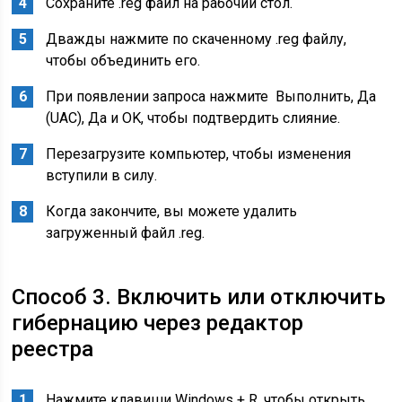
Сохраните .reg файл на рабочий стол.
Дважды нажмите по скаченному .reg файлу,
чтобы объединить его.
При появлении запроса нажмите Выполнить, Да
(UAC), Да и OK, чтобы подтвердить слияние.
Перезагрузите компьютер, чтобы изменения
вступили в силу.
Когда закончите, вы можете удалить
загруженный файл .reg.
Способ 3. Включить или отключить
гибернацию через редактор
реестра
Нажмите клавиши Windows + R, чтобы открыть