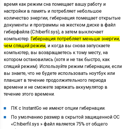
время как режим сна помещает вашу работу и
настройки в память и потребляет небольшое
количество энергии, гибернация помещает открытые
документы и программы на жестком диске в файл
гиберфайла (C:hiberfil.sys), а затем выключает
компьютер.
Гибернация потребляет меньше энергии,
чем спящий режим
, и когда вы снова запускаете
компьютер, вы возвращаетесь к тому месту, на
котором остановились (хотя и не так быстро, как
спящий режим). Используйте режим гибернации, если
вы знаете, что не будете использовать ноутбук или
планшет в течение продолжительного периода
времени и не сможете заряжать аккумулятор в
течение этого времени.
ПК с InstantGo не имеют опции гибернации.
По умолчанию размер в скрытой защищенной ОС
«C:hiberfil.sys » файл является 75% от общего