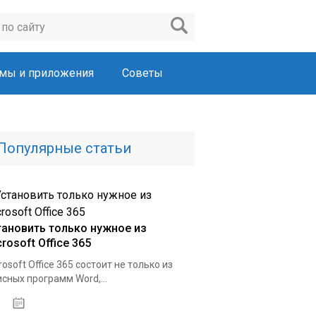
мы и приложения
Советы
Популярные статьи
тановить только нужное из
rosoft Office 365
rosoft Office 365 состоит не только из
сных программ Word,...
22.03.2020