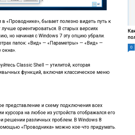
 в «Проводнике», бывает полезно видеть путь к
т лучше ориентироваться. В старых версиях
Ка
ю, но начиная с Windows 7 эту опцию убрали.
по
рах папок: «Вид» — «Параметры» — «Вид» —
0
 окна».
йтесь Classic Shell — утилитой, которая
ивычных функций, включая классическое меню
ое представление и схему подключения всех
ии курсора на любое из устройств отображался его
при решении различных проблем. В Windows 8
с помощью «Проводника» можно кое-что придумать.