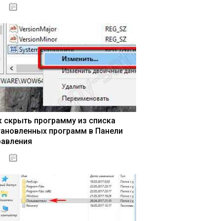
15.04.2020
к скрыть программу из списка
тановленных программ в Панели
равления
15.04.2020