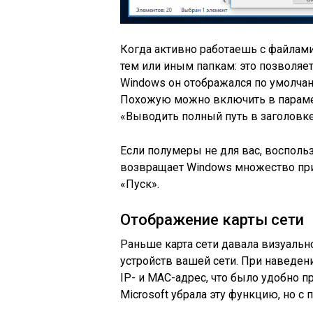
Когда активно работаешь с файлами
тем или иным папкам: это позволяе
Windows он отображался по умолчани
Похожую можно включить в парамет
«Выводить полный путь в заголовке
Если полумеры не для вас, воспользу
возвращает Windows множество пр
«Пуск».
Отображение карты сети
Раньше карта сети давала визуальн
устройств вашей сети. При наведен
IP- и MAC-адрес, что было удобно 
Microsoft убрала эту функцию, но 