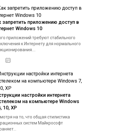
к запретить приложению доступ в
тернет Windows 10
го приложений требуют стабильного
ключения к Интернету для нормального
кционирования....
15.04.2020
струкции настройки интернета
стелеком на компьютере Windows
8, 10, XP
мотря на то, что общая стилистика
рационных систем Майкрософт
раняет...