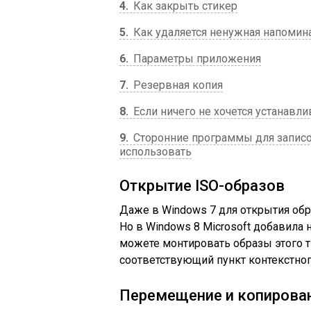
4
Как закрыть стикер
5
Как удаляется ненужная напомин
6
Параметры приложения
7
Резервная копия
8
Если ничего не хочется устанавл
9
Сторонние программы для записок 
использовать
Открытие ISO-образов
Даже в Windows 7 для открытия об
Но в Windows 8 Microsoft добавила
можете монтировать образы этого 
соответствующий пункт контекстног
Перемещение и копирован