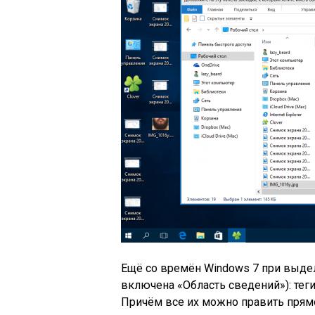
Ещё со времён Windows 7 при выде
включена «Область сведений»): теги
Причём все их можно править прямо 