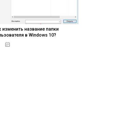
к изменить название папки
льзователя в Windows 10?
15.04.2020