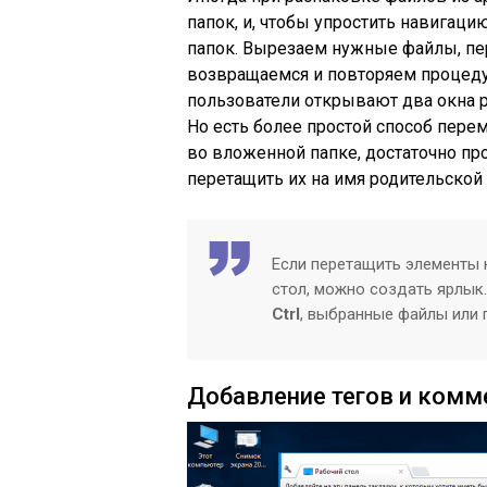
папок, и, чтобы упростить навигац
папок. Вырезаем нужные файлы, пе
возвращаемся и повторяем процеду
пользователи открывают два окна р
Но есть более простой способ пере
во вложенной папке, достаточно пр
перетащить их на имя родительской 
Если перетащить элементы н
стол, можно создать ярлык.
Ctrl
, выбранные файлы или 
Добавление тегов и комм