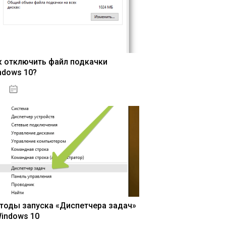
к отключить файл подкачки
ndows 10?
15.04.2020
тоды запуска «Диспетчера задач»
Windows 10