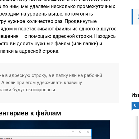
ию по ним, мы удаляем несколько промежуточных
реходим на уровень выше, потом опять
ру нужное количество раз. Продвинутые
ядом и перетаскивают файлы из одного в другое.
мещения — с помощью адресной строки. Находясь
осто выделить нужные файлы (или папки) и
папки в адресной строке.
е в адресную строку, а в папку или на рабочий
 А если при этом удерживать клавишу
папки будут скопированы.
Из
0
ентариев к файлам