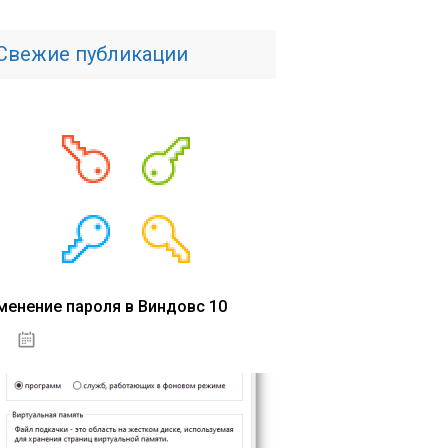
Свежие публикации
менение пароля в Виндовс 10
15.04.2020