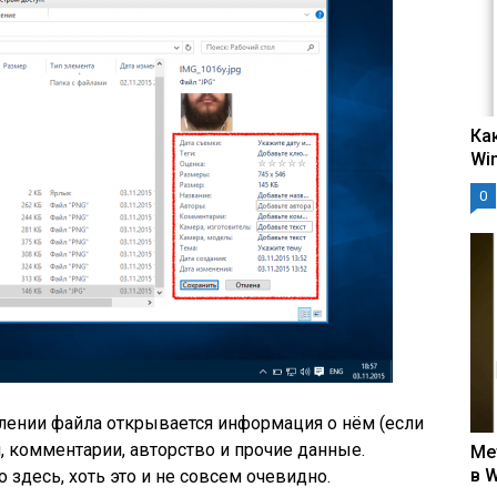
Ка
Wi
0
лении файла открывается информация о нём (если
, комментарии, авторство и прочие данные.
Ме
в 
здесь, хоть это и не совсем очевидно.