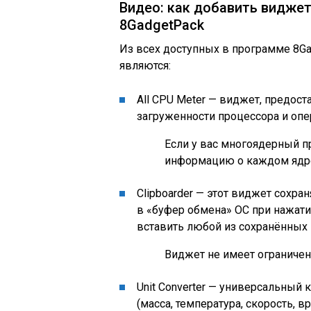
Видео: как добавить видже
8GadgetPack
Из всех доступных в программе 8G
являются:
All CPU Meter — виджет, предо
загруженности процессора и опе
Если у вас многоядерный п
информацию о каждом ядре
Clipboarder — этот виджет сохра
в «буфер обмена» ОС при нажати
вставить любой из сохранённых
Виджет не имеет ограничен
Unit Converter — универсальный
(масса, температура, скорость, вр