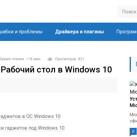
шибки и проблемы
Драйвера и плагины
Програм
Время чтения: ~18 мин.
Просмотров: 821
Рабочий стол в Windows 10
Ус
Mic
Mic
гаджетов в ОС Windows 10
офи
и гаджетов под Windows 10
0