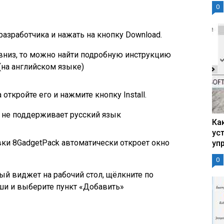
0
азработчика и нажать на кнопку Download.
 вниз, то можно найти подробную инструкцию
(на английском языке)
откройте его и нажмите кнопку Install.
 не поддерживает русский язык
Ка
ус
вки 8GadgetPack автоматически откроет окно
уп
0
й виджет на рабочий стол, щёлкните по
и и выберите пункт «Добавить»