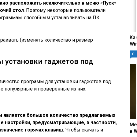
жно расположить исключительно в меню «Пуск»
очий стол
. Поэтому некоторые пользователи
ограммам, способным устанавливать на ПК
Ка
раивать (изменять количество и размер
Wi
0
 установки гаджетов под
личество программ для установки гаджетов под
е популярные и проверенные из них.
 является большое количество предлагаемых
е настройки, предусматривающие, в частности,
Ме
азначение горячих клавиш.
Чтобы скачать и
в 