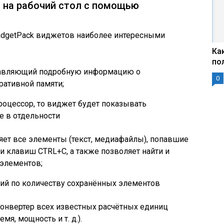
т на рабочий стол с помощью
adgetPack виджетов наиболее интересными
Ка
по
ставляющий подробную информацию о
0
ративной памяти;
роцессор, то виджет будет показывать
 в отдельности
няет все элементы (текст, медиафайлы), попавшие
и клавиш CTRL+C, а также позволяет найти и
 элементов;
ий по количеству сохранённых элементов
 конвертер всех известных расчётных единиц
емя, мощность и т. д.).