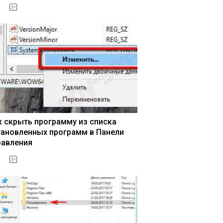
15.04.2020
к скрыть программу из списка
тановленных программ в Панели
равления
15.04.2020