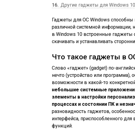
16
Другие гаджеты для Windows 1
Гаджеты для ОС Windows способны н
различной системной информации, н
в Windows 10 встроенные гаджеты о
скачивать и устанавливать сторонн
Что такое гаджеты в О
Слово «гаджет» (gadget) по-английс
нечто (устройство или программа)
возможности в какой-то конкретной
небольшие системные приложени
элементы в настройки персонали
процессах и состоянии ПК и незн
разновидность гаджетов, особеннос
интерфейса, приспособленного для 
функций.