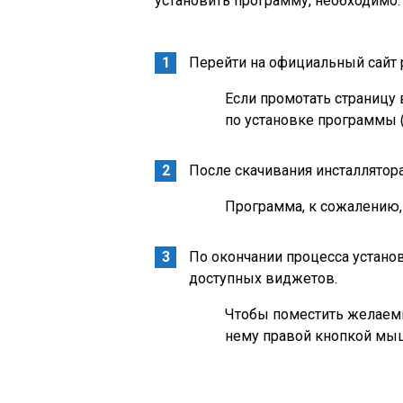
установить программу, необходимо:
Перейти на официальный сайт р
Если промотать страницу
по установке программы 
После скачивания инсталлятора 
Программа, к сожалению,
По окончании процесса устано
доступных виджетов.
Чтобы поместить желаемы
нему правой кнопкой мыш