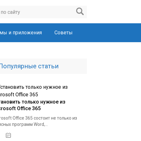
мы и приложения
Советы
Популярные статьи
тановить только нужное из
rosoft Office 365
rosoft Office 365 состоит не только из
сных программ Word,...
22.03.2020