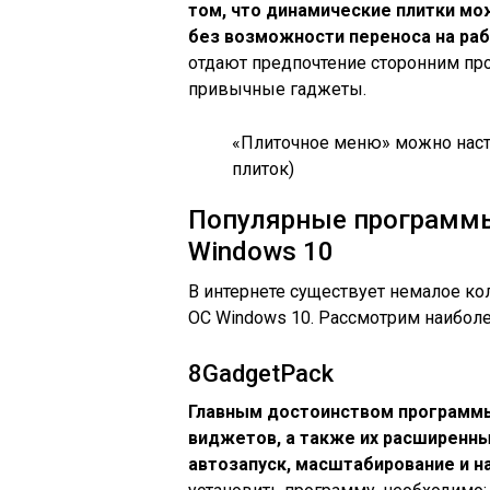
том, что динамические плитки мо
без возможности переноса на раб
отдают предпочтение сторонним пр
привычные гаджеты.
«Плиточное меню» можно наст
плиток)
Популярные программы
Windows 10
В интернете существует немалое ко
ОС Windows 10. Рассмотрим наиболе
8GadgetPack
Главным достоинством программы
виджетов, а также их расширенны
автозапуск, масштабирование и н