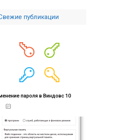
Свежие публикации
менение пароля в Виндовс 10
15.04.2020