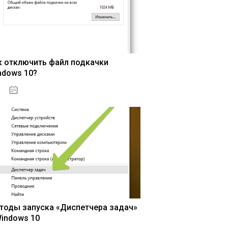
к отключить файл подкачки
ndows 10?
15.04.2020
тоды запуска «Диспетчера задач»
Windows 10