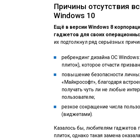
Причины отсутствия вс
Windows 10
Ещё в версии Windows 8 корпорац
гаджетов для своих операционны
их подтолкнул ряд серьёзных причин
ребрендинг дизайна ОС Windows
плиток), которое отчасти призв
повышение безопасности личных
«Майкрософт», благодаря встр
получать чуть ли не любые инте
пользователе;
резкое сокращение числа польз
(виджетами).
Казалось бы, любителям гаджетов 
плиток, однако такая замена оказал