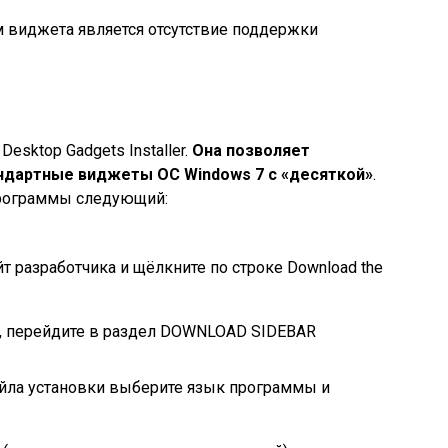
 виджета является отсутствие поддержки
esktop Gadgets Installer.
Она позволяет
ндартные виджеты ОС Windows 7 с «десяткой»
.
программы следующий:
 разработчика и щёлкните по строке Download the
, перейдите в раздел DOWNLOAD SIDEBAR
айла установки выберите язык программы и