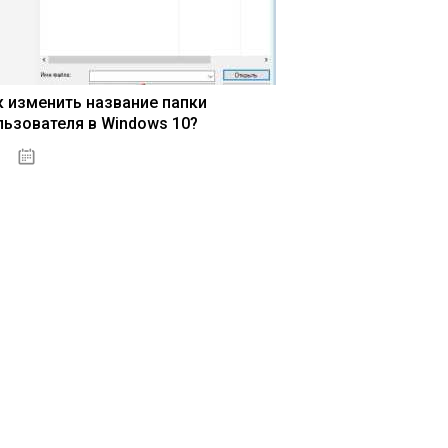
к изменить название папки
льзователя в Windows 10?
15.04.2020