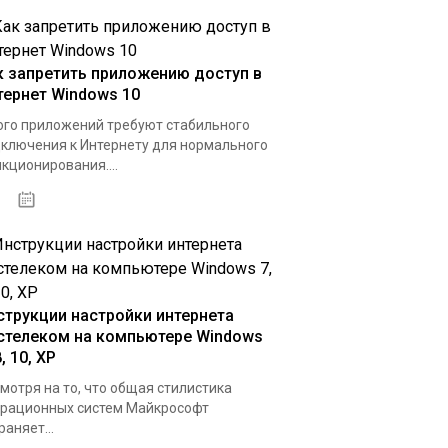
к запретить приложению доступ в
тернет Windows 10
го приложений требуют стабильного
ключения к Интернету для нормального
кционирования....
15.04.2020
струкции настройки интернета
стелеком на компьютере Windows
8, 10, XP
мотря на то, что общая стилистика
рационных систем Майкрософт
раняет...