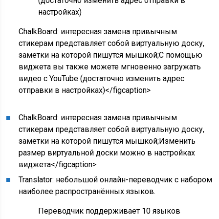
(достаточно изменить адрес отправки в
настройках)
ChalkBoard: интересная замена привычным
стикерам представляет собой виртуальную доску,
заметки на которой пишутся мышкой;С помощью
виджета вы также можете мгновенно загружать
видео с YouTube (достаточно изменить адрес
отправки в настройках)</figcaption>
ChalkBoard: интересная замена привычным
стикерам представляет собой виртуальную доску,
заметки на которой пишутся мышкой;Изменить
размер виртуальной доски можно в настройках
виджета</figcaption>
Translator: небольшой онлайн-переводчик с набором
наиболее распространённых языков.
Переводчик поддерживает 10 языков