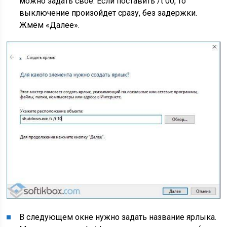
можно задать свое. Если поставить /t 00, то
выключение произойдет сразу, без задержки.
Жмём «Далее».
В следующем окне нужно задать название ярлыка.