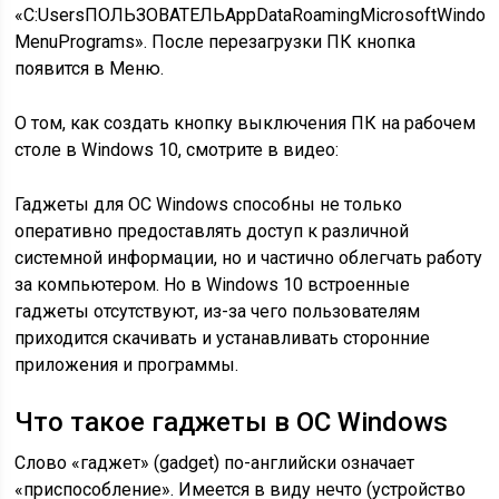
«C:UsersПОЛЬЗОВАТЕЛЬAppDataRoamingMicrosoftWindows
MenuPrograms». После перезагрузки ПК кнопка
появится в Меню.
О том, как создать кнопку выключения ПК на рабочем
столе в Windows 10, смотрите в видео:
Гаджеты для ОС Windows способны не только
оперативно предоставлять доступ к различной
системной информации, но и частично облегчать работу
за компьютером. Но в Windows 10 встроенные
гаджеты отсутствуют, из-за чего пользователям
приходится скачивать и устанавливать сторонние
приложения и программы.
Что такое гаджеты в ОС Windows
Слово «гаджет» (gadget) по-английски означает
«приспособление». Имеется в виду нечто (устройство