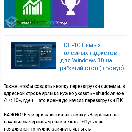
ТОП-10 Самых
полезных гаджетов
для Windows 10 на
рабочий стол (+Бонус)
Также, чтобы создать кнопку перезагрузки системы, в
адресной строке ярлыка нужно указать «shutdown.exe
/r /t 10», где t – это время до начала перезагрузки ПК.
ВАЖНО!
Если при нажатии на кнопку «Закрепить на
начальном экране» ярлык в меню «Пуск» не
появляется, то нужно закинуть ярлык в