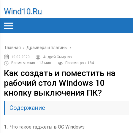
Wind10.ru
Главная
›
Драйвера и плагины
›
19.02.2020
Андрей Смирнов
Время чтения: ~13 мин.
Просмотров: 184
Как создать и поместить на
рабочий стол Windows 10
кнопку выключения ПК?
Содержание
1
Что такое гаджеты в ОС Windows