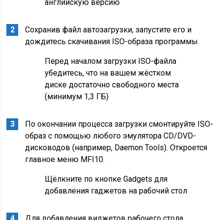
английскую версию
Сохранив файл автозагрузки, запустите его и
дождитесь скачивания ISO-образа программы.
Перед началом загрузки ISO-файла
убедитесь, что на вашем жёстком
диске достаточно свободного места
(минимум 1,3 ГБ)
По окончании процесса загрузки смонтируйте ISO-
образ с помощью любого эмулятора CD/DVD-
дисководов (например, Daemon Tools). Откроется
главное меню MFI10.
Щёлкните по кнопке Gadgets для
добавления гаджетов на рабочий стол
Для добавления виджетов рабочего стола