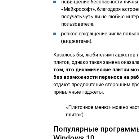
повышение безопасности личных
«Майкрософт», благодаря встр
получать чуть ли не любые инте
пользователе;
резкое сокращение числа польз
(виджетами).
Казалось бы, любителям гаджетов 
плиток, однако такая замена оказал
том, что динамические плитки мо
без возможности переноса на раб
отдают предпочтение сторонним пр
привычные гаджеты.
«Плиточное меню» можно наст
плиток)
Популярные программы
Windows 10