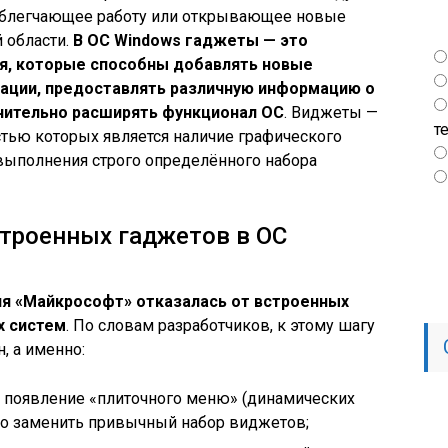
, облегчающее работу или открывающее новые
 области.
В ОС Windows гаджеты — это
я, которые способны добавлять новые
зации, предоставлять различную информацию о
ачительно расширять функционал ОС
. Виджеты —
т
тью которых является наличие графического
выполнения строго определённого набора
троенных гаджетов в ОС
ия «Майкрософт» отказалась от встроенных
х систем
. По словам разработчиков, к этому шагу
, а именно:
: появление «плиточного меню» (динамических
ано заменить привычный набор виджетов;