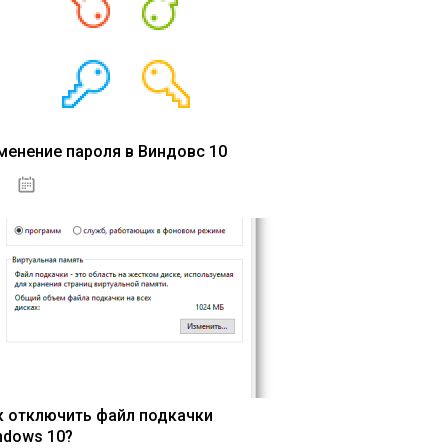
менение пароля в Виндовс 10
15.04.2020
к отключить файл подкачки
ndows 10?