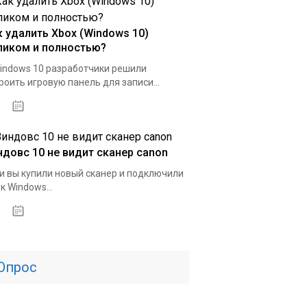
к удалить Xbox (Windows 10)
ликом и полностью?
indows 10 разработчики решили
роить игровую панель для записи...
15.04.2020
ндовс 10 не видит сканер canon
и вы купили новый сканер и подключили
 к Windows...
01.04.2020
Опрос