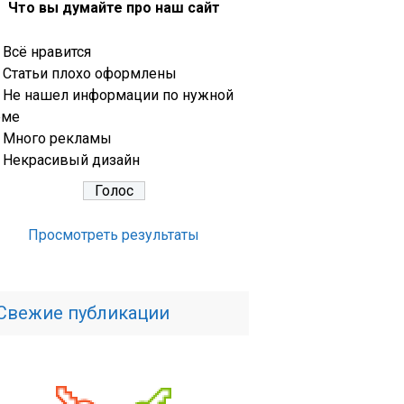
Что вы думайте про наш сайт
Всё нравится
Статьи плохо оформлены
Не нашел информации по нужной
еме
Много рекламы
Некрасивый дизайн
Просмотреть результаты
Свежие публикации