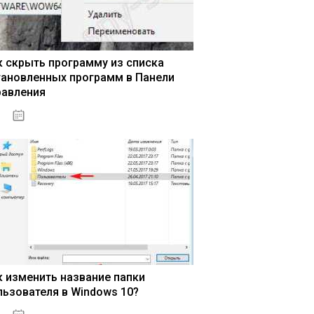
к скрыть программу из списка
тановленных программ в Панели
равления
15.04.2020
к изменить название папки
льзователя в Windows 10?