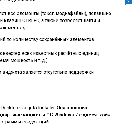
0
няет все элементы (текст, медиафайлы), попавшие
и клавиш CTRL+C, а также позволяет найти и
 элементов;
ий по количеству сохранённых элементов
 конвертер всех известных расчётных единиц
емя, мощность и т. д.).
 виджета является отсутствие поддержки
esktop Gadgets Installer.
Она позволяет
ндартные виджеты ОС Windows 7 с «десяткой»
.
программы следующий: