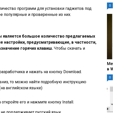
0
личество программ для установки гаджетов под
е популярные и проверенные из них.
 является большое количество предлагаемых
е настройки, предусматривающие, в частности,
азначение горячих клавиш.
Чтобы скачать и
Ме
в 
азработчика и нажать на кнопку Download.
0
 вниз, то можно найти подробную инструкцию
(на английском языке)
откройте его и нажмите кнопку Install.
 не поддерживает русский язык