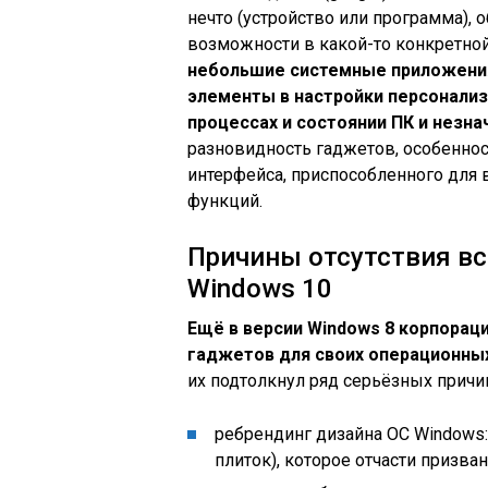
нечто (устройство или программа)
возможности в какой-то конкретной
небольшие системные приложени
элементы в настройки персонали
процессах и состоянии ПК и незн
разновидность гаджетов, особеннос
интерфейса, приспособленного для 
функций.
Причины отсутствия вс
Windows 10
Ещё в версии Windows 8 корпорац
гаджетов для своих операционны
их подтолкнул ряд серьёзных причин
ребрендинг дизайна ОС Windows
плиток), которое отчасти призв