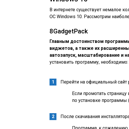
В интернете существует немалое ко
ОС Windows 10. Рассмотрим наиболе
8GadgetPack
Главным достоинством программы
виджетов, а также их расширенны
автозапуск, масштабирование и н
установить программу, необходимо:
Перейти на официальный сайт р
Если промотать страницу
по установке программы 
После скачивания инсталлятора 
Программа, к сожалению,