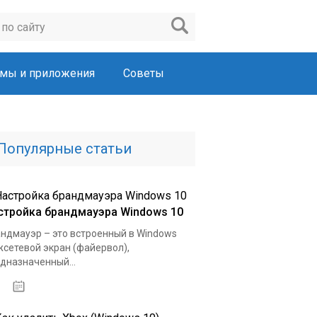
мы и приложения
Советы
Популярные статьи
стройка брандмауэра Windows 10
ндмауэр – это встроенный в Windows
сетевой экран (файервол),
дназначенный...
03.02.2020