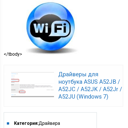
</tbody>
Драйверы для
ноутбука ASUS A52JB /
A52JC / A52JK / A52Jr /
A52JU (Windows 7)
Категория:
Драйвера