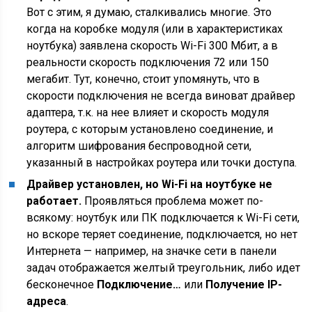
Вот с этим, я думаю, сталкивались многие. Это
когда на коробке модуля (или в характеристиках
ноутбука) заявлена скорость Wi-Fi 300 Мбит, а в
реальности скорость подключения 72 или 150
мегабит. Тут, конечно, стоит упомянуть, что в
скорости подключения не всегда виноват драйвер
адаптера, т.к. на нее влияет и скорость модуля
роутера, с которым установлено соединение, и
алгоритм шифрования беспроводной сети,
указанный в настройках роутера или точки доступа.
Драйвер установлен, но Wi-Fi на ноутбуке не
работает.
Проявляться проблема может по-
всякому: ноутбук или ПК подключается к Wi-Fi сети,
но вскоре теряет соединение, подключается, но нет
Интернета — например, на значке сети в панели
задач отображается желтый треугольник, либо идет
бесконечное
Подключение…
или
Получение IP-
адреса
.