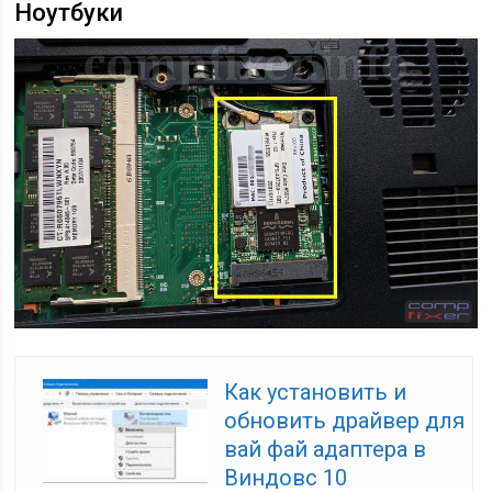
Ноутбуки
Как установить и
обновить драйвер для
вай фай адаптера в
Виндовс 10