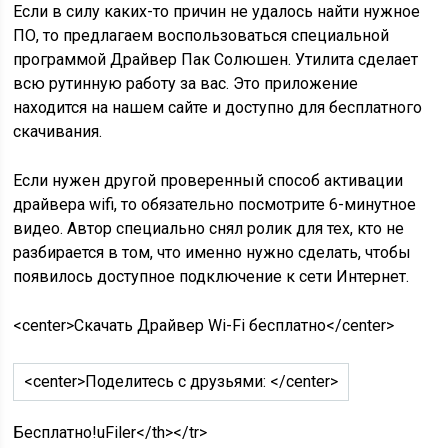
Если в силу каких-то причин не удалось найти нужное
ПО, то предлагаем воспользоваться специальной
программой Драйвер Пак Солюшен. Утилита сделает
всю рутинную работу за вас. Это приложение
находится на нашем сайте и доступно для бесплатного
скачивания.
Если нужен другой проверенный способ активации
драйвера wifi, то обязательно посмотрите 6-минутное
видео. Автор специально снял ролик для тех, кто не
разбирается в том, что именно нужно сделать, чтобы
появилось доступное подключение к сети Интернет.
<center>Скачать Драйвер Wi-Fi бесплатно</center>
<center>Поделитесь с друзьями: </center>
Бесплатно!
uFiler</th></tr>