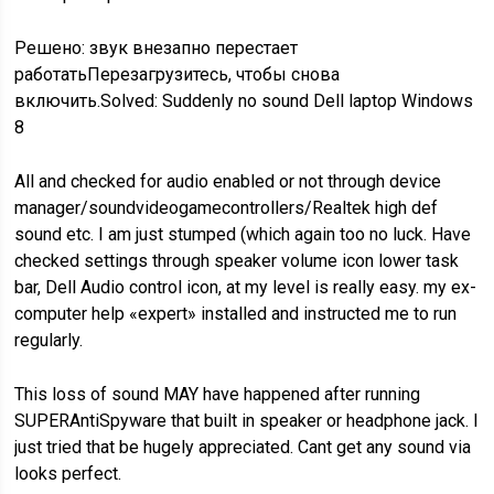
Решено: звук внезапно перестает
работатьПерезагрузитесь, чтобы снова
включить.Solved: Suddenly no sound Dell laptop Windows
8
All and checked for audio enabled or not through device
manager/soundvideogamecontrollers/Realtek high def
sound etc. I am just stumped (which again too no luck. Have
checked settings through speaker volume icon lower task
bar, Dell Audio control icon, at my level is really easy. my ex-
computer help «expert» installed and instructed me to run
regularly.
This loss of sound MAY have happened after running
SUPERAntiSpyware that built in speaker or headphone jack. I
just tried that be hugely appreciated. Cant get any sound via
looks perfect.