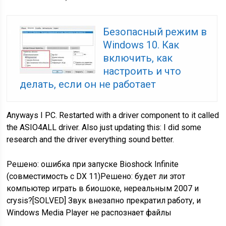
Безопасный режим в
Windows 10. Как
включить, как
настроить и что
делать, если он не работает
Anyways I PC. Restarted with a driver component to it called
the ASIO4ALL driver. Also just updating this: I did some
research and the driver everything sound better.
Решено: ошибка при запуске Bioshock Infinite
(совместимость с DX 11)Решено: будет ли этот
компьютер играть в биошоке, нереальным 2007 и
crysis?[SOLVED] Звук внезапно прекратил работу, и
Windows Media Player не распознает файлы