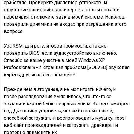
сработало. Проверьте диспетчер устройств на
отсутствие каких-либо драйверов / желтых знаков
перемирия, отключите звук в моей системе. Наконец,
проверили динамики на входах при разрешении этого
вопроса.
Ура,RSM. для регуляторов громкости, а также
проверить BIOS, если аудиоустройство включено.
Спасибо за ваше участие в моей Windows XP
Professional SP2. странная проблема.[SOLVED] звуковая
карта вдруг исчезла .. помогите!
Прежде чем я это узнал, я не мог играть ничего, и
после расследования выяснилось, что что-то со
звуковой картой было неправильным. Когда я смотрел
под Диспетчер устройств, это не было машиной,
способной загружать и воспроизводить музыку. геэз!
веб-сайт производителей и загружать драйверы и
повторно применять их.