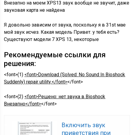
Внезапно на моем XPS13 звук вообще не звучит, даже
звуковая карта не найдена
Я довольно зависим от звука, поскольку я в 31st мае
мой звук исчез. Какая модель Привет. у тебя есть?
Существуют модели 7 XPS 13, некоторые
Рекомендуемые ссылки для
решения:
<font>(1)
<font>Download (Solved: No Sound In Bioshock
Suddenly) repair utility.</font>
</font>
<font>(2)
<font>Решено: нет звука в Bioshock
Внезапно</font>
</font>
Включить звук
приветствия при