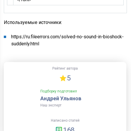
Используемые источники:
https://ru.fileerrors.com/solved-no-sound-in-bioshock-
suddenly.html
Рейтинг автора
5
Подборку подготовил
Андрей Ульянов
Наш эксперт
Написано статей
168