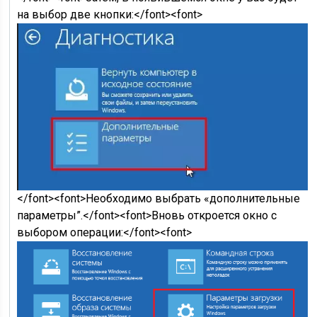
на выбор две кнопки:</font><font>
</font><font>Необходимо выбрать «дополнительные
параметры”.</font><font>Вновь откроется окно с
выбором операции:</font><font>