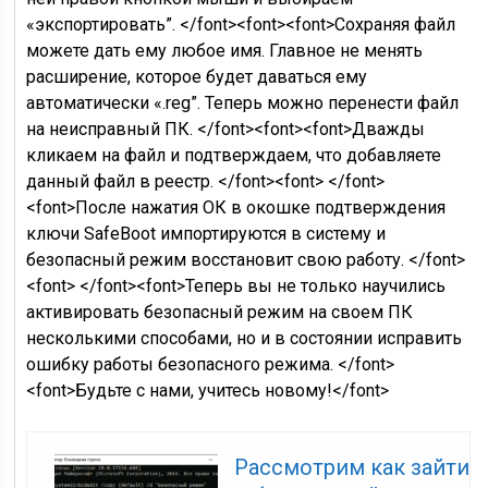
«экспортировать”. </font><font><font>Сохраняя файл
можете дать ему любое имя. Главное не менять
расширение, которое будет даваться ему
автоматически «.reg”. Теперь можно перенести файл
на неисправный ПК. </font><font><font>Дважды
кликаем на файл и подтверждаем, что добавляете
данный файл в реестр. </font><font> </font>
<font>После нажатия ОК в окошке подтверждения
ключи SafeBoot импортируются в систему и
безопасный режим восстановит свою работу. </font>
<font> </font><font>Теперь вы не только научились
активировать безопасный режим на своем ПК
несколькими способами, но и в состоянии исправить
ошибку работы безопасного режима. </font>
<font>Будьте с нами, учитесь новому!</font>
Рассмотрим как зайти