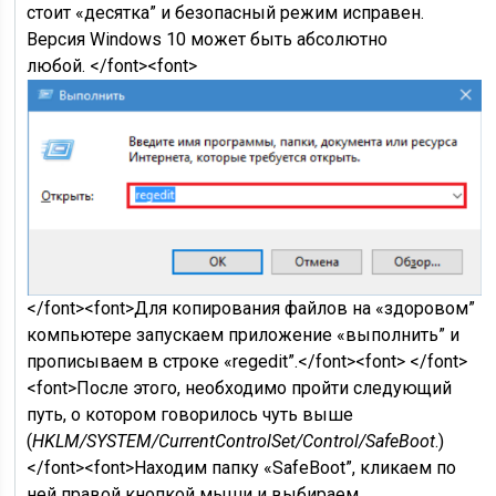
стоит «десятка” и безопасный режим исправен.
Версия Windows 10 может быть абсолютно
любой. </font><font>
</font><font>Для копирования файлов на «здоровом”
компьютере запускаем приложение «выполнить” и
прописываем в строке «regedit”.</font><font> </font>
<font>После этого, необходимо пройти следующий
путь, о котором говорилось чуть выше
(
HKLM/SYSTEM/CurrentControlSet/Control/SafeBoot
.)
</font><font>Находим папку «SafeBoot”, кликаем по
ней правой кнопкой мыши и выбираем