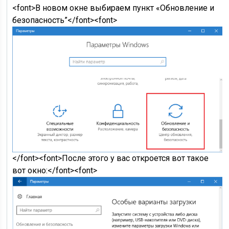
<font>В новом окне выбираем пункт «Обновление и
безопасность”</font><font>
</font><font>После этого у вас откроется вот такое
вот окно:</font><font>