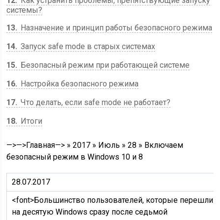
12
Как устранить проблемы, препятствующие запуску
системы?
13
Назначение и принцип работы безопасного режима
14
Запуск safe mode в старых системах
15
Безопасный режим при работающей системе
16
Настройка безопасного режима
17
Что делать, если safe mode не работает?
18
Итоги
—>—>Главная—> » 2017 » Июль » 28 » Включаем
безопасный режим в Windows 10 и 8
28.07.2017
<font>Большинство пользователей, которые перешли
на десятую Windows сразу после седьмой