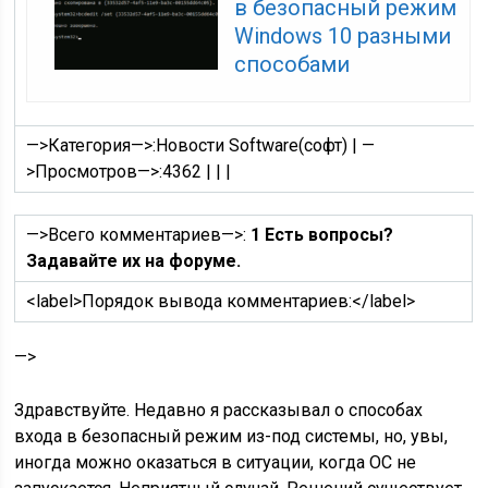
в безопасный режим
Windows 10 разными
способами
—>Категория—>:
Новости Software(софт)
|
—
>Просмотров—>:
4362
|
|
|
—>Всего комментариев—>:
1 Есть вопросы?
Задавайте их на форуме.
<label>
Порядок вывода комментариев:
</label>
—>
Здравствуйте. Недавно я рассказывал о способах
входа в безопасный режим из-под системы, но, увы,
иногда можно оказаться в ситуации, когда ОС не