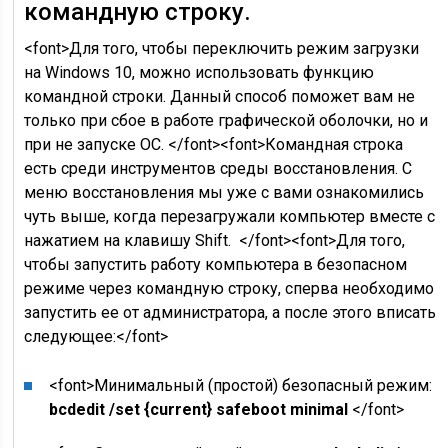
командную строку.
<font>Для того, чтобы переключить режим загрузки
на Windows 10, можно использовать функцию
командной строки. Данный способ поможет вам не
только при сбое в работе графической оболочки, но и
при не запуске ОС. </font><font>Командная строка
есть среди инструментов среды восстановления. С
меню восстановления мы уже с вами ознакомились
чуть выше, когда перезагружали компьютер вместе с
нажатием на клавишу Shift. </font><font>Для того,
чтобы запустить работу компьютера в безопасном
режиме через командную строку, сперва необходимо
запустить ее от администратора, а после этого вписать
следующее:</font>
<font>Минимальный (простой) безопасный режим:
bcdedit /set {current} safeboot minimal
</font>