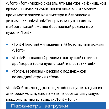
</font><font>Можно сказать, что мы уже на финишной
прямой. В ново открывшемся окне мы и сможет
произвести запуск компьютера в безопасном
режиме. </font><font>Теперь вам нужно лишь
выбрать какой именно безопасный режим вам
нужен:</font>
<font>Простой(минимальный) безопасный режим.
</font>
<font>Безопасный режим с загрузкой сетевых
драйверов (если нужно выйти в сеть).</font>
<font>Безопасный режим с поддержкой
командной строки.</font>
<font>Собственно, для того, чтобы запустить один из
этих режимов, нужно нажать на соответствующую
каждому из них клавишу.</font><font>