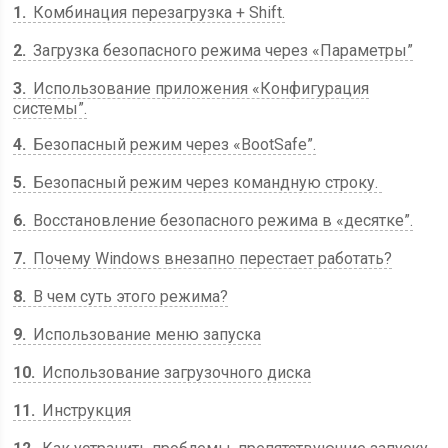
1
Комбинация перезагрузка + Shift.
2
Загрузка безопасного режима через «Параметры”
3
Использование приложения «Конфигурация
системы”.
4
Безопасный режим через «BootSafe”.
5
Безопасный режим через командную строку.
6
Восстановление безопасного режима в «десятке”.
7
Почему Windows внезапно перестает работать?
8
В чем суть этого режима?
9
Использование меню запуска
10
Использование загрузочного диска
11
Инструкция