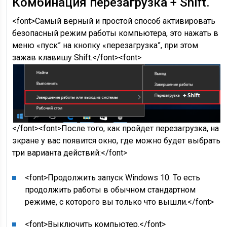
Комбинация перезагрузка + Shift.
<font>Самый верный и простой способ активировать
безопасный режим работы компьютера, это нажать в
меню «пуск” на кнопку «перезагрузка”, при этом
зажав клавишу Shift.</font><font>
</font><font>После того, как пройдет перезагрузка, на
экране у вас появится окно, где можно будет выбрать
три варианта действий:</font>
<font>Продолжить запуск Windows 10. То есть
продолжить работы в обычном стандартном
режиме, с которого вы только что вышли.</font>
<font>Выключить компьютер.</font>