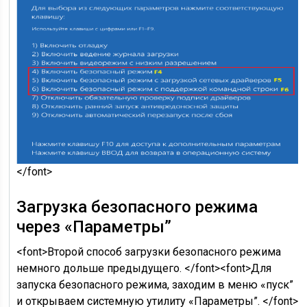
</font>
Загрузка безопасного режима
через «Параметры”
<font>Второй способ загрузки безопасного режима
немного дольше предыдущего. </font><font>Для
запуска безопасного режима, заходим в меню «пуск”
и открываем системную утилиту «Параметры”. </font>