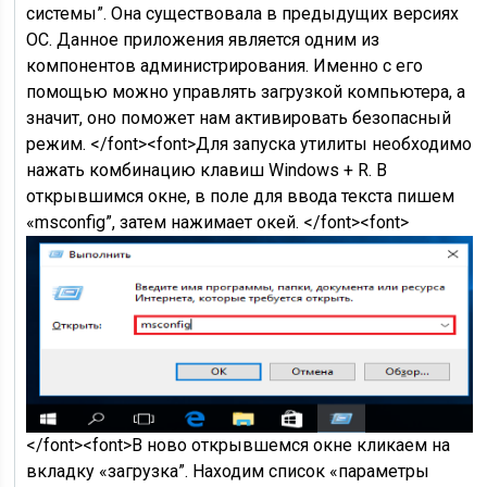
системы”. Она существовала в предыдущих версиях
ОС. Данное приложения является одним из
компонентов администрирования. Именно с его
помощью можно управлять загрузкой компьютера, а
значит, оно поможет нам активировать безопасный
режим. </font><font>Для запуска утилиты необходимо
нажать комбинацию клавиш Windows + R. В
открывшимся окне, в поле для ввода текста пишем
«msconfig”, затем нажимает окей. </font><font>
</font><font>В ново открывшемся окне кликаем на
вкладку «загрузка”. Находим список «параметры