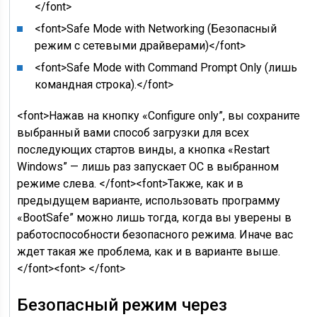
</font>
<font>Safe Mode with Networking (Безопасный
режим с сетевыми драйверами)</font>
<font>Safe Mode with Command Prompt Only (лишь
командная строка).</font>
<font>Нажав на кнопку «Configure only”, вы сохраните
выбранный вами способ загрузки для всех
последующих стартов винды, а кнопка «Restart
Windows” — лишь раз запускает ОС в выбранном
режиме слева. </font><font>Также, как и в
предыдущем варианте, использовать программу
«BootSafe” можно лишь тогда, когда вы уверены в
работоспособности безопасного режима. Иначе вас
ждет такая же проблема, как и в варианте выше.
</font><font> </font>
Безопасный режим через