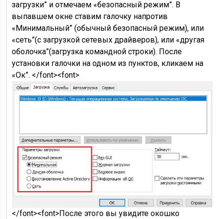
загрузки” и отмечаем «безопасный режим”. В
выпавшем окне ставим галочку напротив
«Минимальный” (обычный безопасный режим), или
«сеть”(с загрузкой сетевых драйверов), или «другая
оболочка”(загрузка командной строки). После
установки галочки на одном из пунктов, кликаем на
«Ок”. </font><font>
</font><font>После этого вы увидите окошко