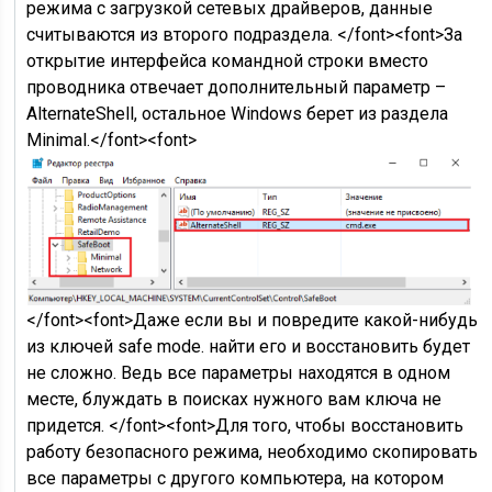
режима с загрузкой сетевых драйверов, данные
считываются из второго подраздела. </font><font>За
открытие интерфейса командной строки вместо
проводника отвечает дополнительный параметр –
AlternateShell, остальное Windows берет из раздела
Minimal.</font><font>
</font><font>Даже если вы и повредите какой-нибудь
из ключей safe mode. найти его и восстановить будет
не сложно. Ведь все параметры находятся в одном
месте, блуждать в поисках нужного вам ключа не
придется. </font><font>Для того, чтобы восстановить
работу безопасного режима, необходимо скопировать
все параметры с другого компьютера, на котором