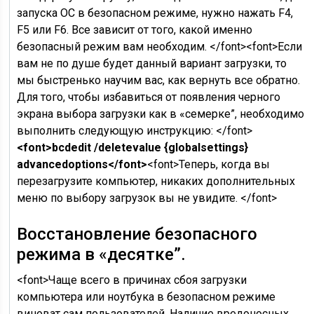
запуска ОС в безопасном режиме, нужно нажать F4,
F5 или F6. Все зависит от того, какой именно
безопасный режим вам необходим. </font><font>Если
вам не по душе будет данный вариант загрузки, то
мы быстренько научим вас, как вернуть все обратно.
Для того, чтобы избавиться от появления черного
экрана выбора загрузки как в «семерке”, необходимо
выполнить следующую инструкцию: </font>
<font>bcdedit /deletevalue {globalsettings}
advancedoptions</font>
<font>Теперь, когда вы
перезагрузите компьютер, никаких дополнительных
меню по выбору загрузок вы не увидите. </font>
Восстановление безопасного
режима в «десятке”.
<font>Чаще всего в причинах сбоя загрузки
компьютера или ноутбука в безопасном режиме
виноват сам пользователей. Наличие вредоносных