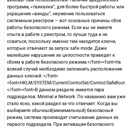
программ, «твикалки”, для более быстрой работы или
украшения «винды”, неумение пользоваться
системным реестром — вот основные причины сбоя
работы безопасного режима. Если вы не имеете
опыта в работе с реестром, то лучше туда и не
соваться, поскольку именно там находится ключи,
которые отвечают за запуск safe-mode. Даже
малейшее нарушение их целостности приведет к
сбоям в работе безопасного режима.</font><font>На
всякий случай необходимо запомнить расположение
данных ключей: </font>
<font>
HKLM/SYSTEM/CurrentControlSet/Control/SafeBoot
.
</font><font>В данном разделе имеется пара
подразделов: Minimal и Network. По названию вам уже
стало ясно, какой раздел за что отвечает. Когда вы
выбираете обычный(минимальный) безопасный
режим, система производит считывание данных из
первого подраздела. При активации безопасного