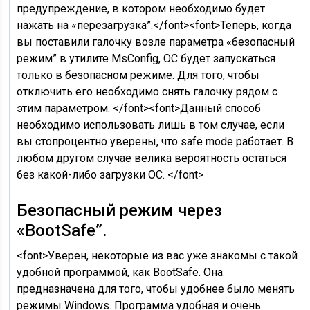
предупреждение, в котором необходимо будет
нажать на «перезагрузка”.</font><font>Теперь, когда
вы поставили галочку возле параметра «безопасный
режим” в утилите MsConfig, ОС будет запускаться
только в безопасном режиме. Для того, чтобы
отключить его необходимо снять галочку рядом с
этим параметром. </font><font>Данный способ
необходимо использовать лишь в том случае, если
вы стопроцентно уверены, что safe mode работает. В
любом другом случае велика вероятность остаться
без какой-либо загрузки ОС. </font>
Безопасный режим через
«BootSafe”.
<font>Уверен, некоторые из вас уже знакомы с такой
удобной программой, как BootSafe. Она
предназначена для того, чтобы удобнее было менять
режимы Windows. Программа удобная и очень