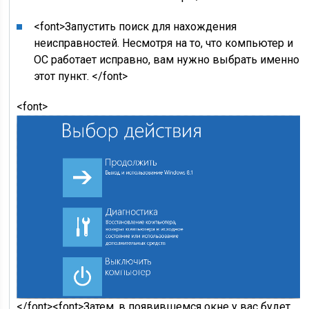
<font>Запустить поиск для нахождения
неисправностей. Несмотря на то, что компьютер и
ОС работает исправно, вам нужно выбрать именно
этот пункт. </font>
<font>
</font><font>Затем, в появившемся окне у вас будет