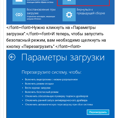
</font><font>Нужно кликнуть на «Параметры
загрузки”.</font><font>И теперь, чтобы запустить
безопасный режим, вам необходимо щелкнуть на
кнопку «Перезагрузить”.</font><font>