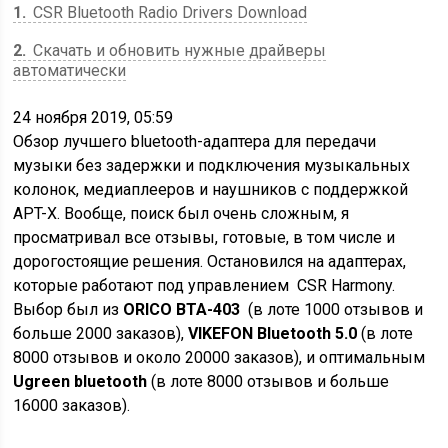
1
CSR Bluetooth Radio Drivers Download
2
Скачать и обновить нужные драйверы
автоматически
24 ноября 2019, 05:59
Обзор лучшего bluetooth-адаптера для передачи
музыки без задержки и подключения музыкальных
колонок, медиаплееров и наушников с поддержкой
APT-X. Вообще, поиск был очень сложным, я
просматривал все отзывы, готовые, в том числе и
дорогостоящие решения. Остановился на адаптерах,
которые работают под управлением CSR Harmony.
Выбор был из
ORICO BTA-403
(в лоте 1000 отзывов и
больше 2000 заказов),
VIKEFON Bluetooth 5.0
(в лоте
8000 отзывов и около 20000 заказов), и оптимальным
Ugreen bluetooth
(в лоте 8000 отзывов и больше
16000 заказов).