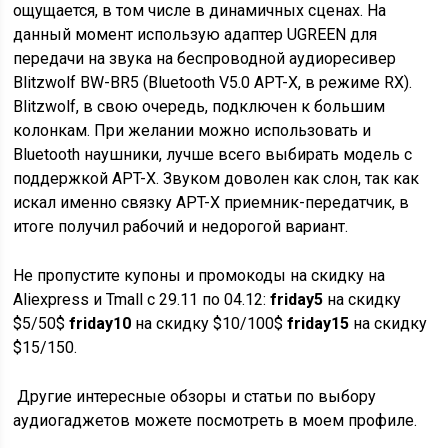
ощущается, в том числе в динамичных сценах. На
данный момент использую адаптер UGREEN для
передачи на звука на беспроводной аудиоресивер
Blitzwolf BW-BR5 (Bluetooth V5.0 APT-X, в режиме RX).
Blitzwolf, в свою очередь, подключен к большим
колонкам. При желании можно использовать и
Bluetooth наушники, лучше всего выбирать модель с
поддержкой APT-X. Звуком доволен как слон, так как
искал именно связку APT-X приемник-передатчик, в
итоге получил рабочий и недорогой вариант.
Не пропустите купоны и промокоды на скидку на
Aliexpress и Tmall с 29.11 по 04.12:
friday5
на скидку
$5/50$
friday10
на скидку $10/100$
friday15
на скидку
$15/150.
Другие интересные обзоры и статьи по выбору
аудиогаджетов можете посмотреть в моем профиле.