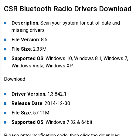
CSR Bluetooth Radio Drivers Download
Description
: Scan your system for out-of-date and
missing drivers
File Version
: 8.5
File Size
: 2.33M
Supported OS
: Windows 10, Windows 8.1, Windows 7,
Windows Vista, Windows XP
Download
Driver Version
: 1.3.842.1
Release Date
: 2014-12-30
File Size
: 57.11M
Supported OS
: Windows 7 32 & 64bit
Please enter verification code, then click the download