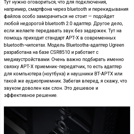
Тут нужно оговориться, что для подключения,
например, смартфона через bluetooth и перекидывания
файлов особо заморачиться не стоит — подойдет
любой недорогой bluetooth 2.0 адаптер. Другое дело,
если желаете передавать звук без задержек. Тут на
помощь приходит стандарт APT-X в современных
bluetooth-чипсетах. Модель Bluetoothа-адаптер Ugreen
разработана на базе CSR8510 и работает с
медиаустройствами. Очень важно подбирать именно
связку APT-X приемник-передатчик, то есть адаптер
для компьютера (ноутбука) и наушники BT-APTX или
такой же аудиоприемник. Забегая вперед, я скажу, что
звуком доволен как слон. Это дешевое и
эффективное решение.