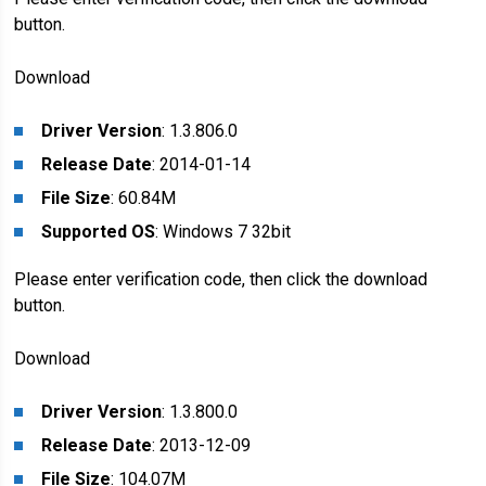
button.
Download
Driver Version
: 1.3.806.0
Release Date
: 2014-01-14
File Size
: 60.84M
Supported OS
: Windows 7 32bit
Please enter verification code, then click the download
button.
Download
Driver Version
: 1.3.800.0
Release Date
: 2013-12-09
File Size
: 104.07M