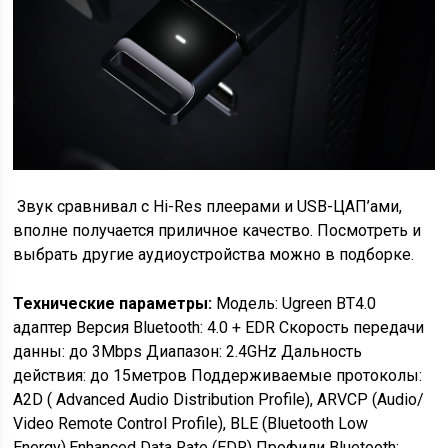
Звук сравнивал с Hi-Res плеерами и USB-ЦАП’ами,
вполне получается приличное качество. Посмотреть и
выбрать другие аудиоустройства можно в подборке.
Технические параметры:
Модель: Ugreen BT4.0
адаптер Версия Bluetooth: 4.0 + EDR Скорость передачи
данны: до 3Mbps Диапазон: 2.4GHz Дальность
действия: до 15метров Поддерживаемые протоколы:
A2D ( Advanced Audio Distribution Profile), ARVCP (Audio/
Video Remote Control Profile), BLE (Bluetooth Low
Energy),Enhanced Data Rate (EDR) Профили Bluetooth: