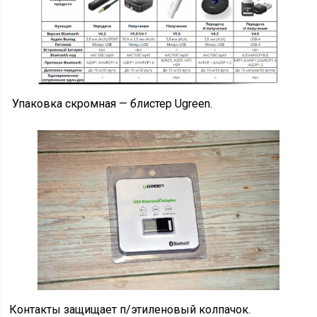
Упаковка скромная — блистер Ugreen.
Контакты защищает п/этиленовый колпачок.