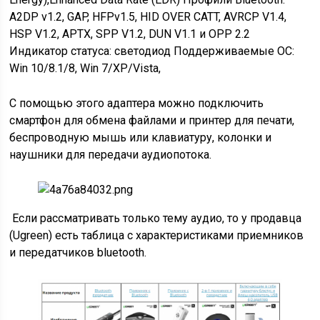
A2DP v1.2, GAP, HFPv1.5, HID OVER CATT, AVRCP V1.4,
HSP V1.2, APTX, SPP V1.2, DUN V1.1 и OPP 2.2
Индикатор статуса: светодиод Поддерживаемые ОС:
Win 10/8.1/8, Win 7/XP/Vista,
С помощью этого адаптера можно подключить
смартфон для обмена файлами и принтер для печати,
беспроводную мышь или клавиатуру, колонки и
наушники для передачи аудиопотока.
Если рассматривать только тему аудио, то у продавца
(Ugreen) есть таблица с характеристиками приемников
и передатчиков bluetooth.