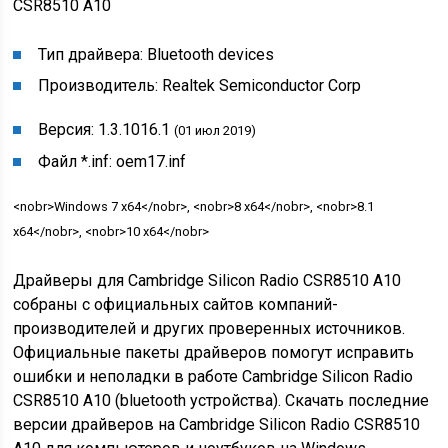
CSR8510 A10
Тип драйвера:
Bluetooth devices
Производитель:
Realtek Semiconductor Corp
Версия:
1.3.1016.1
(01 июл 2019)
Файл *.inf:
oem17.inf
<nobr>Windows 7 x64</nobr>, <nobr>8 x64</nobr>, <nobr>8.1
x64</nobr>, <nobr>10 x64</nobr>
Драйверы для Cambridge Silicon Radio CSR8510 A10
собраны с официальных сайтов компаний-
производителей и других проверенных источников.
Официальные пакеты драйверов помогут исправить
ошибки и неполадки в работе Cambridge Silicon Radio
CSR8510 A10 (bluetooth устройства). Скачать последние
версии драйверов на Cambridge Silicon Radio CSR8510