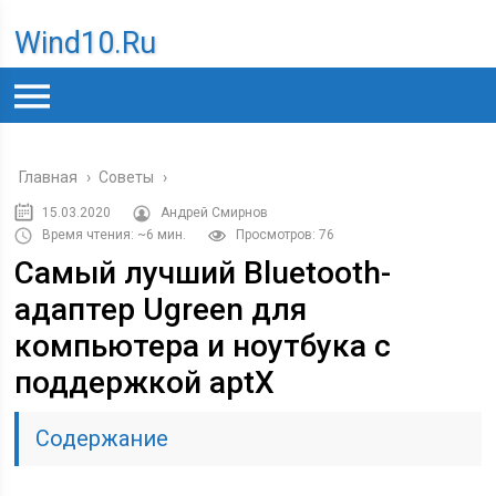
Wind10.ru
Главная
›
Советы
›
15.03.2020
Андрей Смирнов
Время чтения: ~6 мин.
Просмотров: 76
Самый лучший Bluetooth-
адаптер Ugreen для
компьютера и ноутбука с
поддержкой aptX
Содержание