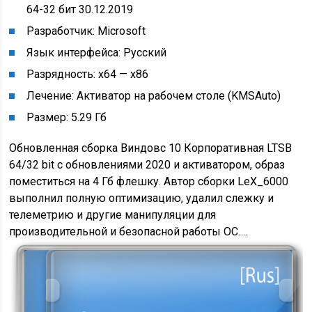
64-32 бит 30.12.2019
Разработчик: Microsoft
Язык интерфейса: Русский
Разрядность: x64 — x86
Лечение: Активатор на рабочем столе (KMSAuto)
Размер: 5.29 Гб
Обновленная сборка Виндовс 10 Корпоративная LTSB
64/32 bit с обновлениями 2020 и активатором, образ
поместиться на 4 Гб флешку. Автор сборки LeX_6000
выполнил полную оптимизацию, удалил слежку и
телеметрию и другие манипуляции для
производительной и безопасной работы ОС….