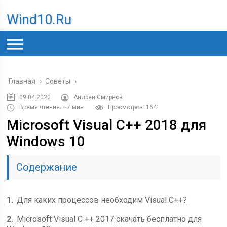
Wind10.ru
Главная
›
Советы
›
09.04.2020
Андрей Смирнов
Время чтения: ~7 мин.
Просмотров: 164
Microsoft Visual C++ 2018 для
Windows 10
Содержание
1
Для каких процессов необходим Visual C++?
2
Microsoft Visual C ++ 2017 скачать бесплатно для