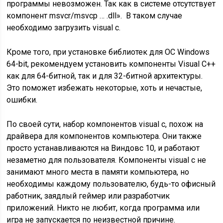
программы невозможен. Так как в системе отсутствует
компонент msvcr/msvcp … .dll». В таком случае
необходимо загрузить visual c.
Кроме того, при установке библиотек для ОС Windows
64-bit, рекомендуем установить компоненты Visual C++
как для 64-битной, так и для 32-битной архитектуры.
Это поможет избежать некоторые, хоть и нечастые,
ошибки.
По своей сути, набор компонентов visual c, похож на
драйвера для компонентов компьютера. Они также
просто устанавливаются на Виндовс 10, и работают
незаметно для пользователя. Компоненты visual c не
занимают много места в памяти компьютера, но
необходимы каждому пользователю, будь-то офисный
работник, заядлый геймер или разработчик
приложений. Никто не любит, когда программа или
игра не запускается по неизвестной причине.