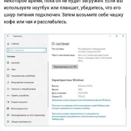
некоторое время, пока он не будет загружен. Если вы
используете ноутбук или планшет, убедитесь, что его
шнур питания подключен. Затем возьмите себе чашку
кофе или чая и расслабьтесь.