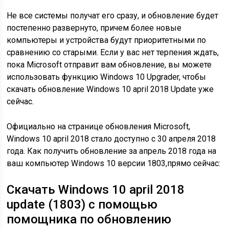
Не все системы получат его сразу, и обновление будет
постепенно развернуто, причем более новые
компьютеры и устройства будут приоритетными по
сравнению со старыми. Если у вас нет терпения ждать,
пока Microsoft отправит вам обновление, вы можете
использовать функцию Windows 10 Upgrader, чтобы
скачать обновление Windows 10 april 2018 Update уже
сейчас.
Официально на странице обновления Microsoft,
Windows 10 april 2018 стало доступно с 30 апреля 2018
года. Как получить обновление за апрель 2018 года на
ваш компьютер Windows 10 версии 1803,прямо сейчас:
Скачать Windows 10 april 2018
update (1803)
с помощью
помощника по обновлению