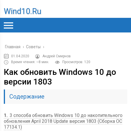
Wind10.ru
Главная
›
Советы
›
01.04.2020
Андрей Смирнов
Время чтения: ~8 мин.
Просмотров: 120
Как обновить Windows 10 до
версии 1803
Содержание
1
3 способа обновить Windows 10 до накопительного
обновления April 2018 Update версия 1803 (Сборка ОС
17134.1)