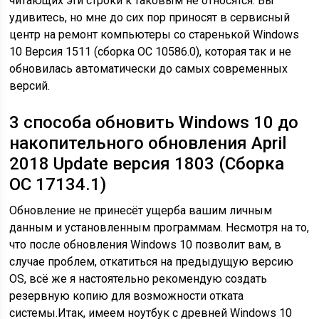
читающих эти строки к таковым не относятся. Вы
удивитесь, но мне до сих пор приносят в сервисный
центр на ремонт компьютеры со старенькой
Windows
10 Версия 1511 (сборка ОС 10586.0), которая так и не
обновилась автоматически до самых современных
версий.
3 способа обновить Windows 10 до
накопительного обновления April
2018 Update версия 1803 (Сборка
ОС 17134.1)
Обновление не принесёт ущерба вашим личным
данным и установленным программам. Несмотря на то,
что после обновления Windows 10 позволит вам, в
случае проблем, откатиться на предыдущую версию
OS, всё же я
настоятельно рекомендую создать
резервную копию для возможности отката
системы.
Итак, имеем ноутбук с древней Windows 10