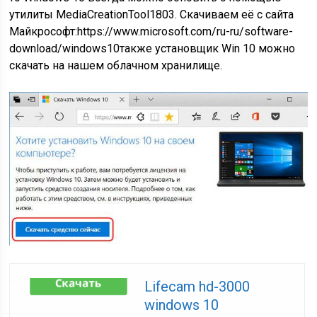
утилиты MediaCreationTool1803. Скачиваем её с сайта
Майкрософт:
https://www.microsoft.com/ru-ru/software-
download/windows10
также установщик Win 10 можно
скачать на нашем облачном хранилище
.
Lifecam hd-3000
windows 10