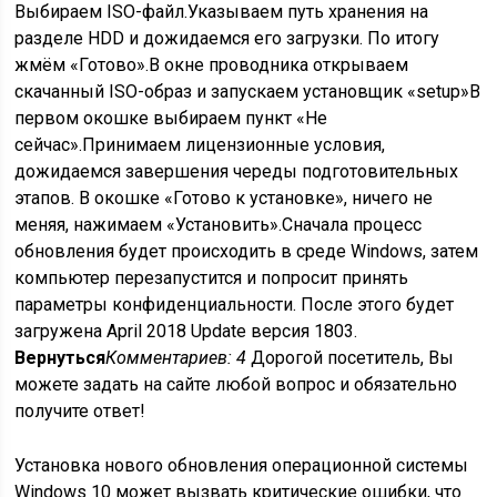
Выбираем ISO-файл.Указываем путь хранения на
разделе HDD и дожидаемся его загрузки. По итогу
жмём «Готово».В окне проводника открываем
скачанный ISO-образ и запускаем установщик «setup»В
первом окошке выбираем пункт «Не
сейчас».Принимаем лицензионные условия,
дожидаемся завершения череды подготовительных
этапов. В окошке «Готово к установке», ничего не
меняя, нажимаем «Установить».Сначала процесс
обновления будет происходить в среде Windows, затем
компьютер перезапустится и попросит принять
параметры конфиденциальности. После этого будет
загружена April 2018 Update версия 1803.
Вернуться
Комментариев: 4
Дорогой посетитель, Вы
можете задать на сайте любой вопрос и обязательно
получите ответ!
Установка нового обновления операционной системы
Windows 10 может вызвать критические ошибки, что