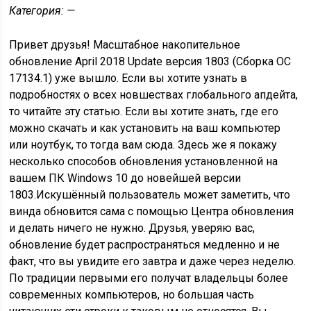
Категория: —
Привет друзья! Масштабное накопительное
обновление
April 2018 Update версия 1803 (Сборка ОС
17134.1) уже вышло. Если вы хотите узнать в
подробностях о всех новшествах глобального апдейта,
то читайте эту статью. Если вы хотите знать, где его
можно скачать и как установить на ваш компьютер
или ноутбук, то тогда вам сюда. Здесь же я покажу
несколько способов обновления установленной на
вашем ПК Windows 10 до новейшей версии
1803.Искушённый пользователь может заметить, что
винда обновится сама с помощью Центра обновления
и делать ничего не нужно. Друзья, уверяю вас
,
обновление будет
распространяться медленно и не
факт, что вы увидите его завтра и даже через неделю.
По традиции
первыми его получат владельцы более
современных компьютеров, но большая часть