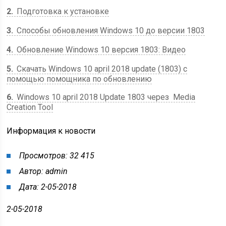
2
Подготовка к установке
3
Способы обновления Windows 10 до версии 1803
4
Обновление Windows 10 версия 1803: Видео
5
Скачать Windows 10 april 2018 update (1803) с
помощью помощника по обновлению
6
Windows 10 april 2018 Update 1803 через Media
Creation Tool
Информация к новости
Просмотров: 32 415
Автор: admin
Дата: 2-05-2018
2-05-2018