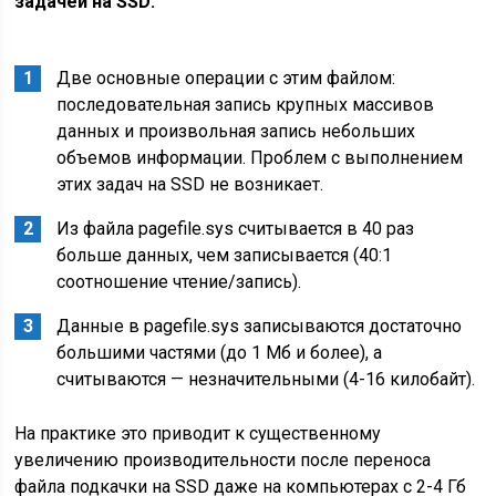
задачей на SSD:
Две основные операции с этим файлом:
последовательная запись крупных массивов
данных и произвольная запись небольших
объемов информации. Проблем с выполнением
этих задач на SSD не возникает.
Из файла pagefile.sys считывается в 40 раз
больше данных, чем записывается (40:1
соотношение чтение/запись).
Данные в pagefile.sys записываются достаточно
большими частями (до 1 Мб и более), а
считываются — незначительными (4-16 килобайт).
На практике это приводит к существенному
увеличению производительности после переноса
файла подкачки на SSD даже на компьютерах с 2-4 Гб