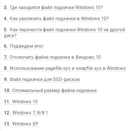
3
Где находится файл подкачки Windows 10?
4
Как увеличить файл подкачки в Windows 10?
5
Как перенести файл подкачки Windows 10 на другой
диск?
6
Подведем итог
7
Отключить файла подкачки в Виндовс 10
8
Использование pagefile.sys и swapfile.sys в Windows
9
Файл подкачки для SSD-дисков
10
Оптимальный размер файла подкачки
11
Windows 10
12
Windows 7, 8/8.1
13
Windows XP