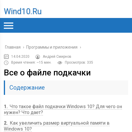
Wind10.ru
Главная
›
Программы и приложения
›
14.04.2020
Андрей Смирнов
Время чтения: ~15 мин.
Просмотров: 335
Все о файле подкачки
Содержание
1
Что такое файл подкачки Windows 10? Для чего он
нужен? Что дает?
2
Как увеличить размер виртуальной памяти в
Windows 10?