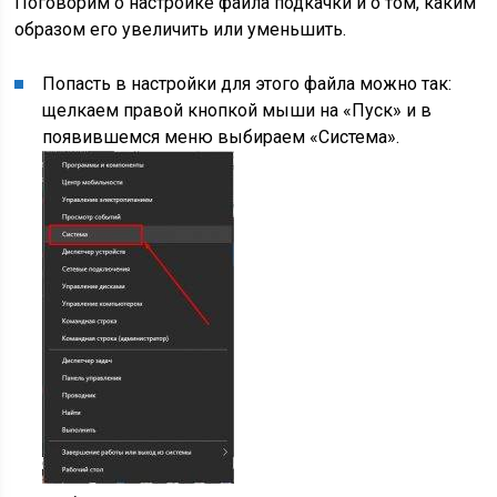
Поговорим о настройке файла подкачки и о том, каким
образом его увеличить или уменьшить.
Попасть в настройки для этого файла можно так:
щелкаем правой кнопкой мыши на «Пуск» и в
появившемся меню выбираем «Система».