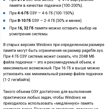
памяти в качестве подкачки (100-200%).
При
4-6 Гб
ОЗУ — 4-6 Гб (100-150%).
При
8-10 Гб
ОЗУ — 2-4 Гб (50% и менее).
При
16, 32 Гб
памяти можно оставить выбор на
усмотрение системы.
В старых версиях Windows при определенном размере
памяти могут быть ограничения на размер pagefile.sys.
При 4 Гб ОЗУ система может сказать, что 2048 Мб
файла подкачки — это и рекомендуемый объем, и
максимально возможный. При 16 Гб и выше можно
установить как минимальный размер файла подкачки
(1-2 гигабайта).
Такого объема ОЗУ достаточно для выполнения
практически любых задач, чтобы Windows не
приходилось использовать «медленную» память