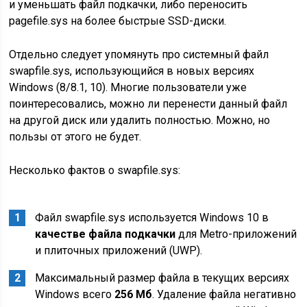
и уменьшать файл подкачки, либо переносить
pagefile.sys на более быстрые SSD-диски.
Отдельно следует упомянуть про системный файл
swapfile.sys, использующийся в новых версиях
Windows (8/8.1, 10). Многие пользователи уже
поинтересовались, можно ли перенести данный файл
на другой диск или удалить полностью. Можно, но
пользы от этого не будет.
Несколько фактов о swapfile.sys:
Файл swapfile.sys используется Windows 10 в
качестве файла подкачки
для Metro-приложений
и плиточных приложений (UWP).
Максимальный размер файла в текущих версиях
Windows всего
256 Мб
. Удаление файла негативно