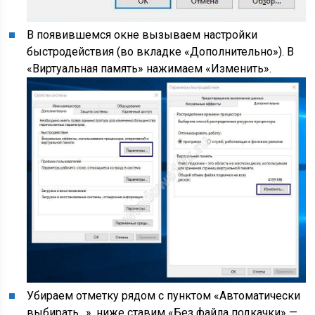
В появившемся окне вызываем настройки
быстродействия (во вкладке «Дополнительно»). В
«Виртуальная память» нажимаем «Изменить».
Убираем отметку рядом с пунктом «Автоматически
выбирать…», ниже ставим «Без файла подкачки» —