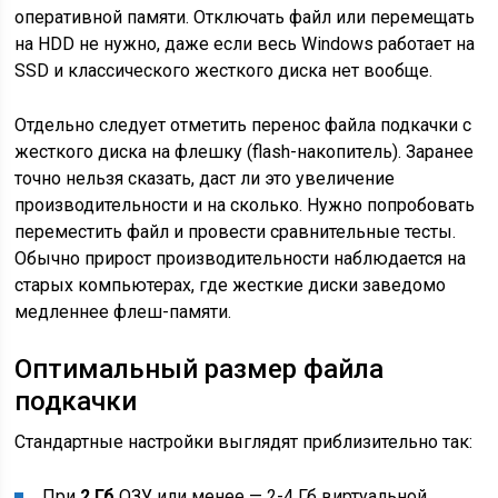
оперативной памяти. Отключать файл или перемещать
на HDD не нужно, даже если весь Windows работает на
SSD и классического жесткого диска нет вообще.
Отдельно следует отметить перенос файла подкачки с
жесткого диска на флешку (flash-накопитель). Заранее
точно нельзя сказать, даст ли это увеличение
производительности и на сколько. Нужно попробовать
переместить файл и провести сравнительные тесты.
Обычно прирост производительности наблюдается на
старых компьютерах, где жесткие диски заведомо
медленнее флеш-памяти.
Оптимальный размер файла
подкачки
Стандартные настройки выглядят приблизительно так:
При
2 Гб
ОЗУ или менее — 2-4 Гб виртуальной