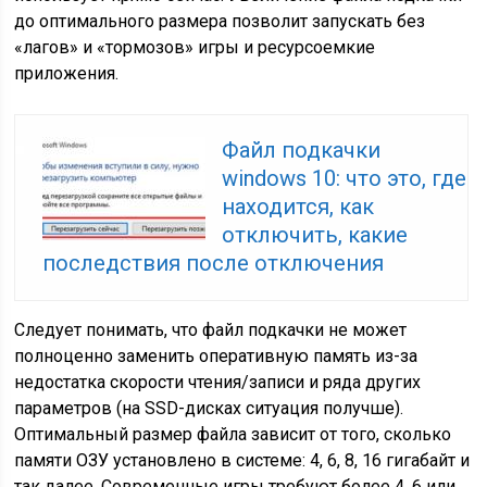
до оптимального размера позволит запускать без
«лагов» и «тормозов» игры и ресурсоемкие
приложения.
Файл подкачки
windows 10: что это, где
находится, как
отключить, какие
последствия после отключения
Следует понимать, что файл подкачки не может
полноценно заменить оперативную память из-за
недостатка скорости чтения/записи и ряда других
параметров (на SSD-дисках ситуация получше).
Оптимальный размер файла зависит от того, сколько
памяти ОЗУ установлено в системе: 4, 6, 8, 16 гигабайт и
так далее. Современные игры требуют более 4, 6 или