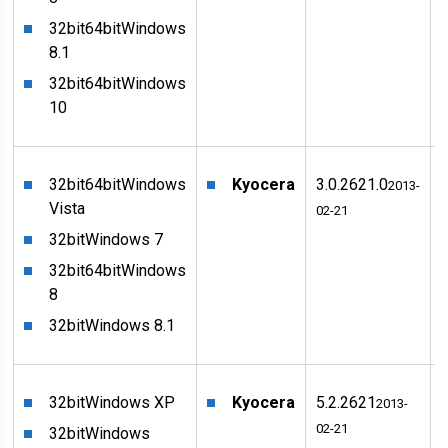
32bit
64bit
Windows
8.1
32bit
64bit
Windows
10
32bit
64bit
Windows
Kyocera
3.0.2621.0
2013-
Vista
02-21
32bit
Windows 7
32bit
64bit
Windows
8
32bit
Windows 8.1
32bit
Windows XP
Kyocera
5.2.2621
2013-
02-21
32bit
Windows