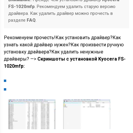
FS-1020mfp
. Рекомендуем удалить старую версию
драйвера. Как удалить драйвер можно прочесть в
разделе
FAQ
.
Рекоменуем прочесть!Как установить драйвер?Как
узнать какой драйвер нужен?Как произвести ручную
установку драйвера?Как удалить ненужные
драйверы? —>
Скриншоты с установкой Kyocera FS-
1020mfp: