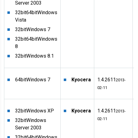
Server 2003
32bit
64bit
Windows
Vista
32bit
Windows 7
32bit
64bit
Windows
8
32bit
Windows 8.1
64bit
Windows 7
Kyocera
1.4.2611
2013-
02-11
32bit
Windows XP
Kyocera
1.4.2611
2013-
02-11
32bit
Windows
Server 2003
32bit
64bit
Windows