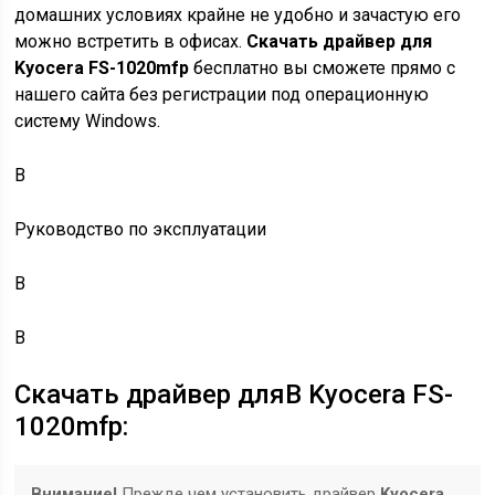
домашних условиях крайне не удобно и зачастую его
можно встретить в офисах.
Скачать драйвер для
Kyocera FS-1020mfp
бесплатно вы сможете прямо с
нашего сайта без регистрации под операционную
систему Windows.
В
Руководство по эксплуатации
В
В
Скачать драйвер дляВ Kyocera FS-
1020mfp:
Внимание!
Прежде чем установить драйвер
Kyocera