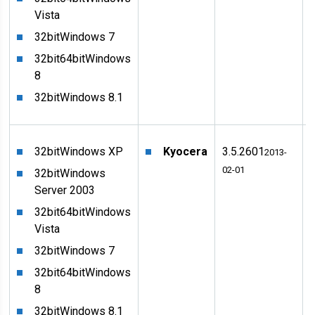
Vista
32bit
Windows 7
32bit
64bit
Windows
8
32bit
Windows 8.1
32bit
Windows XP
Kyocera
3.5.2601
2013-
02-01
32bit
Windows
Server 2003
32bit
64bit
Windows
Vista
32bit
Windows 7
32bit
64bit
Windows
8
32bit
Windows 8.1