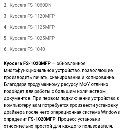
2
Kyocera FS-1060DN
3
Kyocera FS-1120MFP
4
Kyocera FS-1125MFP
5
Kyocera FS-1025MFP
6
Kyocera FS-1040
Kyocera FS-1020MFP
— обновленное
многофункциональное устройство, позволяющие
производить печать, сканирование и копирование.
Благодаря продуманному ресурсу МФУ отлично
подойдет для работы с большим количеством
документов. При первом подключении устройства к
компьютеру вам потребуется произвести установку
драйвера после чего операционная система Windows
определит
FS-1020MFP
. Процесс установки
относительно простой для каждого пользователя,