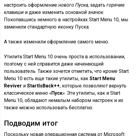
настроить оформление
нового Пуска,
задать
горячие
клавиши
и даже изменить
основной значок
.
Покопавшись немного в настройках Start Menu 10, мы
заменили стандартную иконку Пуска.
А также изменили оформление самого меню.
Утилита Start Menu 10 очень проста в использовании,
поэтому с ней справится даже начинающий
пользователь. Также хочется отметить, что кроме Start
Menu 10 есть еще такие утилиты, как
Start Menu
Reviver
и
StartIsBack++
, которые
позволяют вернуть
классическое меню «
Пуск
»
. Эти утилиты, как и Start
Menu 10, обладают немалым набором настроек и их
также можно использовать бесплатно.
Подводим итог
Поскольку новая операционная система от Microsoft