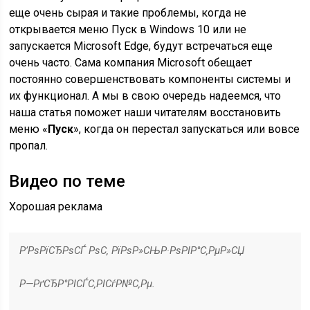
еще очень сырая и такие проблемы, когда не
открывается меню Пуск в Windows 10 или не
запускается Microsoft Edge, будут встречаться еще
очень часто. Сама компания Microsoft обещает
постоянно совершенствовать компоненты системы и
их функционал. А мы в свою очередь надеемся, что
наша статья поможет наши читателям восстановить
меню «
Пуск
», когда он перестал запускаться или вовсе
пропал.
Видео по теме
Хорошая реклама
Р’РѕРїСЂРѕСЃ РѕС‚ РїРѕР»СЊР·РѕРІР°С‚РµР»СЏ
Р—РґСЂР°РІСЃС‚РІСѓР№С‚Рµ.