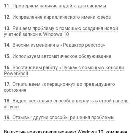
11
Проверяем наличие апдейта для системы
12
Исправление кириллического имени юзера
13
Решаем проблему с помощью создания новой
учетной записи в Windows 10
14
Вносим изменения в «Редактор реестра»
15
Используем автоматическое обслуживание
16
Восстановим работу «Пуска» с помощью консоли
PowerShell
17
Откатываем «операционку» до предыдущего
состояния
18
Видео: несколько способов вернуть в строй панель
«Пуск»
19
Отзывы: другие способы решения проблемы
Выпустив новую операционную Windows 10, компания