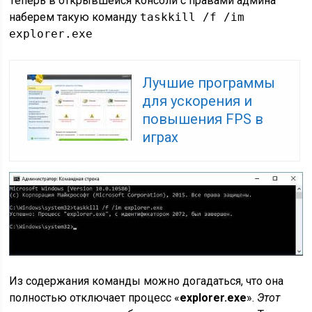
Теперь в открывшейся консоли с правами админа
наберем такую команду
taskkill /f /im
explorer.exe
Лучшие программы
для ускорения и
повышения FPS в
играх
Из содержания команды можно догадаться, что она
полностью отключает процесс «
explorer.exe
».
Этот