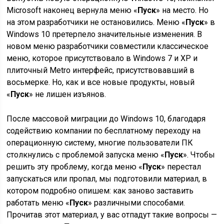
Microsoft наконец вернула меню «
Пуск
» на место. Но
на этом разработчики не остановились. Меню «
Пуск
» в
Windows 10 претерпело значительные изменения. В
новом меню разработчики совместили классическое
меню, которое присутствовало в Windows 7 и XP и
плиточный Metro интерфейс, присутствовавший в
восьмерке. Но, как и все новые продукты, новый
«
Пуск
» не лишен изъянов.
После массовой миграции до Windows 10, благодаря
содействию компании по бесплатному переходу на
операционную систему, многие пользователи ПК
столкнулись с проблемой запуска меню «
Пуск
». Чтобы
решить эту проблему, когда меню «
Пуск
» перестал
запускаться или пропал, мы подготовили материал, в
котором подробно опишем: как заново заставить
работать меню «
Пуск
» различными способами.
Прочитав этот материал, у вас отпадут такие вопросы —