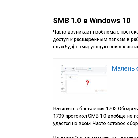
SMB 1.0 в Windows 10
Часто возникает проблема с прото
доступ к расшаренным папкам в раб
службу, формирующую список актив
Маленьк
Начиная с обновления 1703 Обозрева
1709 протокол SMB 1.0 вообще не п
удается не всем. Часто сетевое обо