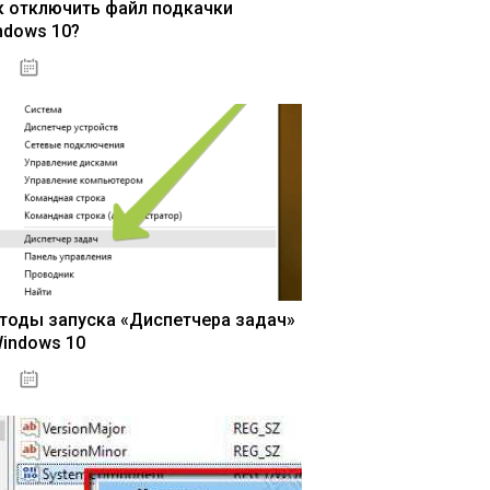
к отключить файл подкачки
ndows 10?
15.04.2020
тоды запуска «Диспетчера задач»
Windows 10
15.04.2020