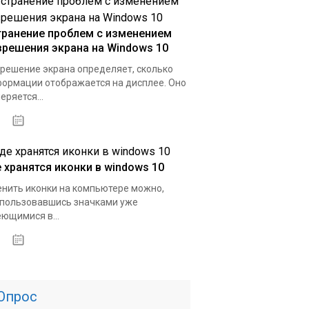
транение проблем с изменением
зрешения экрана на Windows 10
решение экрана определяет, сколько
ормации отображается на дисплее. Оно
еряется...
16.03.2020
е хранятся иконки в windows 10
нить иконки на компьютере можно,
пользовавшись значками уже
ющимися в...
15.03.2020
Опрос