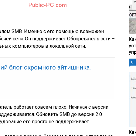
колом SMB. Именно с его помощью возможен
очей сети. Он поддерживает Обозреватель сети –
Ка
ус
ных компьютеров в локальной сети.
уп
0
ий блог скромного айтишника.
тель работает совсем плохо. Начиная с версии
оддерживается. Обновить SMB до версии 2.0
рудование его просто не поддерживает.
Ка