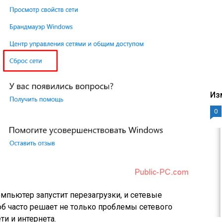
Из
0
омпьютер запустит перезагрузки, и сетевые
б часто решает не только проблемы сетевого
ти и интернета.