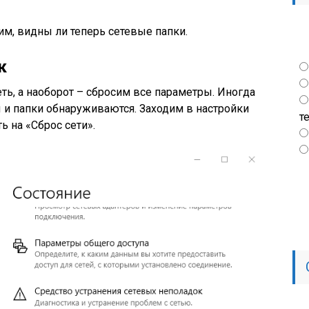
м, видны ли теперь сетевые папки.
к
ть, а наоборот – сбросим все параметры. Иногда
 и папки обнаруживаются. Заходим в настройки
т
ь на «Сброс сети».