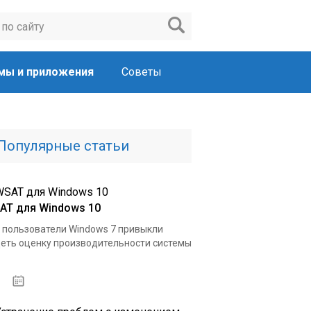
мы и приложения
Советы
Популярные статьи
AT для Windows 10
 пользователи Windows 7 привыкли
еть оценку производительности системы
15.04.2020