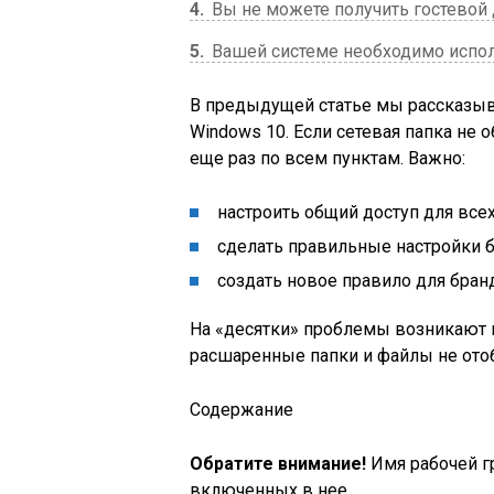
4
Вы не можете получить гостевой 
5
Вашей системе необходимо испо
В предыдущей статье мы рассказыва
Windows 10. Если сетевая папка не 
еще раз по всем пунктам. Важно:
настроить общий доступ для всех
сделать правильные настройки б
создать новое правило для бран
На «десятки» проблемы возникают и
расшаренные папки и файлы не отоб
Содержание
Обратите внимание!
Имя рабочей г
включенных в нее.