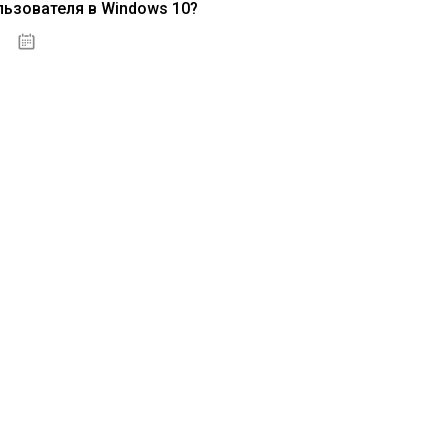
льзователя в Windows 10?
15.04.2020