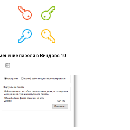
менение пароля в Виндовс 10
15.04.2020