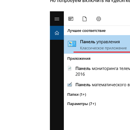
Но попробуем включить на «десятке