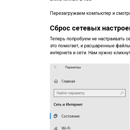
Перезагружаем компьютер и смотри
Сброс сетевых настрое
Теперь попробуем не настраивать се
это помогает, и расшаренные файлы
интернета и сети. Нам нужно кликнут