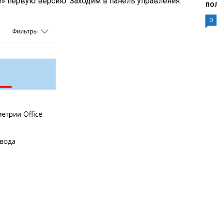
» первую версию. Заходим в панель управления.
по
0