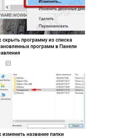
к скрыть программу из списка
тановленных программ в Панели
равления
15.04.2020
к изменить название папки