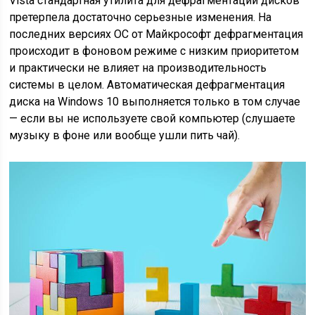
Vista стандартная утилита для дефрагментации дисков
претерпела достаточно серьезные изменения. На
последних версиях ОС от Майкрософт дефрагментация
происходит в фоновом режиме с низким приоритетом
и практически не влияет на производительность
системы в целом. Автоматическая дефрагментация
диска на Windows 10 выполняется только в том случае
— если вы не используете свой компьютер (слушаете
музыку в фоне или вообще ушли пить чай).