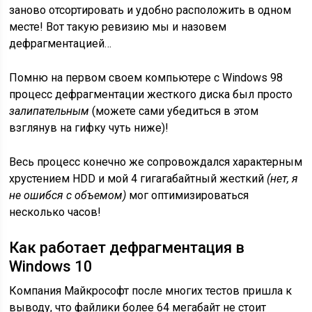
заново отсортировать и удобно расположить в одном
месте! Вот такую ревизию мы и назовем
дефрагментацией…
Помню на первом своем компьютере с Windows 98
процесс дефрагментации жесткого диска был просто
залипательным
(можете сами убедиться в этом
взглянув на гифку чуть ниже)!
Весь процесс конечно же сопровождался характерным
хрустением HDD и мой 4 гигагабайтный жесткий
(нет, я
не ошибся с объемом)
мог оптимизироваться
несколько часов!
Как работает дефрагментация в
Windows 10
Компания Майкрософт после многих тестов пришла к
выводу, что файлики более 64 мегабайт не стоит