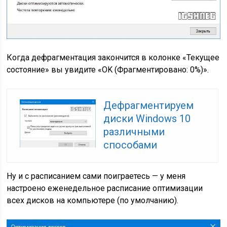
Когда дефрагментация закончится в колонке «Текущее
состояние» вы увидите «OK (Фрагментировано: 0%)».
Дефрагментируем
диски Windows 10
различными
способами
Ну и с расписанием сами поиграетесь — у меня
настроено еженедельное расписание оптимизации
всех дисков на компьютере (по умолчанию).