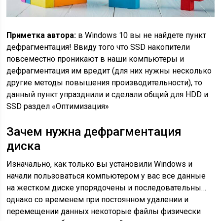
Приметка автора:
в Windows 10 вы не найдете пункт
дефрагментация! Ввиду того что SSD накопители
повсеместно проникают в наши компьютеры и
дефрагментация им вредит (для них нужны несколько
другие методы повышения производительности), то
данный пункт упразднили и сделали общий для HDD и
SSD раздел «Оптимизация»
Зачем нужна дефрагментация
диска
Изначально, как только вы установили Windows и
начали пользоваться компьютером у вас все данные
на жестком диске упорядочены и последовательны…
однако со временем при постоянном удалении и
перемещении данных некоторые файлы физически