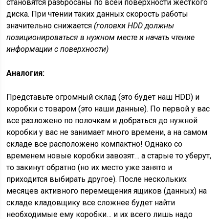
становятся разбросаны по всей поверхности жесткого
диска. При чтении таких данных скорость работы
значительно снижается
(головки HDD должны
позиционироваться в нужном месте и начать чтение
информации с поверхности)
Аналогия:
Представьте огромный склад (это будет наш HDD) и
коробки с товаром (это наши данные). По первой у вас
все разложено по полочкам и добраться до нужной
коробки у вас не занимает много времени, а на самом
складе все расположено компактно! Однако со
временем новые коробки завозят… а старые то уберут,
то закинут обратно (но их место уже занято и
приходится выбирать другое). После нескольких
месяцев активного перемещения ящиков (данных) на
складе кладовщику все сложнее будет найти
необходимые ему коробки… и их всего лишь надо