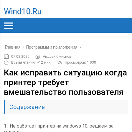
Wind10.ru
Главная
›
Программы и приложения
›
07.02.2020
Андрей Смирнов
Время чтения: ~12 мин.
Просмотров: 1 038
Как исправить ситуацию когда
принтер требует
вмешательство пользователя
Содержание
1
Не работает принтер на windows 10, решаем за
минуту