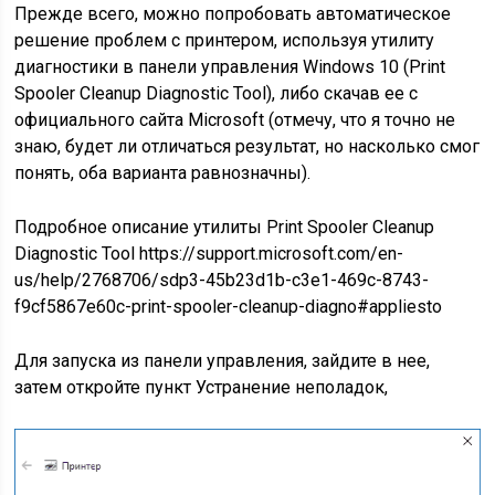
Прежде всего, можно попробовать автоматическое
решение проблем с принтером, используя утилиту
диагностики в панели управления Windows 10 (Print
Spooler Cleanup Diagnostic Tool), либо скачав ее с
официального сайта Microsoft (отмечу, что я точно не
знаю, будет ли отличаться результат, но насколько смог
понять, оба варианта равнозначны).
Подробное описание утилиты Print Spooler Cleanup
Diagnostic Tool https://support.microsoft.com/en-
us/help/2768706/sdp3-45b23d1b-c3e1-469c-8743-
f9cf5867e60c-print-spooler-cleanup-diagno#appliesto
Для запуска из панели управления, зайдите в нее,
затем откройте пункт Устранение неполадок,