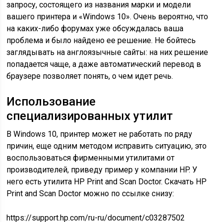
запросу, состоящего из названия марки и модели
вашего принтера и «Windows 10». Очень вероятно, что
на каких-либо форумах уже обсуждалась ваша
проблема и было найдено ее решение. Не бойтесь
заглядывать на англоязычные сайты: на них решение
попадается чаще, а даже автоматический перевод в
браузере позволяет понять, о чем идет речь.
Использование
специализированных утилит
В Windows 10, принтер может не работать по ряду
причин, еще одним методом исправить ситуацию, это
воспользоваться фирменными утилитами от
производителей, приведу пример у компании HP. У
него есть утилита HP Print and Scan Doctor. Скачать HP
Print and Scan Doctor можно по ссылке снизу:
https://support.hp.com/ru-ru/document/c03287502