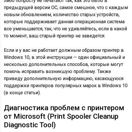
либо попросту не печатают так, как это было в
предыдущей версии ОС, самое смешное, что с каждым
новым обновлением, количество старых устройств,
которые поддерживает данная операционная система
все уменьшается, так, что не удивляйтесь, если в какой
то момент, ваш старый принтер не заведется.
Если и у вас не работает должным образом принтер в
Windows 10, в этой инструкции — один официальный и
несколько дополнительных способов, которые могут
помочь исправить возникшую проблему. Также
приведу дополнительную информацию, касающуюся
поддержки принтеров популярных марок в Windows 10
(в конце статьи).
Диагностика проблем с принтером
от Microsoft (Print Spooler Cleanup
Diagnostic Tool)