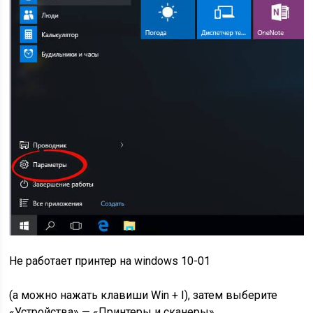
Не работает принтер на windows 10-01
(а можно нажать клавиши Win + I), затем выберите
«Устройства» — «Принтеры и сканеры».