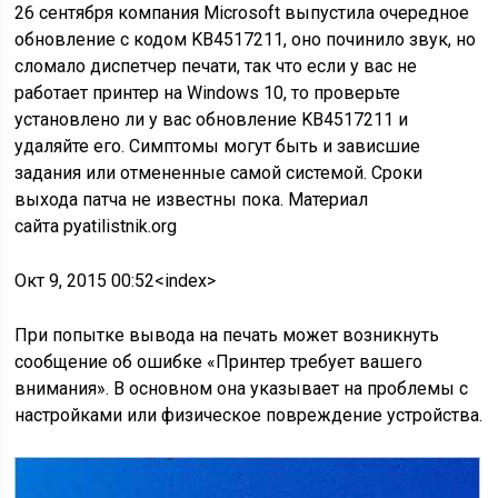
26 сентября компания Microsoft выпустила очередное
обновление с кодом KB4517211, оно починило звук, но
сломало диспетчер печати, так что если у вас не
работает принтер на Windows 10, то проверьте
установлено ли у вас обновление KB4517211 и
удаляйте его. Симптомы могут быть и зависшие
задания или отмененные самой системой. Сроки
выхода патча не известны пока. Материал
сайта pyatilistnik.org
Окт 9, 2015 00:52<index>
При попытке вывода на печать может возникнуть
сообщение об ошибке «Принтер требует вашего
внимания». В основном она указывает на проблемы с
настройками или физическое повреждение устройства.