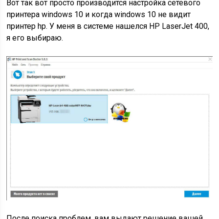
Вот так вот просто производится настройка сетевого
принтера windows 10 и когда windows 10 не видит
принтер hp. У меня в системе нашелся HP LaserJet 400,
я его выбираю.
После поиска проблем, вам выдают решение вашей