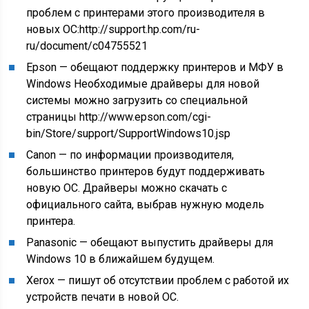
проблем с принтерами этого производителя в
новых ОС:http://support.hp.com/ru-
ru/document/c04755521
Epson — обещают поддержку принтеров и МФУ в
Windows Необходимые драйверы для новой
системы можно загрузить со специальной
страницы http://www.epson.com/cgi-
bin/Store/support/SupportWindows10.jsp
Canon — по информации производителя,
большинство принтеров будут поддерживать
новую ОС. Драйверы можно скачать с
официального сайта, выбрав нужную модель
принтера.
Panasonic — обещают выпустить драйверы для
Windows 10 в ближайшем будущем.
Xerox — пишут об отсутствии проблем с работой их
устройств печати в новой ОС.