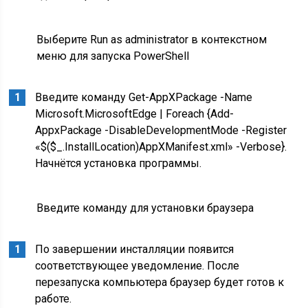
Выберите Run as administrator в контекстном
меню для запуска PowerShell
Введите команду Get-AppXPackage -Name
Microsoft.MicrosoftEdge | Foreach {Add-
AppxPackage -DisableDevelopmentMode -Register
«$($_.InstallLocation)AppXManifest.xml» -Verbose}.
Начнётся установка программы.
Введите команду для установки браузера
По завершении инсталляции появится
соответствующее уведомление. После
перезапуска компьютера браузер будет готов к
работе.