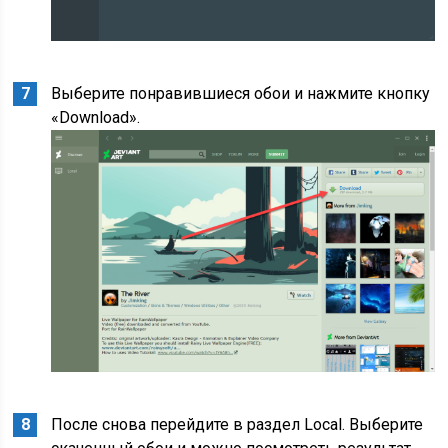
Выберите понравившиеся обои и нажмите кнопку
«Download».
После снова перейдите в раздел Local. Выберите