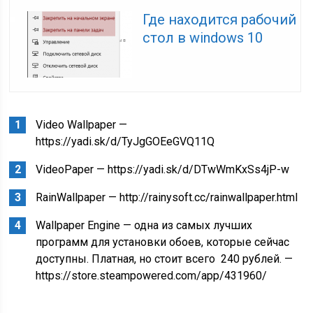
Где находится рабочий
стол в windows 10
Video Wallpaper —
https://yadi.sk/d/TyJgGOEeGVQ11Q
VideoPaper — https://yadi.sk/d/DTwWmKxSs4jP-w
RainWallpaper — http://rainysoft.cc/rainwallpaper.html
Wallpaper Engine — одна из самых лучших
программ для установки обоев, которые сейчас
доступны. Платная, но стоит всего 240 рублей. —
https://store.steampowered.com/app/431960/