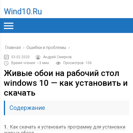
Wind10.ru
Главная
›
Ошибки и проблемы
›
03.02.2020
Андрей Смирнов
Время чтения: ~3 мин.
Просмотров: 106
Живые обои на рабочий стол
windows 10 — как установить и
скачать
Содержание
1
Как скачать и установить программу для установки
живых обоев