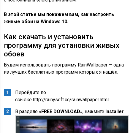
В этой статье мы покажем вам, как настроить
живые обои на Windows 10.
Как скачать и установить
программу для установки живых
обоев
Будем использовать программу RainWallpaper — одна
из лучших бесплатных программ которых я нашёл.
Перейдите по
ссылке http://rainysoft.cc/rainwallpaper.html
В разделе «
FREE DOWNLOAD»
, нажмите
Installer
.