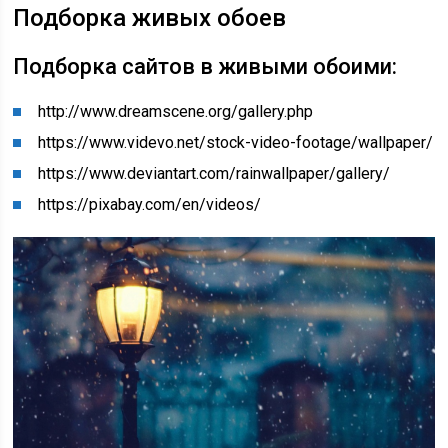
Подборка живых обоев
Подборка сайтов в живыми обоими:
http://www.dreamscene.org/gallery.php
https://www.videvo.net/stock-video-footage/wallpaper/
https://www.deviantart.com/rainwallpaper/gallery/
https://pixabay.com/en/videos/