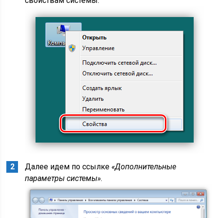
свойствам системы.
Далее идем по ссылке
«Дополнительные
параметры системы»
.