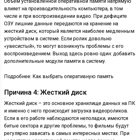
Объем установленной оперативной памяти напрямую
влияет на производительность компьютера, в том
числе и при воспроизведении видео. При дефиците
ОЗУ лишние данные передаются на хранение на
жесткий диск, который является наиболее медленным
устройством в системе. Если ролик довольно
«увесистый», то могут возникнуть проблемы с его
воспроизведением. Выход здесь ровно один: добавить
дополнительные модули памяти в систему.
Подробнее: Как выбрать оперативную память
Причина 4: Жесткий диск
Жесткий диск – это основное хранилище данных на ПК
и именно с него происходит загрузка видеороликов.
Если в его работе наблюдаются неполадки, имеются
битые сектора и другие проблемы, то фильмы будут
регулярно зависать в самых интересных местах. При