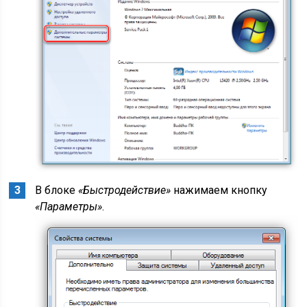
В блоке
«Быстродействие»
нажимаем кнопку
«Параметры»
.