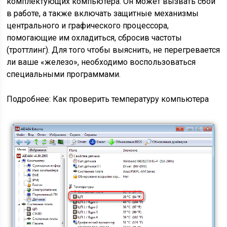
комплектующих компьютера. Он может вызвать сбои
в работе, а также включать защитные механизмы
центрального и графического процессора,
помогающие им охладиться, сбросив частоты
(троттлинг). Для того чтобы выяснить, не перегревается
ли ваше «железо», необходимо воспользоваться
специальными программами.
Подробнее: Как проверить температуру компьютера