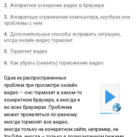
2
Аппаратное ускорение видео в браузере
3
Аппаратные ограничения компьютера, ноутбука или
проблемы с ним
4
Дополнительные способы исправить ситуацию,
когда онлайн видео тормозит
5
Тормозит видео
6
Как убрать (снизить) торможение видео
Одна из распространенных
проблем при просмотре онлайн
видео — оно тормозит в каком-то
конкретном браузере, а иногда и
во всех браузерах. Проблема
может проявляться по-разному:
иногда тормозят все видео,
иногда только на конкретном сайте, например, на
YouTube, иногда — только в полноэкранном режиме.