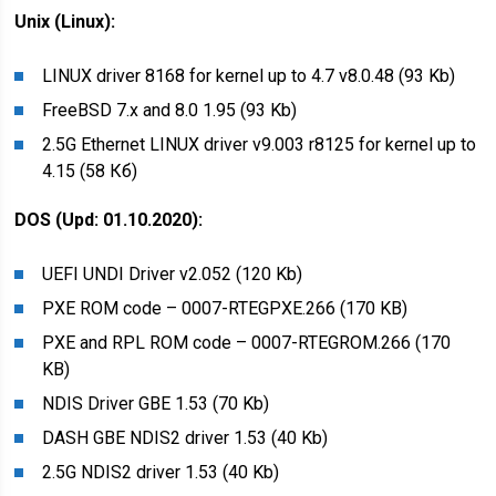
Unix (Linux):
LINUX driver 8168 for kernel up to 4.7 v8.0.48 (93 Kb)
FreeBSD 7.x and 8.0 1.95 (93 Kb)
2.5G Ethernet LINUX driver v9.003 r8125 for kernel up to
4.15 (58 Кб)
DOS (Upd: 01.10.2020):
UEFI UNDI Driver v2.052 (120 Kb)
PXE ROM code – 0007-RTEGPXE.266 (170 KB)
PXE and RPL ROM code – 0007-RTEGROM.266 (170
KB)
NDIS Driver GBE 1.53 (70 Kb)
DASH GBE NDIS2 driver 1.53 (40 Kb)
2.5G NDIS2 driver 1.53 (40 Kb)