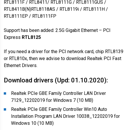
RTL8111F / RTL8411/ RTL8111G / RTL8111GUS /
RTL8411B(N)RTL8118AS / RTL8119i / RTL8111H /
RTL8111EP / RTL8111FP
Support has been added: 2.5G Gigabit Ethernet – PCI
Express
RTL8125
If you need a driver for the PCI network card, chip RTL8139
or RTL810x, then we advise to download Realtek PCI Fast
Ethernet Drivers.
Download drivers (Upd: 01.10.2020):
Realtek PCIe GBE Family Controller LAN Driver
7129_12202019 for Windows 7 (10 MB)
Realtek PCIe GBE Family Controller Win10 Auto
Installation Program LAN Driver 10038_12202019 for
Windows 10 (10 MB)