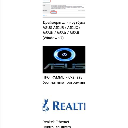
Драйверы для ноутбука
ASUS A52JB / A52JC /
A52JK / A52Jr / A52JU
(Windows 7)
ПРОГРАММЫ - Скачать
бесплатные программы
Realtek Ethernet
Controller Drivers