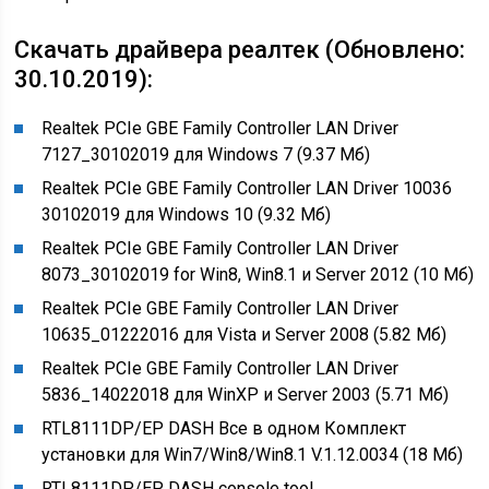
Скачать драйвера реалтек (Обновлено:
30.10.2019):
Realtek PCIe GBE Family Controller LAN Driver
7127_30102019 для Windows 7 (9.37 Мб)
Realtek PCIe GBE Family Controller LAN Driver 10036
30102019 для Windows 10 (9.32 Мб)
Realtek PCIe GBE Family Controller LAN Driver
8073_30102019 for Win8, Win8.1 и Server 2012 (10 Мб)
Realtek PCIe GBE Family Controller LAN Driver
10635_01222016 для Vista и Server 2008 (5.82 Мб)
Realtek PCIe GBE Family Controller LAN Driver
5836_14022018 для WinXP и Server 2003 (5.71 Мб)
RTL8111DP/EP DASH Все в одном Комплект
установки для Win7/Win8/Win8.1 V.1.12.0034 (18 Мб)
RTL8111DP/EP DASH console tool