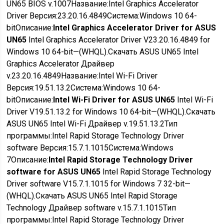
UN65 BIOS v.1007
Название:
Intel Graphics Accelerator
Driver
Версия:
23.20.16.4849
Система:
Windows 10 64-
bit
Описание:
Intel Graphics Accelerator Driver for ASUS
UN65
Intel Graphics Accelerator Driver V23.20.16.4849 for
Windows 10 64-bit—(WHQL).
Скачать ASUS UN65 Intel
Graphics Accelerator Драйвер
v.23.20.16.4849
Название:
Intel Wi-Fi Driver
Версия:
19.51.13.2
Система:
Windows 10 64-
bit
Описание:
Intel Wi-Fi Driver for ASUS UN65
Intel Wi-Fi
Driver V19.51.13.2 for Windows 10 64-bit—(WHQL).
Скачать
ASUS UN65 Intel Wi-Fi Драйвер v.19.51.13.2
Тип
программы:
Intel Rapid Storage Technology Driver
software
Версия:
15.7.1.1015
Система:
Windows
7
Описание:
Intel Rapid Storage Technology Driver
software for ASUS UN65
Intel Rapid Storage Technology
Driver software V15.7.1.1015 for Windows 7 32-bit—
(WHQL).
Скачать ASUS UN65 Intel Rapid Storage
Technology Драйвер software v.15.7.1.1015
Тип
программы:
Intel Rapid Storage Technology Driver