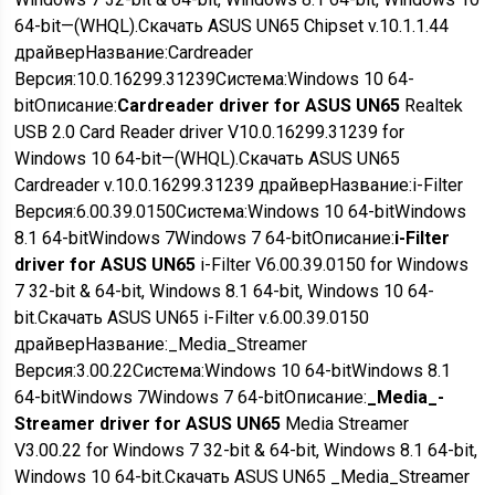
64-bit—(WHQL).
Скачать ASUS UN65 Chipset v.10.1.1.44
драйвер
Название:
Cardreader
Версия:
10.0.16299.31239
Система:
Windows 10 64-
bit
Описание:
Cardreader driver for ASUS UN65
Realtek
USB 2.0 Card Reader driver V10.0.16299.31239 for
Windows 10 64-bit—(WHQL).
Скачать ASUS UN65
Cardreader v.10.0.16299.31239 драйвер
Название:
i-Filter
Версия:
6.00.39.0150
Система:
Windows 10 64-bit
Windows
8.1 64-bit
Windows 7
Windows 7 64-bit
Описание:
i-Filter
driver for ASUS UN65
i-Filter V6.00.39.0150 for Windows
7 32-bit &­ 64-bit, Windows 8.1 64-bit, Windows 10 64-
bit.
Скачать ASUS UN65 i-Filter v.6.00.39.0150
драйвер
Название:
_­Media_­Streamer
Версия:
3.00.22
Система:
Windows 10 64-bit
Windows 8.1
64-bit
Windows 7
Windows 7 64-bit
Описание:
_­Media_­
Streamer driver for ASUS UN65
Media Streamer
V3.00.22 for Windows 7 32-bit &­ 64-bit, Windows 8.1 64-bit,
Windows 10 64-bit.
Скачать ASUS UN65 _­Media_­Streamer