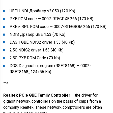
UEFI UNDI Драйвер v2.050 (120 Kb)
PXE ROM code — 0007-RTEGPXE.266 (170 KB)
PXE и RPL ROM code — 0007-RTEGROM.266 (170 KB)
NDIS Дравер GBE 1.53 (70 Kb)
DASH GBE NDIS2 driver 1.53 (40 Kb)
2.5G NDIS2 driver 1.53 (40 Kb)
2.5G PXE ROM Code (70 Kb)
DOS Diagnostic program (RSET8168) — 0002-
RSET8168_124 (56 Kb)
—>
Realtek PCIe GBE Family Controller
– the driver for
gigabit network controllers on the basis of chips from a
company Realtek. These network comptrollers are often