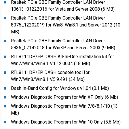
Realtek PCIe GBE Family Controller LAN Driver
10613_01222016 for Vista and Server 2008 (6 MB)
Realtek PCIe GBE Family Controller LAN Driver
8075_12202019 for Win8, Win8.1 and Server 2012 (10
MB)
Realtek PCIe GBE Family Controller LAN Driver
5836_02142018 for WinXP and Server 2003 (9 MB)
RTL8111DP/EP DASH All-In-One installation kit for
Win7/Win8/Win8.1 V.1.12.0034 (18 MB)
RTL8111DP/EP DASH console tool for
Win7/Win8/Win8.1 V.5.9.491 (34 Mb)
Dash In-Band Config for Windows v1.04 (0.1 Mb)
Windows Diagnostic Program for Win XP Only (6 Mb)
Windows Diagnostic Program for Win 7/8/8.1/10 (13
Mb)
Windows Diagnostic Program for Win 10 Only (5.6 Mb)