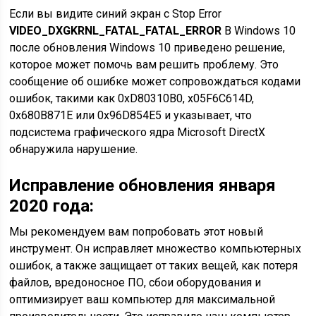
Если вы видите синий экран с Stop Error
VIDEO_DXGKRNL_FATAL_FATAL_ERROR
В Windows 10
после обновления Windows 10 приведено решение,
которое может помочь вам решить проблему. Это
сообщение об ошибке может сопровождаться кодами
ошибок, такими как 0xD80310B0, x05F6C614D,
0x680B871E или 0x96D854E5 и указывает, что
подсистема графического ядра Microsoft DirectX
обнаружила нарушение.
Исправление обновления января
2020 года:
Мы рекомендуем вам попробовать этот новый
инструмент. Он исправляет множество компьютерных
ошибок, а также защищает от таких вещей, как потеря
файлов, вредоносное ПО, сбои оборудования и
оптимизирует ваш компьютер для максимальной