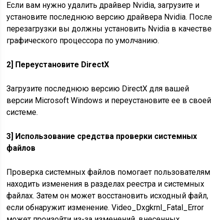
Если вам нужно удалить драйвер Nvidia, загрузите и
установите последнюю версию драйвера Nvidia. После
перезагрузки вы должны установить Nvidia в качестве
графического процессора по умолчанию.
2] Переустановите DirectX
Загрузите последнюю версию DirectX для вашей
версии Microsoft Windows и переустановите ее в своей
системе.
3] Использование средства проверки системных
файлов
Проверка системных файлов помогает пользователям
находить изменения в разделах реестра и системных
файлах. Затем он может восстановить исходный файл,
если обнаружит изменение. Video_Dxgkrnl_Fatal_Error
может произойти из-за изменений, внесенных