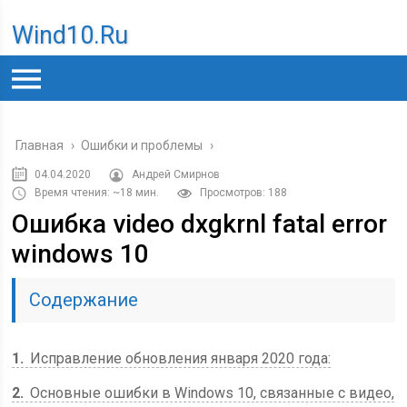
Wind10.ru
Главная
›
Ошибки и проблемы
›
04.04.2020
Андрей Смирнов
Время чтения: ~18 мин.
Просмотров: 188
Ошибка video dxgkrnl fatal error
windows 10
Содержание
1
Исправление обновления января 2020 года:
2
Основные ошибки в Windows 10, связанные с видео,