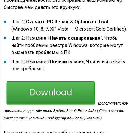
производительности. Это исправило наш компьютер
быстрее, чем делать это вручную:
Шаг 1:
Скачать PC Repair & Optimizer Tool
(Windows 10, 8, 7, XP, Vista — Microsoft Gold Certified).
Шаг 2: Нажмите «
Начать сканирование
”, Чтобы
найти проблемы реестра Windows, которые могут
вызывать проблемы с ПК.
Шаг 3: Нажмите «
Починить все
», Чтобы исправить
все проблемы.
(дополнительное
предложение для Advanced System Repair Pro -> Cайт | Лицензионное
соглашение | Политика Kонфиденциальности | Удалить)
Если вы получили эту ошибку остановки, вот