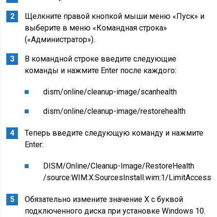
Щелкните правой кнопкой мыши меню «Пуск» и
выберите в меню «Командная строка»
(«Администратор»).
В командной строке введите следующие
команды и нажмите Enter после каждого:
dism/online/cleanup-image/scanhealth
dism/online/cleanup-image/restorehealth
Теперь введите следующую команду и нажмите
Enter:
DISM/Online/Cleanup-Image/RestoreHealth
/source:WIM:X:SourcesInstall.wim:1/LimitAccess
Обязательно измените значение X с буквой
подключенного диска при установке Windows 10.