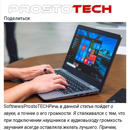
Поделиться:
SoftnewsProstoTECH
Речь в данной статье пойдет о
звуке, а точнее о его громкости. Я сталкивался с тем, что
при подключении наушников к аудиовыходу громкость
звучания всегда оставляла желать лучшего. Причем,