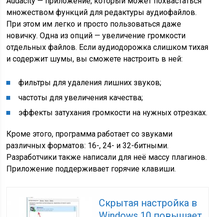
Audacity — приложение, который может похвастаться
множеством функций для редактуры аудиофайлов.
При этом им легко и просто пользоваться даже
новичку. Одна из опций — увеличение громкости
отдельных файлов. Если аудиодорожка слишком тихая
и содержит шумы, вы сможете настроить в ней:
фильтры для удаления лишних звуков;
частоты для увеличения качества;
эффекты затухания громкости на нужных отрезках.
Кроме этого, программа работает со звуками
различных форматов: 16-, 24- и 32-битными.
Разработчики также написали для неё массу плагинов.
Приложение поддерживает горячие клавиши.
Скрытая настройка в
Windows 10 повышает