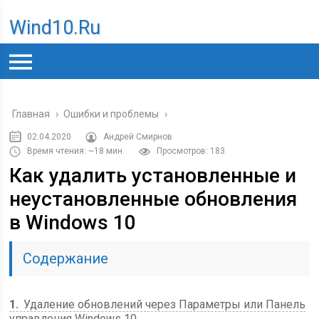
Wind10.ru
Главная
›
Ошибки и проблемы
›
02.04.2020
Андрей Смирнов
Время чтения: ~18 мин.
Просмотров: 183
Как удалить установленные и
неустановленные обновления
в Windows 10
Содержание
1
Удаление обновлений через Параметры или Панель
управления Windows 10