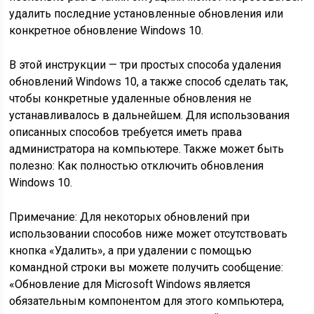
удалить последние установленные обновления или
конкретное обновление Windows 10.
В этой инструкции — три простых способа удаления
обновлений Windows 10, а также способ сделать так,
чтобы конкретные удаленные обновления не
устанавливалось в дальнейшем. Для использования
описанных способов требуется иметь права
администратора на компьютере. Также может быть
полезно: Как полностью отключить обновления
Windows 10.
Примечание: Для некоторых обновлений при
использовании способов ниже может отсутствовать
кнопка «Удалить», а при удалении с помощью
командной строки вы можете получить сообщение:
«Обновление для Microsoft Windows является
обязательным компонентом для этого компьютера,