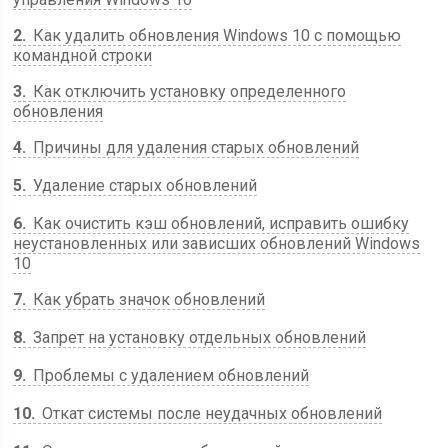
2
Как удалить обновления Windows 10 с помощью
командной строки
3
Как отключить установку определенного
обновления
4
Причины для удаления старых обновлений
5
Удаление старых обновлений
6
Как очистить кэш обновлений, исправить ошибку
неустановленных или зависших обновлений Windows
10
7
Как убрать значок обновлений
8
Запрет на установку отдельных обновлений
9
Проблемы с удалением обновлений
10
Откат системы после неудачных обновлений