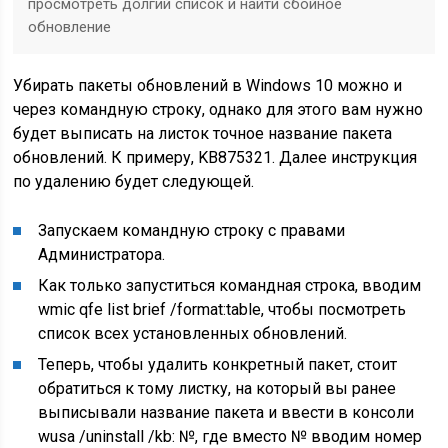
просмотреть долгий список и найти сбойное
обновление
Убирать пакеты обновлений в Windows 10 можно и
через командную строку, однако для этого вам нужно
будет выписать на листок точное название пакета
обновлений. К примеру, KB875321. Далее инструкция
по удалению будет следующей.
Запускаем командную строку с правами
Администратора.
Как только запуститься командная строка, вводим
wmic qfe list brief /format:table, чтобы посмотреть
список всех установленных обновлений.
Теперь, чтобы удалить конкретный пакет, стоит
обратиться к тому листку, на который вы ранее
выписывали название пакета и ввести в консоли
wusa /uninstall /kb: №, где вместо № вводим номер