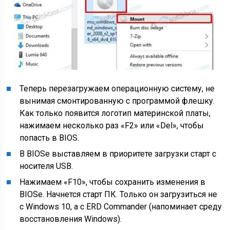
Теперь перезагружаем операционную систему, не
вынимая смонтированную с программой флешку.
Как только появится логотип материнской платы,
нажимаем несколько раз «F2» или «Del», чтобы
попасть в BIOS.
В BIOSе выставляем в приоритете загрузки старт с
носителя USB.
Нажимаем «F10», чтобы сохранить изменения в
BIOSe. Начнется старт ПК. Только он загрузиться не
с Windows 10, а с ERD Commander (напоминает среду
восстановления Windows).