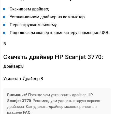
Скачиваем драйвер;
Устанавливаем драйвер на компьютер;
Перезагружаем систему;
Подключаем сканер к компьютеру спомощью USB.
В
Скачать драйвер HP Scanjet 3770:
Драйвер:
В
Утилита + Драйвер:
В
Внимание!
Прежде чем установить драйвер
HP
Scanjet 3770
. Рекомендуем удалить старую версию
драйвера. Как удалить драйвер можно прочесть в
разделе
FAQ
.