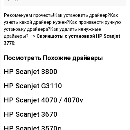
Рекоменуем прочесть!Как установить драйвер?Как
узнать какой драйвер нужен?Как произвести ручную
установку драйвера?Как удалить ненужные
драйверы? —>
Скриншоты с установкой HP Scanjet
3770:
Посмотреть Похожие драйверы
HP Scanjet 3800
HP Scanjet G3110
HP Scanjet 4070 / 4070v
HP Scanjet 3670
HP Scanjet 3570c