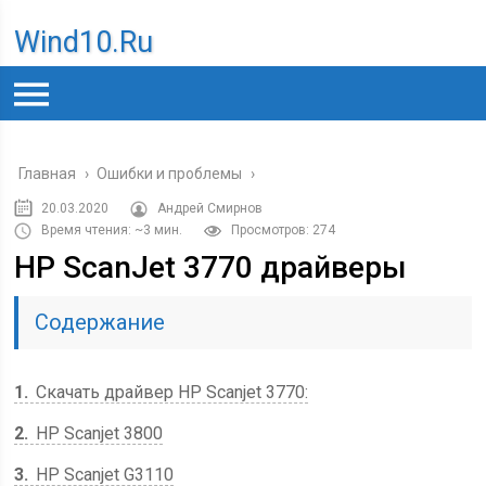
Wind10.ru
Главная
›
Ошибки и проблемы
›
20.03.2020
Андрей Смирнов
Время чтения: ~3 мин.
Просмотров: 274
HP ScanJet 3770 драйверы
Содержание
1
Скачать драйвер HP Scanjet 3770:
2
HP Scanjet 3800
3
HP Scanjet G3110