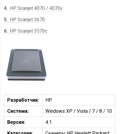
4
HP Scanjet 4070 / 4070v
5
HP Scanjet 3670
6
HP Scanjet 3570c
Разработчик:
HP
Система:
Windows XP / Vista / 7 / 8 / 10
Версия:
4.1
Категория:
Сканеры HP, Hewlett Packard