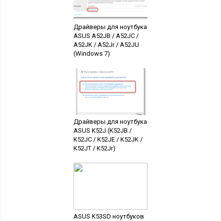
Драйверы для ноутбука
ASUS A52JB / A52JC /
A52JK / A52Jr / A52JU
(Windows 7)
Драйверы для ноутбука
ASUS K52J (K52JB /
K52JC / K52JE / K52JK /
K52JT / K52Jr)
ASUS K53SD ноутбуков