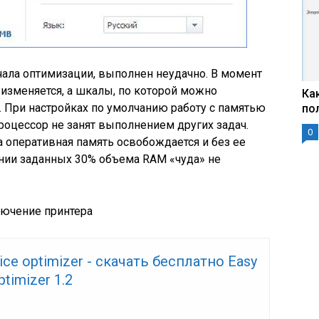
ала оптимизации, выполнен неудачно. В момент
изменяется, а шкалы, по которой можно
Ка
. При настройках по умолчанию работу с памятью
по
роцессор не занят выполнением других задач.
0
а оперативная память освобождается и без ее
ении заданных 30% объема RAM «чуда» не
лючение принтера
vice optimizer - скачать бесплатно Easy
ptimizer 1.2