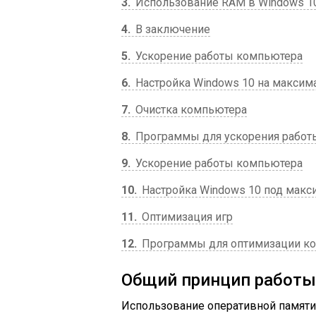
3
Использование RAM в Windows 1
4
В заключение
5
Ускорение работы компьютера
6
Настройка Windows 10 на максим
7
Очистка компьютера
8
Программы для ускорения работ
9
Ускорение работы компьютера
10
Настройка Windows 10 под макс
11
Оптимизация игр
12
Программы для оптимизации к
Общий принцип работ
Использование оперативной памяти 