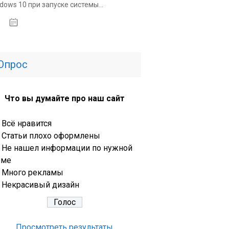
dows 10 при запуске системы...
31.03.2020
Опрос
Что вы думайте про наш сайт
Всё нравится
Статьи плохо оформлены
Не нашел информации по нужной
еме
Много рекламы
Некрасивый дизайн
Просмотреть результаты