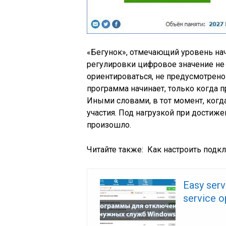
«Бегунок», отмечающий уровень нач
регулировки цифровое значение не 
ориентироваться, не предусмотрено
программа начинает, только когда п
Иными словами, в тот момент, когд
участия. Под нагрузкой при достиж
произошло.
Читайте также:
Как настроить подк
Easy ser
service o