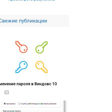
Свежие публикации
менение пароля в Виндовс 10
15.04.2020