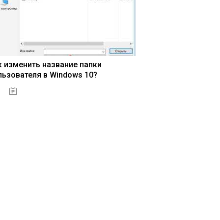
к изменить название папки
льзователя в Windows 10?
15.04.2020