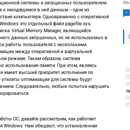
ационной системы и запущенных пользователем
Win
а к находящимся в ней данным ‒ одна из
1
ствия компьютера. Одновременно с оперативной
Windows это отдельный файл pagefile.sys,
ска. Virtual Memory Manager, являющийся
 него данные запущенных, но не используемых в
се работы пользователя с несколькими
ации между оперативной и виртуальной
м режиме. Таким образом, система
с использования памяти. При этом, являясь
и имеет высший приоритет исполнения по
 утилиты оптимизации для системы будут
ением. Следовательно, любые попытки нарушить
т
норироваться.
боты ОС, давайте рассмотрим, как работает
я Windows. Нам обещают, что установленная