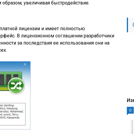
м образом, увеличивая быстродействие.
платной лицензии и имеет полностью
ерфейс. В лицензионном соглашении разработчики
енности за последствия ее использования они на
ех.
Из
0