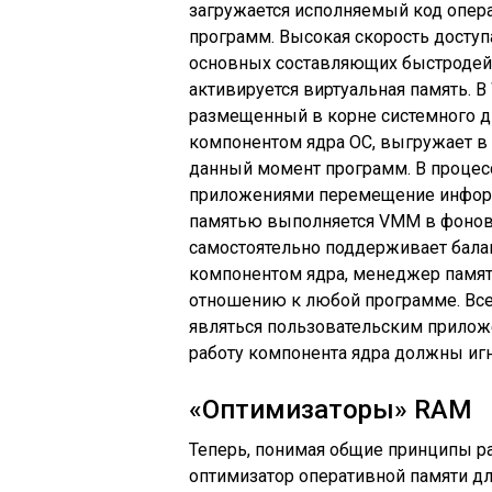
загружается исполняемый код опер
программ. Высокая скорость доступ
основных составляющих быстродей
активируется виртуальная память. В 
размещенный в корне системного ди
компонентом ядра ОС, выгружает в
данный момент программ. В процес
приложениями перемещение информ
памятью выполняется VMM в фоново
самостоятельно поддерживает балан
компонентом ядра, менеджер памят
отношению к любой программе. Все
являться пользовательским прилож
работу компонента ядра должны иг
«Оптимизаторы» RAM
Теперь, понимая общие принципы ра
оптимизатор оперативной памяти дл