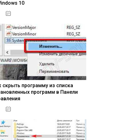
Windows 10
15.04.2020
к скрыть программу из списка
тановленных программ в Панели
равления
15.04.2020