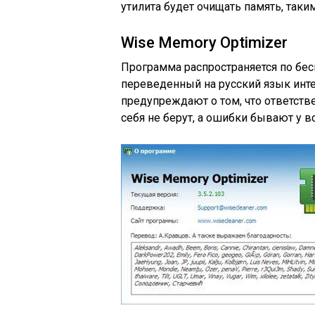
утилита будет очищать память, таки
Wise Memory Optimizer
Программа распространяется по бес
переведенный на русский язык инт
предупреждают о том, что ответств
себя не берут, а ошибки бывают у вс