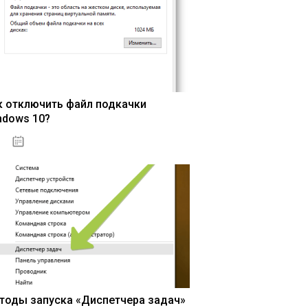
к отключить файл подкачки
ndows 10?
15.04.2020
тоды запуска «Диспетчера задач»