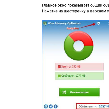
Главное окно показывает общий об
Нажатие на шестеренку в верхнем у