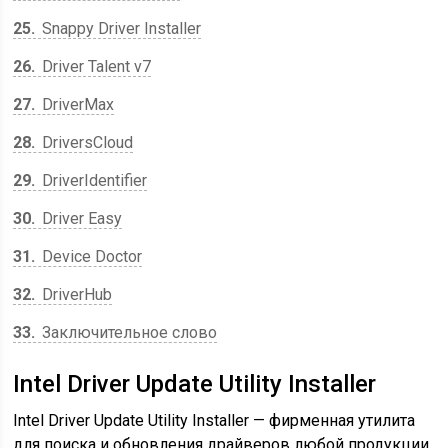
25
Snappy Driver Installer
26
Driver Talent v7
27
DriverMax
28
DriversCloud
29
DriverIdentifier
30
Driver Easy
31
Device Doctor
32
DriverHub
33
Заключительное слово
Intel Driver Update Utility Installer
Intel Driver Update Utility Installer — фирменная утилита
для поиска и обновления драйверов любой продукции