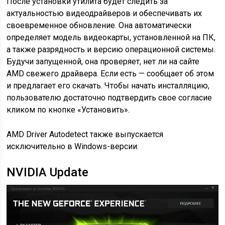
После установки утилита будет следить за
актуальностью видеодрайверов и обеспечивать их
своевременное обновление. Она автоматически
определяет модель видеокарты, установленной на ПК,
а также разрядность и версию операционной системы.
Будучи запущенной, она проверяет, нет ли на сайте
AMD свежего драйвера. Если есть — сообщает об этом
и предлагает его скачать. Чтобы начать инсталляцию,
пользователю достаточно подтвердить свое согласие
кликом по кнопке «Установить».
AMD Driver Autodetect также выпускается
исключительно в Windows-версии.
NVIDIA Update