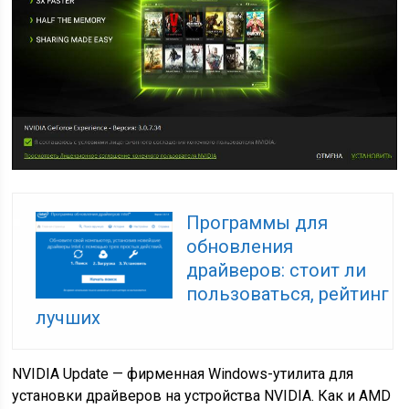
Программы для
обновления
драйверов: стоит ли
пользоваться, рейтинг
лучших
NVIDIA Update — фирменная Windows-утилита для
установки драйверов на устройства NVIDIA. Как и AMD