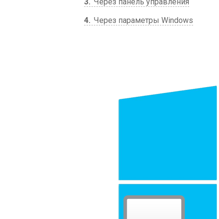
3
Через панель управления
4
Через параметры Windows