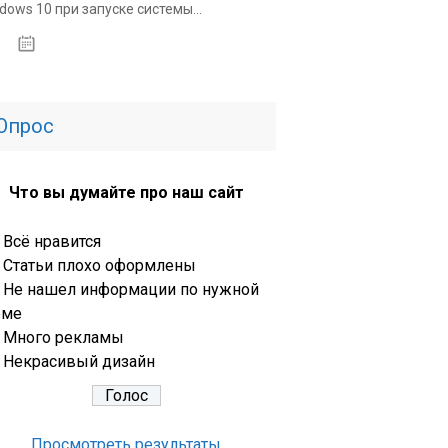
dows 10 при запуске системы...
31.03.2020
Опрос
Что вы думайте про наш сайт
Всё нравится
Статьи плохо оформлены
Не нашел информации по нужной
еме
Много рекламы
Некрасивый дизайн
Просмотреть результаты