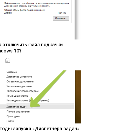
к отключить файл подкачки
ndows 10?
15.04.2020
тоды запуска «Диспетчера задач»