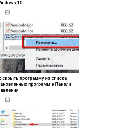
Windows 10
15.04.2020
к скрыть программу из списка
тановленных программ в Панели
равления
15.04.2020