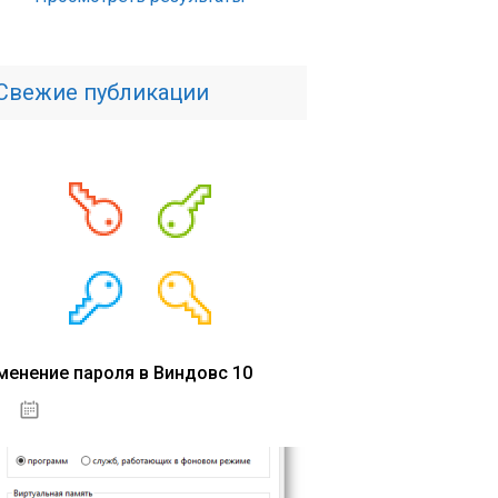
Свежие публикации
менение пароля в Виндовс 10
15.04.2020