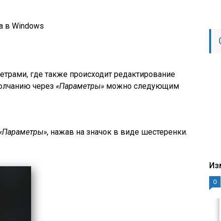
а в Windows
етрами, где также происходит редактирование
молчанию через
«Параметры»
можно следующим
«Параметры»
, нажав на значок в виде шестеренки.
Из
0