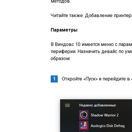
методов.
Читайте также: Добавление принтер
Параметры
В Виндовс 10 имеется меню с парам
периферии. Назначить девайс по у
образом:
Откройте
«Пуск»
и перейдите в