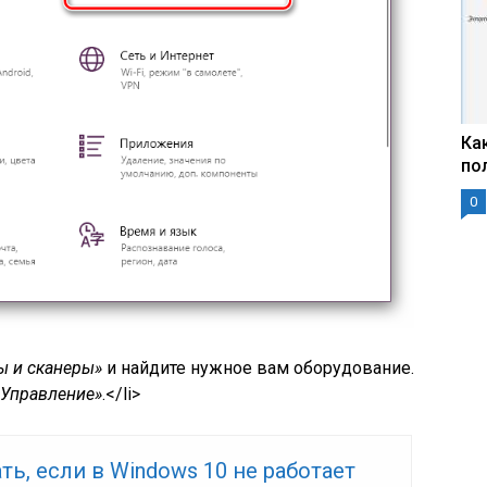
Ка
по
0
ы и сканеры»
и найдите нужное вам оборудование.
«Управление»
.</li>
ть, если в Windows 10 не работает