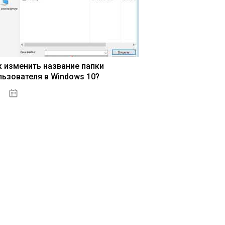
к изменить название папки
льзователя в Windows 10?
15.04.2020