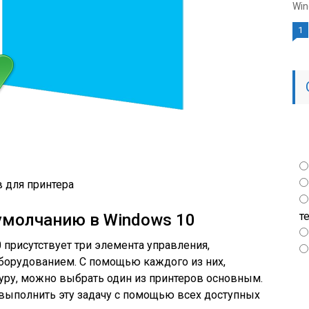
Win
1
в для принтера
т
умолчанию в Windows 10
 присутствует три элемента управления,
оборудованием. С помощью каждого из них,
ру, можно выбрать один из принтеров основным.
 выполнить эту задачу с помощью всех доступных