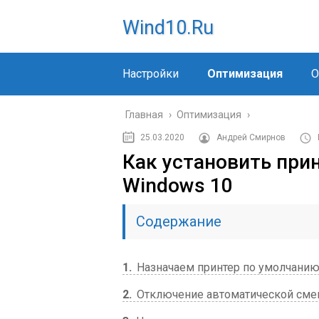
Wind10.ru
Настройки
Оптимизация
О
Главная
›
Оптимизация
›
25.03.2020
Андрей Смирнов
Как установить при
Windows 10
Содержание
1
Назначаем принтер по умолчанию
2
Отключение автоматической сме