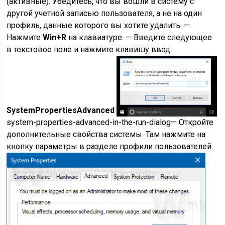
(активные). Убедитесь, что вы вошли в систему с
другой учетной записью пользователя, а не на один
профиль, данные которого вы хотите удалить. —
Нажмите
Win+R
на клавиатуре. — Введите следующее
в текстовое поле и нажмите клавишу ввод:
SystemPropertiesAdvanced
system-properties-advanced-in-the-run-dialog
— Откройте
дополнительные свойства системы. Там нажмите на
кнопку параметры в разделе профили пользователей.