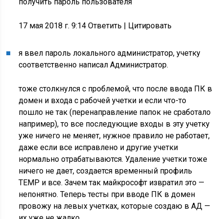
получить пароль пользователя
17 мая 2018 г. 9:14 Ответить
|
Цитировать
я ввел пароль локального администратор, учетку
соответственно написал Администратор.
тоже столкнулся с проблемой, что после ввода ПК в
домен и входа с рабочей учетки и если что-то
пошло не так (перенаправление папок не сработало
например), то все последующие входы в эту учетку
уже ничего не меняет, нужное правило не работает,
даже если все исправлено и другие учетки
нормально отрабатываются. Удаление учетки тоже
ничего не дает, создается временный профиль
TEMP и все. Зачем так майкрософт извратил это —
непонятно. Теперь тесты при вводе ПК в домен
провожу на левых учетках, которые создаю в АД —
их уже не жалко.