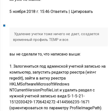
5 ноября 2018 г. 15:46 Ответить
|
Цитировать
Удаление учетки тоже ничего не дает, создается
временный профиль TEMP и все.
вы не сделали то, что написано выше:
1. Залогиниться под админской учетной записью на
компьютер, запустить редактор реестра (win+r
regedit), зайти в ветку реестра
HKLMSoftwareMicrosoftWindows
NTCurrentVersionProfileList и удалить раздел с
нужной учетной записью вида S-1-5-21-
1512030429-1706424272-4144566235-1671
(ориентироваться по параметру ProfileImagePath).