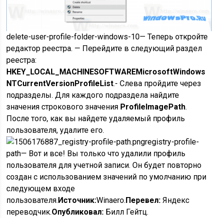
delete-user-profile-folder-windows-10
— Теперь откройте
редактор реестра. — Перейдите в следующий раздел
реестра:
HKEY_LOCAL_MACHINESOFTWAREMicrosoftWindows
NTCurrentVersionProfileList
.- Слева пройдите через
подразделы. Для каждого подраздела найдите
значения строкового значения
ProfileImagePath
.
После того, как вы найдете удаляемый профиль
пользователя, удалите его.
registry-profile-
path
— Вот и все! Вы только что удалили профиль
пользователя для учетной записи. Он будет повторно
создан с использованием значений по умолчанию при
следующем входе
пользователя.
Источник:
Winaero.
Перевел:
Яндекс
переводчик.
Опубликовал:
Билл Гейтц.