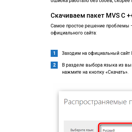
ошибка работало без сбоев, скорее 
Скачиваем пакет MVS C +
Самое простое решение проблемы – 
официального сайта:
Заходим на официальный сайт М
В разделе выбора языка из в
нажмите на кнопку «Скачать».