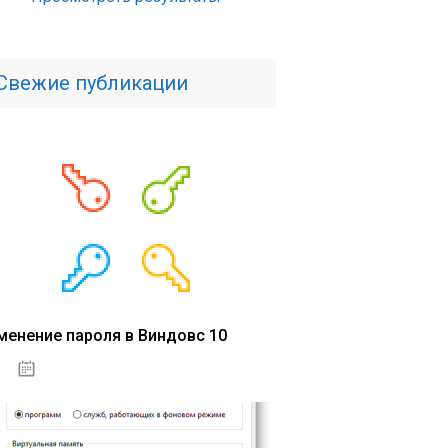
Свежие публикации
менение пароля в Виндовс 10
15.04.2020