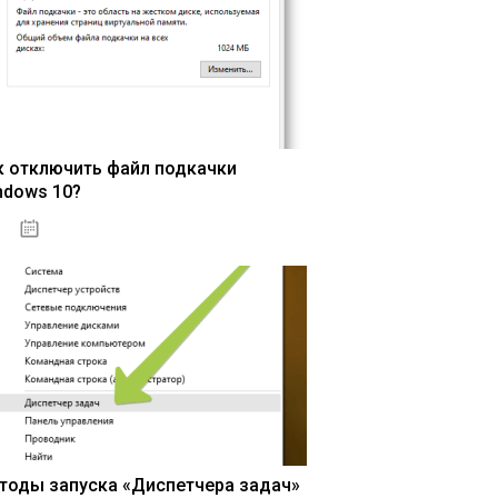
к отключить файл подкачки
ndows 10?
15.04.2020
тоды запуска «Диспетчера задач»