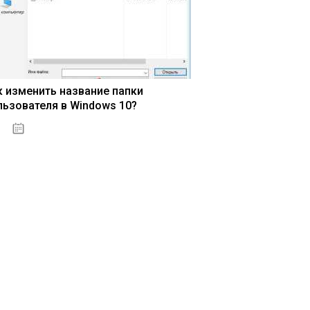
к изменить название папки
льзователя в Windows 10?
15.04.2020