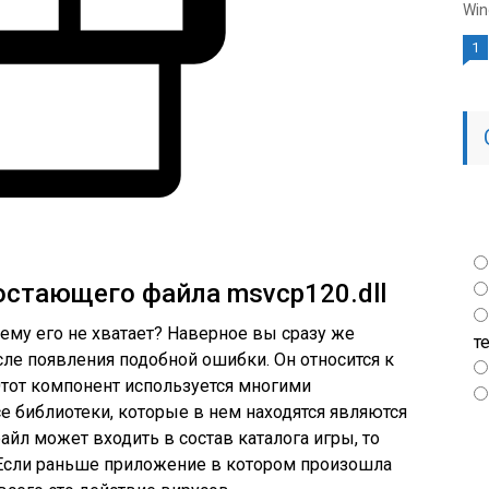
Win
1
стающего файла msvcp120.dll
чему его не хватает? Наверное вы сразу же
т
ле появления подобной ошибки. Он относится к
. Этот компонент используется многими
е библиотеки, которые в нем находятся являются
йл может входить в состав каталога игры, то
т. Если раньше приложение в котором произошла