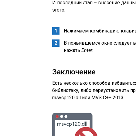
И последний этап – внесение данны
этого:
Нажимаем комбинацию клав
В появившемся окне следует 
нажать
Enter
.
Заключение
Есть несколько способов избавитьс
библиотеку, либо переустановить п
msvcp120.dll или MVS C++ 2013.