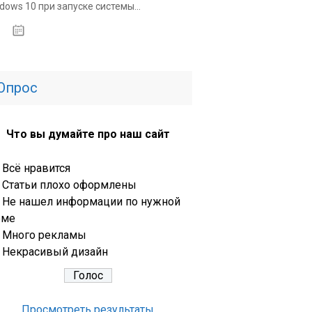
dows 10 при запуске системы...
31.03.2020
Опрос
Что вы думайте про наш сайт
Всё нравится
Статьи плохо оформлены
Не нашел информации по нужной
еме
Много рекламы
Некрасивый дизайн
Просмотреть результаты