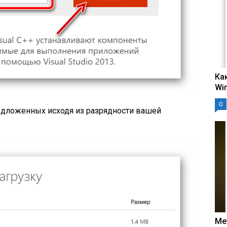
Ка
Wi
0
дложенных исходя из разрядности вашей
Ме