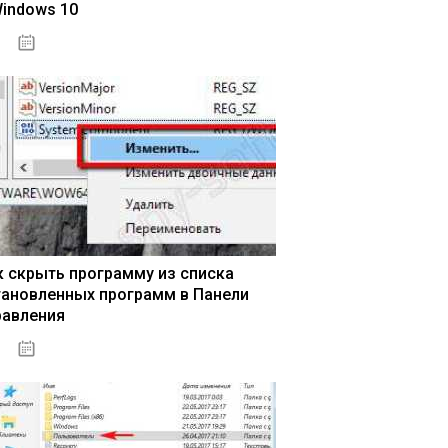
Windows 10
15.04.2020
к скрыть программу из списка
тановленных программ в Панели
равления
15.04.2020