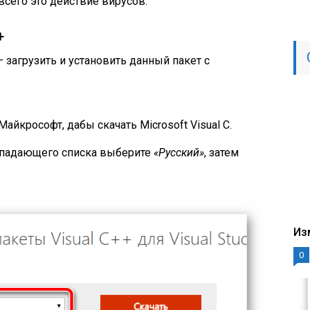
всего это действие вирусов.
+
загрузить и установить данный пакет с
айкрософт, дабы скачать Microsoft Visual C.
ыпадающего списка выберите
«Русский»
, затем
Из
0