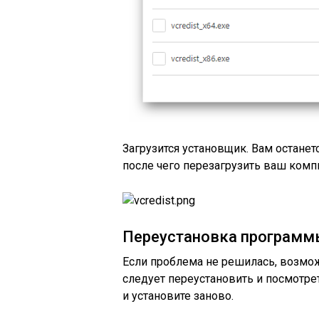
Загрузится установщик. Вам останет
после чего перезагрузить ваш компь
Переустановка программ
Если проблема не решилась, возмо
следует переустановить и посмотрет
и установите заново.