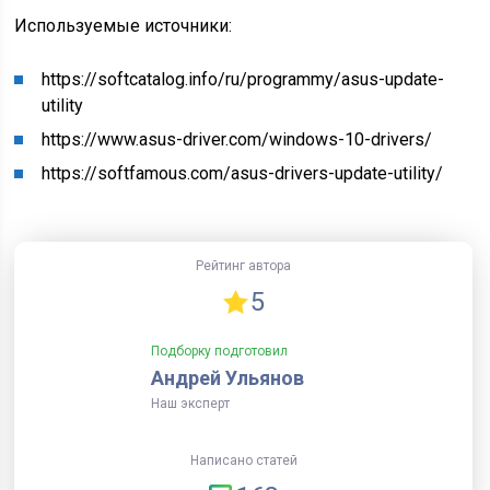
Используемые источники:
https://softcatalog.info/ru/programmy/asus-update-
utility
https://www.asus-driver.com/windows-10-drivers/
https://softfamous.com/asus-drivers-update-utility/
Рейтинг автора
5
Подборку подготовил
Андрей Ульянов
Наш эксперт
Написано статей