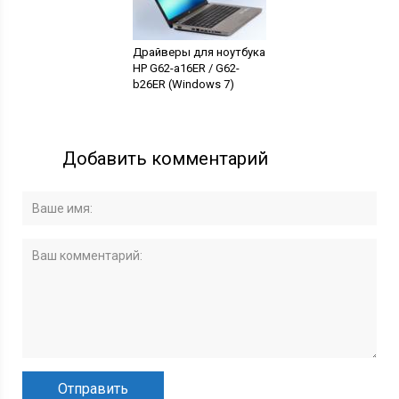
Драйверы для ноутбука
HP G62-a16ER / G62-
b26ER (Windows 7)
Добавить комментарий