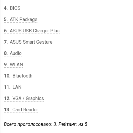
4
BIOS
5
ATK Package
6
ASUS USB Charger Plus
7
ASUS Smart Gesture
8
Audio
9
WLAN
10
Bluetooth
11
LAN
12
VGA / Graphics
13
Card Reader
Всего проголосовало:
3
. Рейтинг: из
5