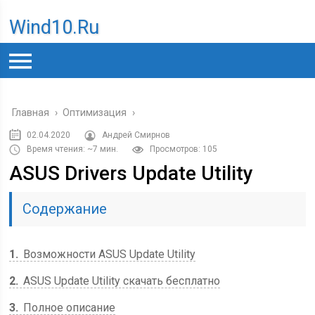
Wind10.ru
Главная
›
Оптимизация
›
02.04.2020
Андрей Смирнов
Время чтения: ~7 мин.
Просмотров: 105
ASUS Drivers Update Utility
Содержание
1
Возможности ASUS Update Utility
2
ASUS Update Utility скачать бесплатно
3
Полное описание