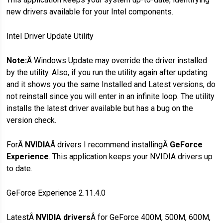
new drivers available for your Intel components.
Intel Driver Update Utility
Note:
Â Windows Update may override the driver installed
by the utility. Also, if you run the utility again after updating
and it shows you the same Installed and Latest versions, do
not reinstall since you will enter in an infinite loop. The utility
installs the latest driver available but has a bug on the
version check.
ForÂ
NVIDIA
Â drivers I recommend installingÂ
GeForce
Experience
. This application keeps your NVIDIA drivers up
to date.
GeForce Experience 2.11.4.0
LatestÂ
NVIDIA drivers
Â for GeForce 400M, 500M, 600M,