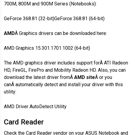
700M, 800M and 900M Series (Notebooks):
GeForce 368.81 (32-bit)GeForce 368.81 (64-bit)
AMD
Â Graphics drivers can be downloaded here:
AMD Graphics 15.301.1701.1002 (64-bit)
The AMD graphics driver includes support forÂ ATI Radeon
HD, FireGL, FirePro and Mobility Radeon HD. Also, you can
download the latest driver fromÂ
AMD site
Â or you
canÂ automatically detect and install your driver with this
utility:
AMD Driver AutoDetect Utility
Card Reader
Check the Card Reader vendor on your ASUS Notebook and