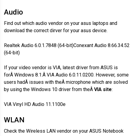
Audio
Find out which audio vendor on your asus laptops and
download the correct dirver for your asus device.
Realtek Audio 6.0.1.7848 (64-bit)Conexant Audio 8.66.34.52
(64-bit)
If your video vendor is VIA, latest driver from ASUS is
forÂ Windows 8.1:Â VIA Audio 6.0.11.0200. However, some
users hadÂ issues with theÂ microphone which are solved
by using the Windows 10 driver from theÂ
VIA site
:
VIA Vinyl HD Audio 11.1100e
WLAN
Check the Wireless LAN vendor on your ASUS Notebook