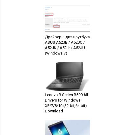
Драйверы для ноутбука
ASUS A52JB / A52JC /
A52JK / A52Jr / A52JU
(Windows 7)
Lenovo B Series B590 All
Drivers for Windows
XP/7/8/10 (32-bit,64-bit)
Download