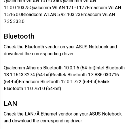
Qualcomm WLAN 10.0.0.340Qualcomm WLAN
11.0.0.10375Qualcomm WLAN 12.0.0.127Broadcom WLAN
1.516.0.0Broadcom WLAN 5.93.103.23Broadcom WLAN
7.35.333.0
Bluetooth
Check the Bluetooth vendor on your ASUS Notebook and
download the corresponding driver.
Qualcomm Atheros Bluetooth 10.0.1.6 (64-bit)Intel Bluetooth
18.1.1613.3274 (64-bit)Realtek Bluetooth 1.3.886.030716
(64-bit)Broadcom Bluetooth 12.0.1.722 (64-bit)Ralink
Bluetooth 11.0.761.0 (64-bit)
LAN
Check the LAN /Â Ethernet vendor on your ASUS Notebook
and download the corresponding driver.