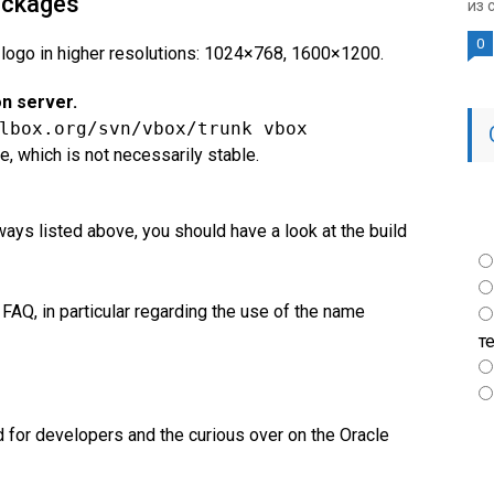
packages
из 
0
logo in higher resolutions: 1024×768, 1600×1200.
n server.
lbox.org/svn/vbox/trunk vbox 
, which is not necessarily stable.
ways listed above, you should have a look at the build
 FAQ, in particular regarding the use of the name
т
for developers and the curious over on the Oracle