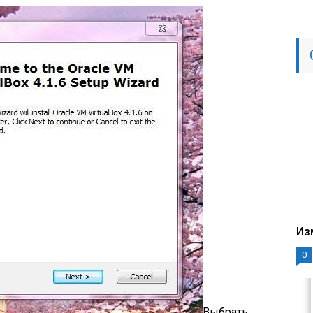
Из
0
Выбрать