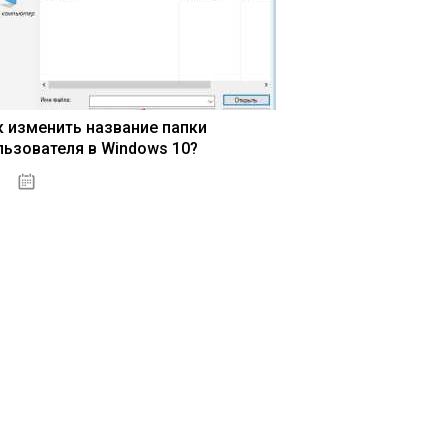
к изменить название папки
льзователя в Windows 10?
15.04.2020