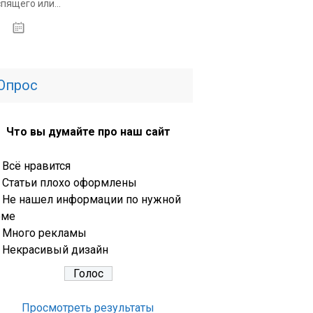
спящего или...
14.01.2020
Опрос
Что вы думайте про наш сайт
Всё нравится
Статьи плохо оформлены
Не нашел информации по нужной
еме
Много рекламы
Некрасивый дизайн
Просмотреть результаты