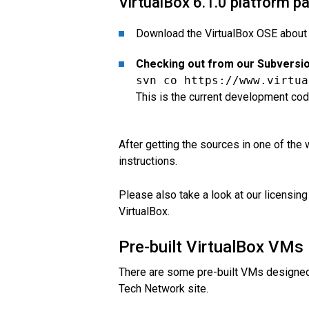
VirtualBox 6.1.0 platform 
Download the VirtualBox OSE about 
Checking out from our Subversio
svn co https://www.virtua
This is the current development code
After getting the sources in one of the 
instructions.
Please also take a look at our licensing
VirtualBox.
Pre-built VirtualBox VMs
There are some pre-built VMs designed 
Tech Network site.