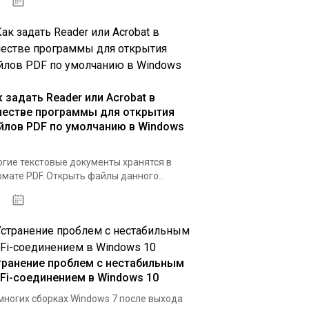
07.04.2020
к задать Reader или Acrobat в
честве программы для открытия
йлов PDF по умолчанию в Windows
гие текстовые документы хранятся в
мате PDF. Открыть файлы данного...
31.03.2020
транение проблем с нестабильным
-Fi-соединением в Windows 10
многих сборках Windows 7 после выхода