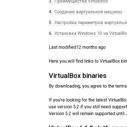
3
Преимущества VirtualBox
4
Создание виртуальной машины
5
Настройка параметров виртуаль
6
Установка Windows 10 на VirtualB
Last modified12 months ago
Here you will find links to VirtualBox bi
VirtualBox binaries
By downloading, you agree to the terms 
If you’re looking for the latest Virtual
use version 5.2 if you still need support
Version 5.2 will remain supported until 