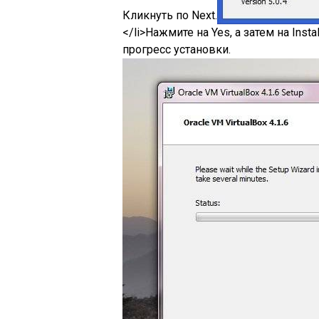
Кликнуть по Next.
</li>Нажмите на Yes, а затем на Inst
прогресс установки.