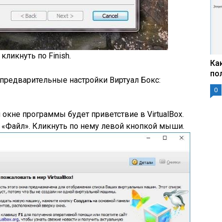
кликнуть по Finish.
Ка
по
предварительные настройки Виртуал Бокс:
0
окне программы будет приветствие в VirtualBox.
л «Файл». Кликнуть по нему левой кнопкой мыши.