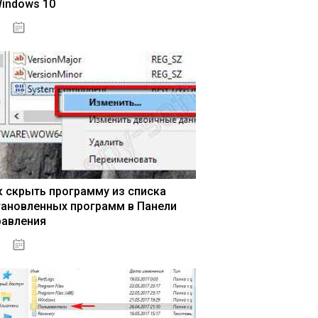
Windows 10
15.04.2020
к скрыть программу из списка
тановленных программ в Панели
равления
15.04.2020