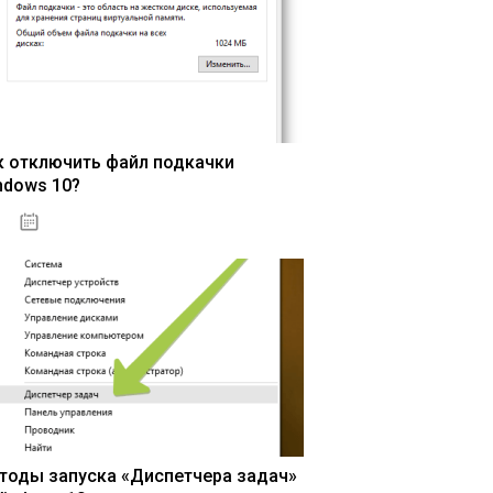
к отключить файл подкачки
ndows 10?
15.04.2020
тоды запуска «Диспетчера задач»