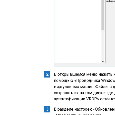
В открывшемся меню нажать на
помощью «Проводника Windows»
виртуальных машин. Файлы с 
сохранять их на том диске, где
аутентификации VRDP» остаетс
В разделе настроек «Обновлени