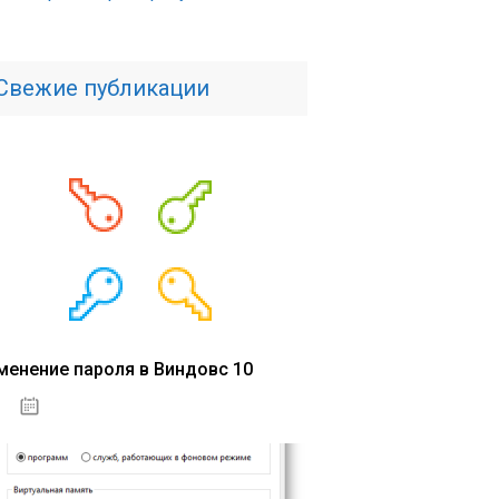
Свежие публикации
менение пароля в Виндовс 10
15.04.2020