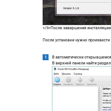
</li>После завершения инсталляции 
После установки нужно произвести 
В автоматически открывшемся 
В верхней панели найти разде