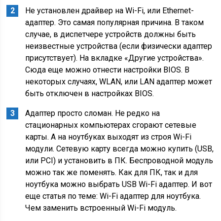
Не установлен драйвер на Wi-Fi, или Ethernet-
адаптер. Это самая популярная причина. В таком
случае, в диспетчере устройств должны быть
неизвестные устройства
(если физически адаптер
присутствует)
. На вкладке «Другие устройства».
Сюда еще можно отнести настройки BIOS. В
некоторых случаях, WLAN, или LAN адаптер может
быть отключен в настройках BIOS.
Адаптер просто сломан. Не редко на
стационарных компьютерах сгорают сетевые
карты. А на ноутбуках выходят из строя Wi-Fi
модули. Сетевую карту всегда можно купить
(USB,
или PCI)
и установить в ПК. Беспроводной модуль
можно так же поменять. Как для ПК, так и для
ноутбука можно выбрать USB Wi-Fi адаптер. И вот
еще статья по теме: Wi-Fi адаптер для ноутбука.
Чем заменить встроенный Wi-Fi модуль.