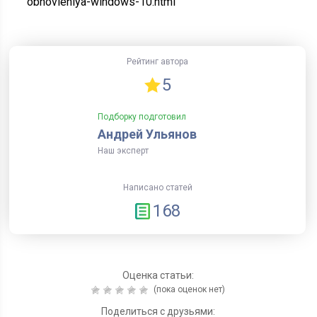
obnovleniya-windows-10.html
Рейтинг автора
5
Подборку подготовил
Андрей Ульянов
Наш эксперт
Написано статей
168
Оценка статьи:
(пока оценок нет)
Поделиться с друзьями: