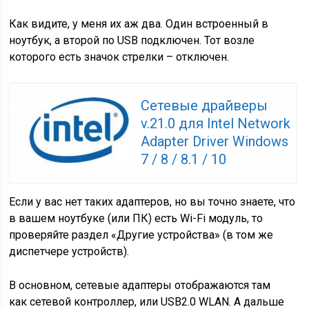
Как видите, у меня их аж два. Один встроенный в
ноутбук, а второй по USB подключен. Тот возле
которого есть значок стрелки – отключен.
Сетевые драйверы
v.21.0 для Intel Network
Adapter Driver Windows
7 / 8 / 8.1 / 10
Если у вас нет таких адаптеров, но вы точно знаете, что
в вашем ноутбуке
(или ПК)
есть Wi-Fi модуль, то
проверяйте раздел «Другие устройства»
(в том же
диспетчере устройств)
.
В основном, сетевые адаптеры отображаются там
как сетевой контроллер, или USB2.0 WLAN. А дальше