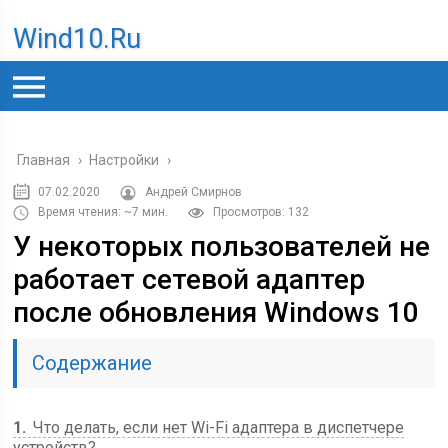
Wind10.ru
Главная
›
Настройки
›
07.02.2020
Андрей Смирнов
Время чтения: ~7 мин.
Просмотров: 132
У некоторых пользователей не
работает сетевой адаптер
после обновления Windows 10
Содержание
1
Что делать, если нет Wi-Fi адаптера в диспетчере
устройств?