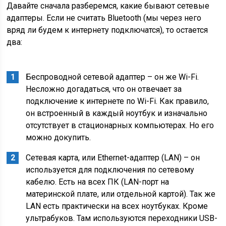
Давайте сначала разберемся, какие бывают сетевые
адаптеры. Если не считать Bluetooth
(мы через него
вряд ли будем к интернету подключатся)
, то остается
два:
Беспроводной сетевой адаптер – он же Wi-Fi.
Несложно догадаться, что он отвечает за
подключение к интернете по Wi-Fi. Как правило,
он встроенный в каждый ноутбук и изначально
отсутствует в стационарных компьютерах. Но его
можно докупить.
Сетевая карта, или Ethernet-адаптер (LAN) – он
используется для подключения по сетевому
кабелю. Есть на всех ПК (
LAN-порт на
материнской плате, или отдельной картой)
. Так же
LAN есть практически на всех ноутбуках. Кроме
ультрабуков. Там используются переходники USB-