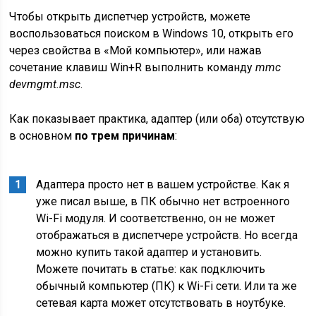
Чтобы открыть диспетчер устройств, можете
воспользоваться поиском в Windows 10, открыть его
через свойства в «Мой компьютер», или нажав
сочетание клавиш Win+R выполнить команду
mmc
devmgmt.msc
.
Как показывает практика, адаптер
(или оба)
отсутствую
в основном
по трем причинам
:
Адаптера просто нет в вашем устройстве. Как я
уже писал выше, в ПК обычно нет встроенного
Wi-Fi модуля. И соответственно, он не может
отображаться в диспетчере устройств. Но всегда
можно купить такой адаптер и установить.
Можете почитать в статье: как подключить
обычный компьютер (ПК) к Wi-Fi сети. Или та же
сетевая карта может отсутствовать в ноутбуке.