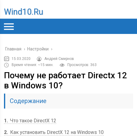
Wind10.ru
Главная
›
Настройки
›
15.03.2020
Андрей Смирнов
Время чтения: ~15 мин.
Просмотров: 363
Почему не работает Directx 12
в Windows 10?
Содержание
1
Что такое DirectX 12
2
Как установить DirectX 12 на Windows 10