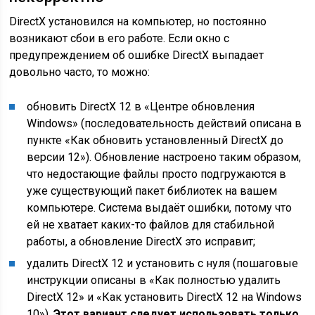
DirectX установился на компьютер, но постоянно
возникают сбои в его работе. Если окно с
предупреждением об ошибке DirectX выпадает
довольно часто, то можно:
обновить DirectX 12 в «Центре обновления
Windows» (последовательность действий описана в
пункте «Как обновить установленный DirectX до
версии 12»). Обновление настроено таким образом,
что недостающие файлы просто подгружаются в
уже существующий пакет библиотек на вашем
компьютере. Система выдаёт ошибки, потому что
ей не хватает каких-то файлов для стабильной
работы, а обновление DirectX это исправит;
удалить DirectX 12 и установить с нуля (пошаговые
инструкции описаны в «Как полностью удалить
DirectX 12» и «Как установить DirectX 12 на Windows
10»).
Этот вариант следует использовать только