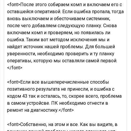
<font>После этого собираем комп и включаем его с
оставшейся оперативой. Если ошибка пропала, тогда
вновь выключаем и обесточиваем системник,
после чего добавляем следующую планку. Снова
включаем комп и проверяем, но появилась ли
ошибка. Таким вот методом исключения мы и
найдет источник нашей проблемы. Для большей
уверенности, необходимо проверить и ту планку
оперативы, которую мы оставляли самой первой.
</font>
<font>Если все вышеперечисленные способы
позитивного результата не принесли, и ошибка с
кодом 43 так и осталась, то, скорее всего, проблема
в самом устройсве. ПК необходимо отнести в
ремонт на диагностику.</font>
<font>Собственно, на этом и все. Как вы видите, в