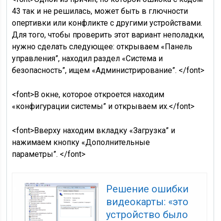
43 так и не решилась, может быть в глючности
опертивки или конфликте с другими устройствами.
Для того, чтобы проверить этот вариант неполадки,
нужно сделать следующее: открываем «Панель
управления”, находил раздел «Система и
безопасность”, ищем «Администрирование”. </font>
<font>В окне, которое откроется находим
«конфигурации системы” и открываем их.</font>
<font>Вверху находим вкладку «Загрузка” и
нажимаем кнопку «Дополнительные
параметры”. </font>
Решение ошибки
видеокарты: «это
устройство было