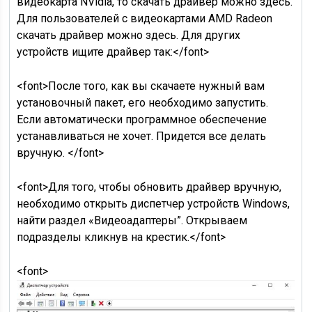
видеокарта NVidia, то скачать драйвер можно здесь.
Для пользователей с видеокартами AMD Radeon
скачать драйвер можно здесь. Для других
устройств ищите драйвер так:</font>
<font>После того, как вы скачаете нужный вам
установочный пакет, его необходимо запустить.
Если автоматически программное обеспечение
устанавливаться не хочет. Придется все делать
вручную. </font>
<font>Для того, чтобы обновить драйвер вручную,
необходимо открыть диспетчер устройств Windows,
найти раздел «Видеоадаптеры”. Открываем
подразделы кликнув на крестик.</font>
<font>