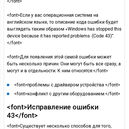
</font>
<font>Если у вас операционная система на
английском языке, то описание кода ошибки будет
выглядеть таким образом «Windows has stopped this
device because it has reported problems. (Code 43)”.
</font>
<font>Для появления этой самой ошибки может
быть несколько причин. Они могут быть все сразу, а
могут и в отдельности. К ним относятся:</font>
<font>проблемы с драйвером устройства </font>
<font>конфликт с другим оборудованием.</font>
<font>Исправление ошибки
43</font>
<font>Существует несколько способов для того,