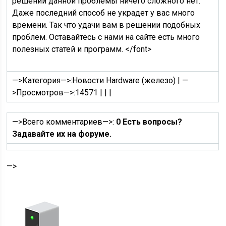
решении данной проблемы ничего сложного нет.
Даже последний способ не украдет у вас много
времени. Так что удачи вам в решении подобных
проблем. Оставайтесь с нами на сайте есть много
полезных статей и программ. </font>
—>Категория—>:
Новости Hardware (железо)
|
—
>Просмотров—>:
14571
|
|
|
—>Всего комментариев—>:
0 Есть вопросы?
Задавайте их на форуме.
—>