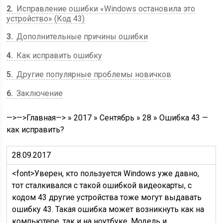
2
Исправление ошибки «Windows остановила это
устройство» (Код 43)
3
Дополнительные причины ошибки
4
Как исправить ошибку
5
Другие популярные проблемы новичков
6
Заключение
—>—>Главная—> » 2017 » Сентябрь » 28 » Ошибка 43 —
как исправить?
28.09.2017
<font>Уверен, кто пользуется Windows уже давно,
тот сталкивался с такой ошибкой видеокарты, с
кодом 43 другие устройства тоже могут выдавать
ошибку 43. Такая ошибка может возникнуть как на
компьютере, так и на ноутбуке. Модель и