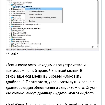
</font>
<font>После чего, находим свое устройство и
нажимаем по ней правой кнопкой мыши. В
открывшемся меню выбираем «Обновить
драйвер…”. После этого, указываем путь к папке с
драйвером для обновления и запускаем его. Спустя
несколько минут, драйвер будет обновлен.</font>
<font>Одной из причин, по которой ошибка с кодом