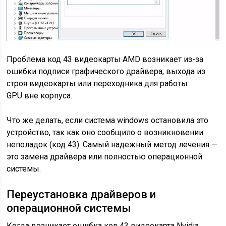
Проблема код 43 видеокарты AMD возникает из-за
ошибки подписи графического драйвера, выхода из
строя видеокарты или переходника для работы
GPU
вне корпуса.
Что же делать, если система windows остановила это
устройство, так как оно сообщило о возникновении
неполадок (код 43). Самый надежный метод лечения —
это замена драйвера или полностью операционной
системы.
Переустановка драйверов и
операционной системы
Когда возникает ошибка код 43 видеокарта Nvidia