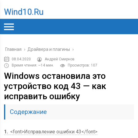
Wind10.ru
Главная
›
Драйвера и плагины
›
08.04.2020
Андрей Смирнов
Время чтения: ~14 мин.
Просмотров: 107
Windows остановила это
устройство код 43 — как
исправить ошибку
Содержание
1
<font>Исправление ошибки 43</font>