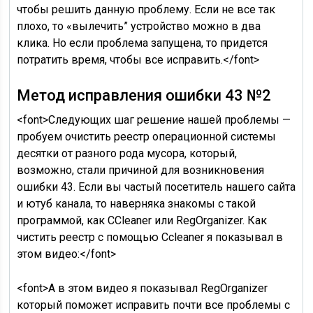
чтобы решить данную проблему. Если не все так
плохо, то «вылечить” устройство можно в два
клика. Но если проблема запущена, то придется
потратить время, чтобы все исправить.</font>
Метод исправления ошибки 43 №2
<font>Следующих шаг решение нашей проблемы —
пробуем очистить реестр операционной системы
десятки от разного рода мусора, который,
возможно, стали причиной для возникновения
ошибки 43. Если вы частый посетитель нашего сайта
и ютуб канала, то наверняка знакомы с такой
программой, как CCleaner или RegOrganizer. Как
чистить реестр с помощью Сcleaner я показывал в
этом видео:</font>
<font>А в этом видео я показывал RegOrganizer
который поможет исправить почти все проблемы с